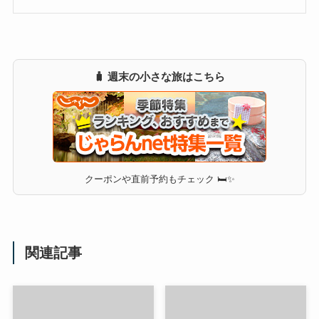
🧳 週末の小さな旅はこちら
クーポンや直前予約もチェック 🛏✨
関連記事