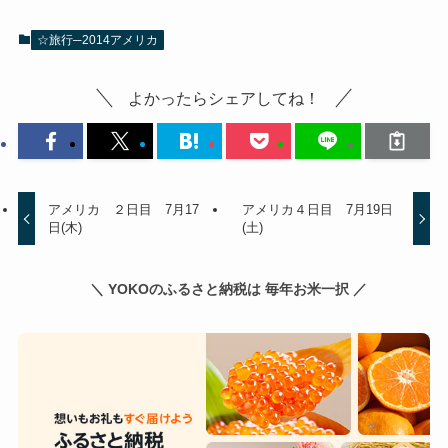
☆旅行─2014アメリカ
よかったらシェアしてね！
アメリカ ２日目 7月17
アメリカ４日目 7月19日
日(木)
(土)
＼ YOKOのふるさと納税は 毎年お米一択 ／