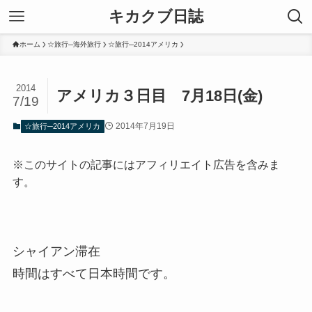
キカクブ日誌
ホーム
☆旅行─海外旅行
☆旅行─2014アメリカ
2014
アメリカ３日目 7月18日(金)
7/19
2014年7月19日
☆旅行─2014アメリカ
※このサイトの記事にはアフィリエイト広告を含みま
す。
シャイアン滞在
時間はすべて日本時間です。