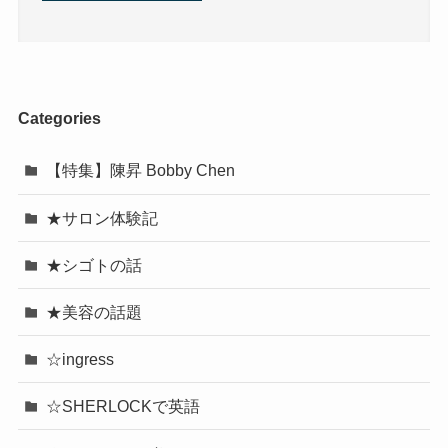
Categories
【特集】陳昇 Bobby Chen
★サロン体験記
★シゴトの話
★美容の話題
☆ingress
☆SHERLOCKで英語