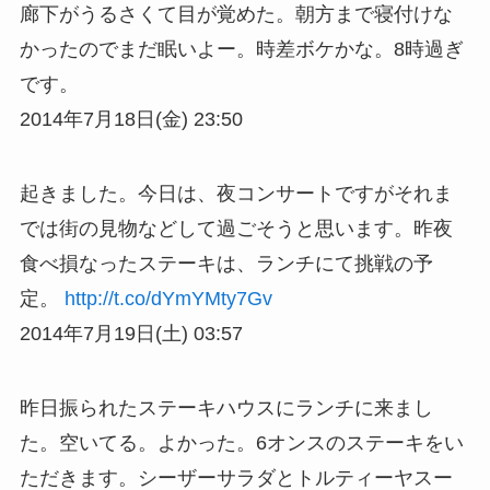
廊下がうるさくて目が覚めた。朝方まで寝付けな
かったのでまだ眠いよー。時差ボケかな。8時過ぎ
です。
2014年7月18日(金) 23:50
起きました。今日は、夜コンサートですがそれま
では街の見物などして過ごそうと思います。昨夜
食べ損なったステーキは、ランチにて挑戦の予
定。
http://t.co/dYmYMty7Gv
2014年7月19日(土) 03:57
昨日振られたステーキハウスにランチに来まし
た。空いてる。よかった。6オンスのステーキをい
ただきます。シーザーサラダとトルティーヤスー