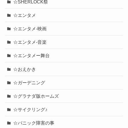
☆SHERLOCK祭
☆エンタメ
☆エンタメ-映画
☆エンタメ-音楽
☆エンタメー舞台
☆おえかき
☆ガーデニング
☆グラナダ版ホームズ
☆サイクリング♪
☆パニック障害の事