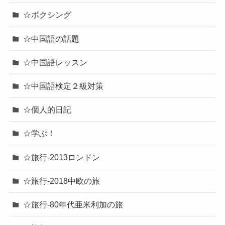
☆ボクシング
☆中国語の話題
☆中国語レッスン
☆中国語検定２級対策
☆個人的日記
☆学ぶ！
☆旅行-2013ロンドン
☆旅行-2018中欧の旅
☆旅行-80年代亜米利加の旅