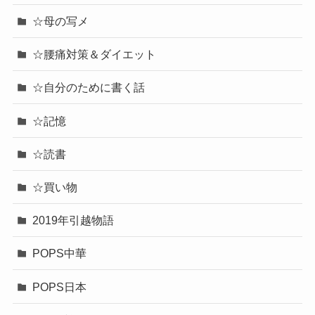
☆母の写メ
☆腰痛対策＆ダイエット
☆自分のために書く話
☆記憶
☆読書
☆買い物
2019年引越物語
POPS中華
POPS日本