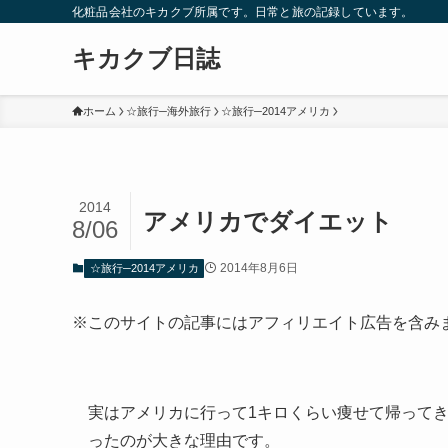
化粧品会社のキカクブ所属です。日常と旅の記録しています。
キカクブ日誌
ホーム
☆旅行─海外旅行
☆旅行─2014アメリカ
2014
アメリカでダイエット
8/06
2014年8月6日
☆旅行─2014アメリカ
※このサイトの記事にはアフィリエイト広告を含み
実はアメリカに行って1キロくらい痩せて帰って
ったのが大きな理由です。