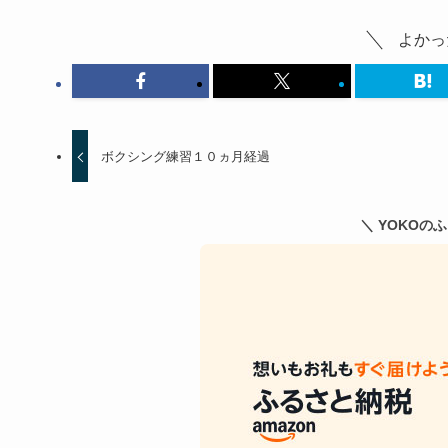
よかっ
ボクシング練習１０ヵ月経過
＼ YOKOの