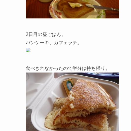
2日目の昼ごはん。
パンケーキ、カフェラテ。
食べきれなかったので半分は持ち帰り。