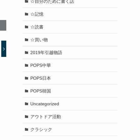
☆自分のために書く話
☆記憶
☆読書
☆買い物
2019年引越物語
POPS中華
POPS日本
POPS韓国
Uncategorized
アウトドア活動
クラシック