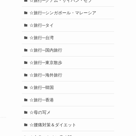
☆旅行─グアム・サイパン・セブ
☆旅行─シンガポール・マレーシア
も
☆旅行─タイ
☆旅行─台湾
☆旅行─国内旅行
☆旅行─東京散歩
☆旅行─海外旅行
☆旅行─韓国
☆旅行─香港
☆母の写メ
☆腰痛対策＆ダイエット