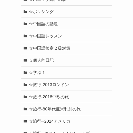
☆ボクシング
☆中国語の話題
☆中国語レッスン
☆中国語検定２級対策
☆個人的日記
☆学ぶ！
☆旅行-2013ロンドン
☆旅行-2018中欧の旅
☆旅行-80年代亜米利加の旅
☆旅行─2014アメリカ