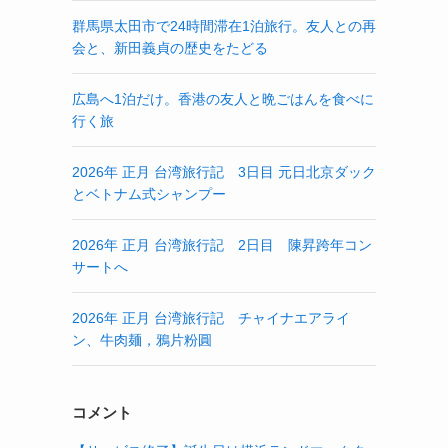
群馬県太田市で24時間滞在1泊旅行。友人との再
会と、新田義貞の歴史をたどる
広島へ1泊だけ。香港の友人と晩ごはんを食べに
行く旅
2026年 正月 台湾旅行記 3日目 元日北京ダック
とベトナム式シャンプー
2026年 正月 台湾旅行記 2日目 陳昇跨年コン
サートへ
2026年 正月 台湾旅行記 チャイナエアライ
ン、牛肉麺，鴉片粉圓
コメント