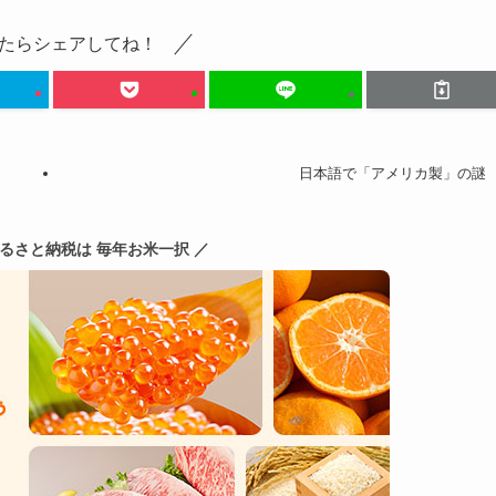
たらシェアしてね！
日本語で「アメリカ製」の謎
ふるさと納税は 毎年お米一択 ／