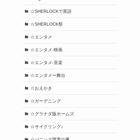
☆SHERLOCKで英語
☆SHERLOCK祭
☆エンタメ
☆エンタメ-映画
☆エンタメ-音楽
☆エンタメー舞台
☆おえかき
☆ガーデニング
☆グラナダ版ホームズ
☆サイクリング♪
☆パニック障害の事