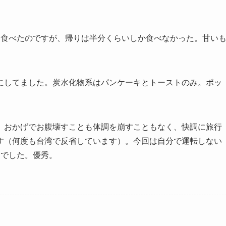
。
ぁ食べたのですが、帰りは半分くらいしか食べなかった。甘い
にしてました。炭水化物系はパンケーキとトーストのみ。ポッ
、おかげでお腹壊すことも体調を崩すこともなく、快調に旅行
す（何度も台湾で反省しています）。今回は自分で運転しない
んでした。優秀。