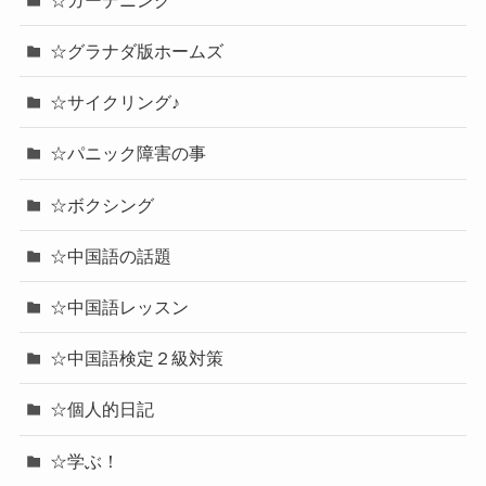
☆グラナダ版ホームズ
☆サイクリング♪
☆パニック障害の事
☆ボクシング
☆中国語の話題
☆中国語レッスン
☆中国語検定２級対策
☆個人的日記
☆学ぶ！