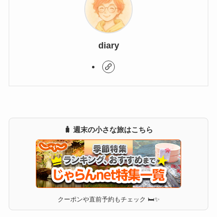
diary
🧳 週末の小さな旅はこちら
クーポンや直前予約もチェック 🛏✨