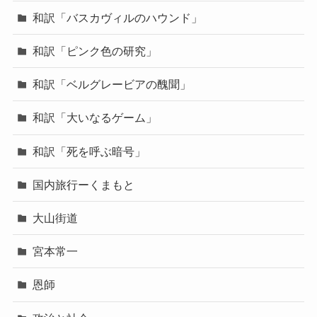
和訳「バスカヴィルのハウンド」
和訳「ピンク色の研究」
和訳「ベルグレービアの醜聞」
和訳「大いなるゲーム」
和訳「死を呼ぶ暗号」
国内旅行ーくまもと
大山街道
宮本常一
恩師