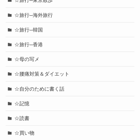
☆旅行─東京散歩
☆旅行─海外旅行
☆旅行─韓国
☆旅行─香港
☆母の写メ
☆腰痛対策＆ダイエット
☆自分のために書く話
☆記憶
☆読書
☆買い物