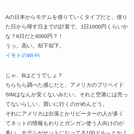
Aの日本からモデムを借りていくタイプだと、借り
た日から帰す日までの計算で、1日1000円くらいか
な？6日だと6000円？！
うっ。高い。却下却下。
イモトのWi-Fi
じゃ、Bはどうでしょ？
ちらちら調べた感じだと、アメリカのプリペイド
SIMはなんか安くないみたい。それと空港には売っ
てないらしい。買いに行くのがめんどう。
それにアメリカは出張とかリピーターの人が多く
てネットの情報もわりとガンガン使う人向けのが
多い。モデムがセットになってる100ドル～とかよ