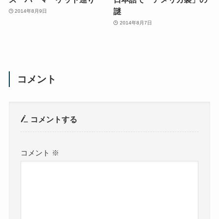
謎
2014年8月9日
2014年8月7日
コメント
コメントする
コメント
※