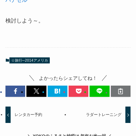
ハナセル
検討しよう～。
☆旅行─2014アメリカ
よかったらシェアしてね！
レンタカー予約
ラダートレーニング
＼ YOKOのふるさと納税は 毎年お米一択 ／