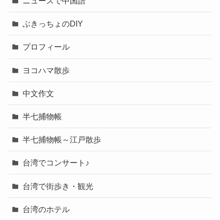
ニュースで中国語
ぶきっちょのDIY
プロフィール
ヨコハマ散歩
中文作文
半七捕物帳
半七捕物帳～江戸散歩
台湾でコンサート♪
台湾で街歩き・観光
台湾のホテル