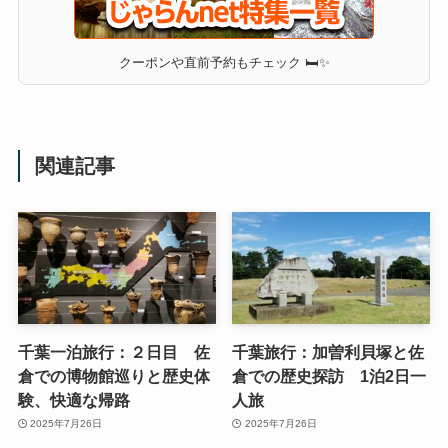
クーポンや直前予約もチェック 🛏✨
関連記事
千葉一泊旅行：２日目 佐
千葉旅行：加曽利貝塚と佐
倉での博物館巡りと歴史体
倉での歴史探訪 1泊2日一
験、快適な帰路
人旅
2025年7月26日
2025年7月26日