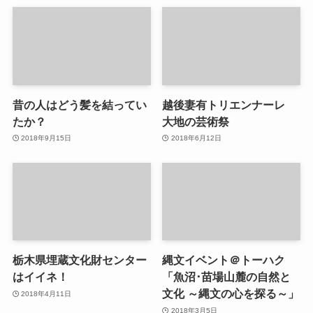
昔の人はどう髪を結ってい
越後妻有トリエンナーレ
たか？
大地の芸術祭
2018年9月15日
2018年6月12日
栃木県埋蔵文化財センター
縄文イベント＠トーハク
はイイネ！
「魚沼･苗場山麓の自然と
文化 ～縄文の心を探る～」
2018年4月11日
2018年3月5日