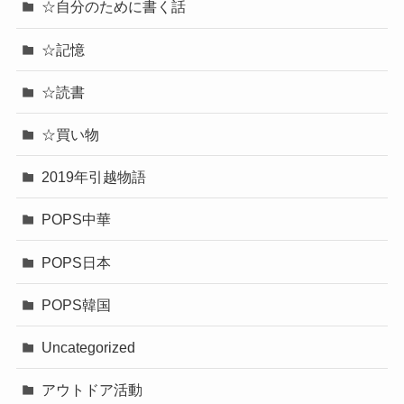
☆自分のために書く話
☆記憶
☆読書
☆買い物
2019年引越物語
POPS中華
POPS日本
POPS韓国
Uncategorized
アウトドア活動