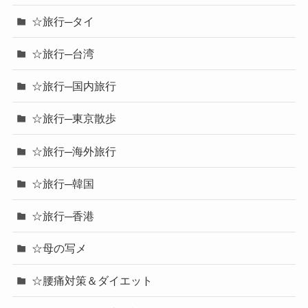
☆旅行─タイ
☆旅行─台湾
☆旅行─国内旅行
☆旅行─東京散歩
☆旅行─海外旅行
☆旅行─韓国
☆旅行─香港
☆母の写メ
☆腰痛対策＆ダイエット