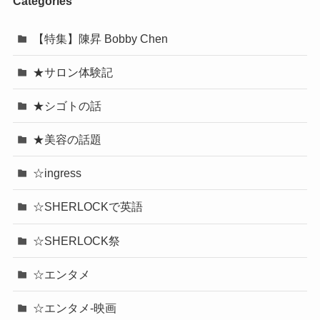
Categories
【特集】陳昇 Bobby Chen
★サロン体験記
★シゴトの話
★美容の話題
☆ingress
☆SHERLOCKで英語
☆SHERLOCK祭
☆エンタメ
☆エンタメ-映画