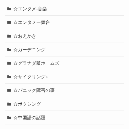
☆エンタメ-音楽
☆エンタメー舞台
☆おえかき
☆ガーデニング
☆グラナダ版ホームズ
☆サイクリング♪
☆パニック障害の事
☆ボクシング
☆中国語の話題