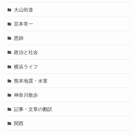
大山街道
宮本常一
恩師
政治と社会
横浜ライフ
熊本地震・水害
神奈川散歩
記事・文章の翻訳
関西