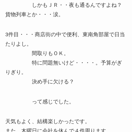
しかもＪＲ・・夜も通るんですよね？
貨物列車とか・・・涙。
3件目・・・商店街の中で便利、東南角部屋で日当
たりよし。
間取りもＯＫ。
特に問題無いけど・・・・。予算がぎ
りぎり。
決め手に欠ける？
って感じでした。
天気もよく、結構楽しかったです。
また、木曜日に会社を休んで４件周ります。