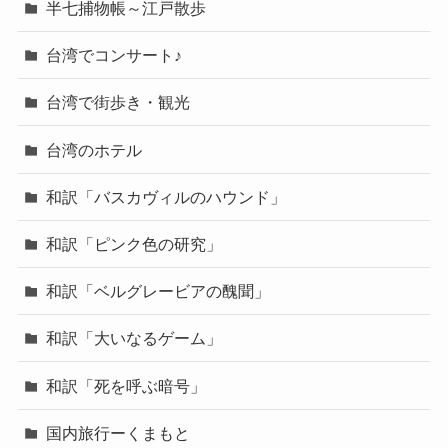
半七捕物帳～江戸散歩
台湾でコンサート♪
台湾で街歩き・観光
台湾のホテル
和訳「バスカヴィルのハウンド」
和訳「ピンク色の研究」
和訳「ベルグレービアの醜聞」
和訳「大いなるゲーム」
和訳「死を呼ぶ暗号」
国内旅行ーくまもと