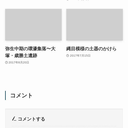
弥生中期の環濠集落〜大
縄目模様の土器のかけら
塚・歳勝土遺跡
2017年7月15日
2017年8月20日
コメント
コメントする