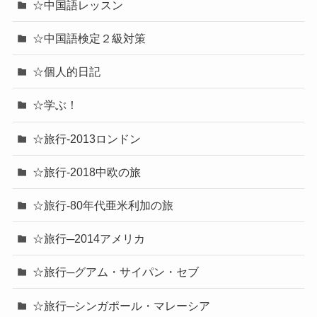
☆中国語レッスン
☆中国語検定２級対策
☆個人的日記
☆学ぶ！
☆旅行-2013ロンドン
☆旅行-2018中欧の旅
☆旅行-80年代亜米利加の旅
☆旅行─2014アメリカ
☆旅行─グアム・サイパン・セブ
☆旅行─シンガポール・マレーシア