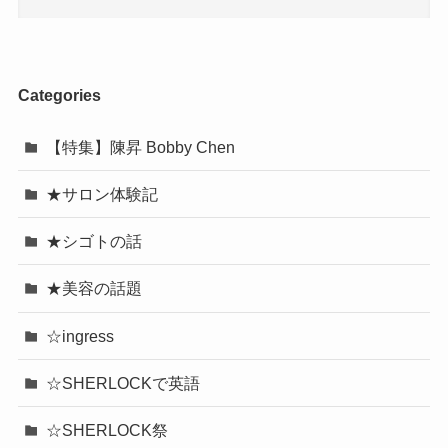
Categories
【特集】陳昇 Bobby Chen
★サロン体験記
★シゴトの話
★美容の話題
☆ingress
☆SHERLOCKで英語
☆SHERLOCK祭