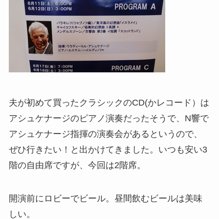
夫が初めて買ったクラシックのCD(かレコード）は
アシュケナージのピアノ演奏だったそうで、N響で
アシュケナージ指揮の演奏会があるというので、
ぜひ行きたい！と出かけてきました。いつも安い3
階の自由席ですが、今回は2階席。
開演前にロビーでビール。昼間飲むビールは美味
しい。