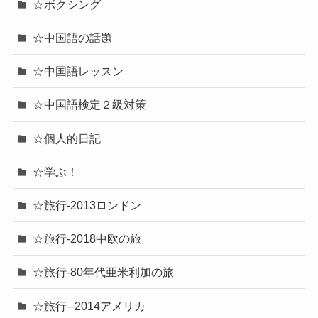
☆ボクシング
☆中国語の話題
☆中国語レッスン
☆中国語検定２級対策
☆個人的日記
☆学ぶ！
☆旅行-2013ロンドン
☆旅行-2018中欧の旅
☆旅行-80年代亜米利加の旅
☆旅行─2014アメリカ