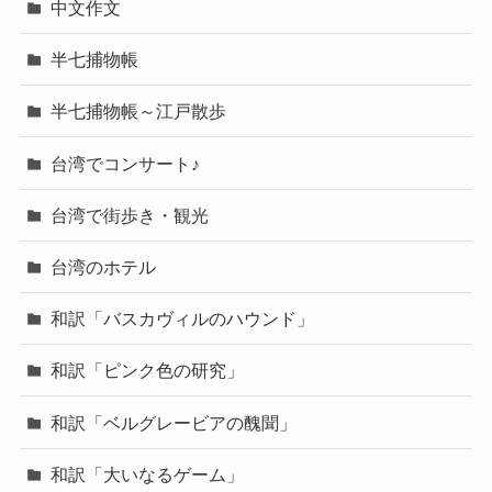
中文作文
半七捕物帳
半七捕物帳～江戸散歩
台湾でコンサート♪
台湾で街歩き・観光
台湾のホテル
和訳「バスカヴィルのハウンド」
和訳「ピンク色の研究」
和訳「ベルグレービアの醜聞」
和訳「大いなるゲーム」