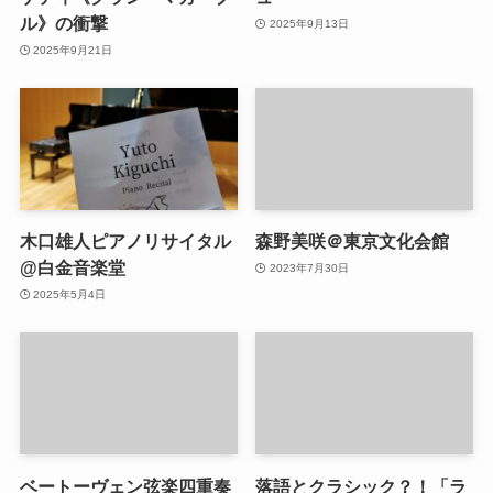
ル》の衝撃
2025年9月13日
2025年9月21日
木口雄人ピアノリサイタル
森野美咲＠東京文化会館
@白金音楽堂
2023年7月30日
2025年5月4日
ベートーヴェン弦楽四重奏
落語とクラシック？！「ラ