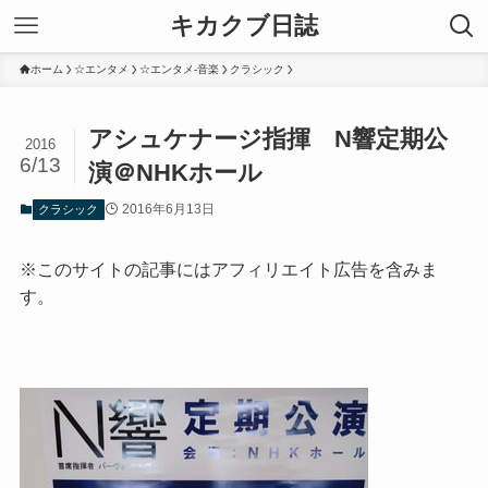
キカクブ日誌
ホーム
☆エンタメ
☆エンタメ-音楽
クラシック
アシュケナージ指揮 N響定期公
2016
6/13
演＠NHKホール
2016年6月13日
クラシック
※このサイトの記事にはアフィリエイト広告を含みま
す。