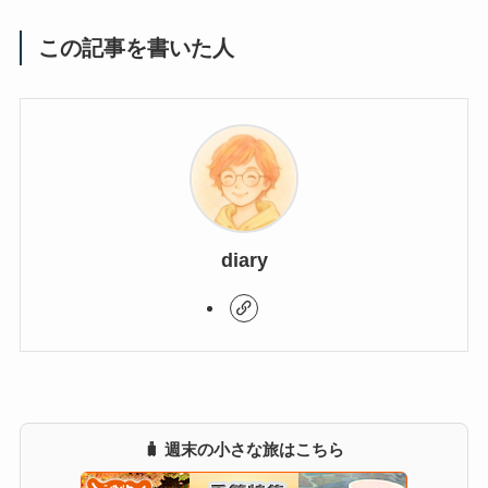
この記事を書いた人
diary
🧳 週末の小さな旅はこちら