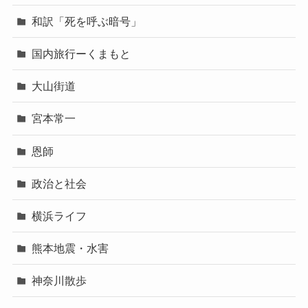
和訳「死を呼ぶ暗号」
国内旅行ーくまもと
大山街道
宮本常一
恩師
政治と社会
横浜ライフ
熊本地震・水害
神奈川散歩