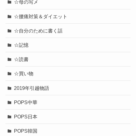
☆母の写メ
☆腰痛対策＆ダイエット
☆自分のために書く話
☆記憶
☆読書
☆買い物
2019年引越物語
POPS中華
POPS日本
POPS韓国