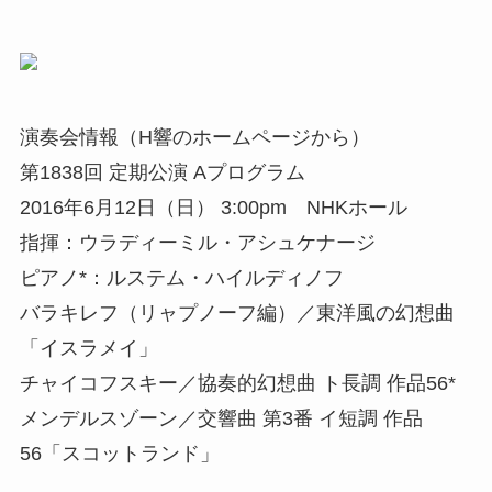
演奏会情報（H響のホームページから）
第1838回 定期公演 Aプログラム
2016年6月12日（日） 3:00pm NHKホール
指揮：ウラディーミル・アシュケナージ
ピアノ*：ルステム・ハイルディノフ
バラキレフ（リャプノーフ編）／東洋風の幻想曲
「イスラメイ」
チャイコフスキー／協奏的幻想曲 ト長調 作品56*
メンデルスゾーン／交響曲 第3番 イ短調 作品
56「スコットランド」