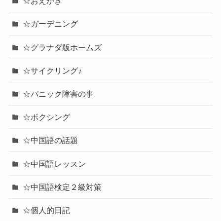
☆おえかき
☆ガーデニング
☆グラナダ版ホームズ
☆サイクリング♪
☆パニック障害の事
☆ボクシング
☆中国語の話題
☆中国語レッスン
☆中国語検定２級対策
☆個人的日記