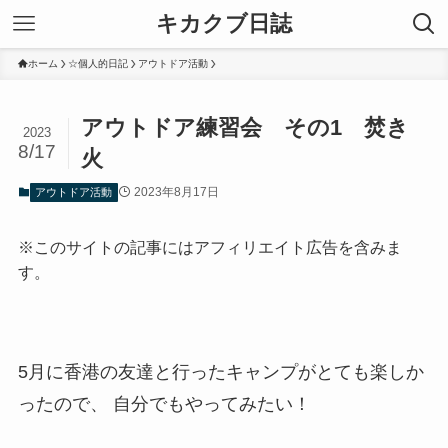
キカクブ日誌
ホーム
☆個人的日記
アウトドア活動
アウトドア練習会 その1 焚き
2023
8/17
火
2023年8月17日
アウトドア活動
※このサイトの記事にはアフィリエイト広告を含みま
す。
5月に香港の友達と行ったキャンプがとても楽しか
ったので、 自分でもやってみたい！