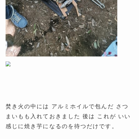
焚き火の中には アルミホイルで包んだ さつ
まいもも入れておきました 後は これが いい
感じに焼き芋になるのを待つだけです。