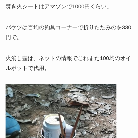
焚き火シートはアマゾンで1000円くらい。
バケツは百均の釣具コーナーで折りたたみのを330
円で。
火消し壺は、ネットの情報でこれまた100均のオイ
ルポットで代用。