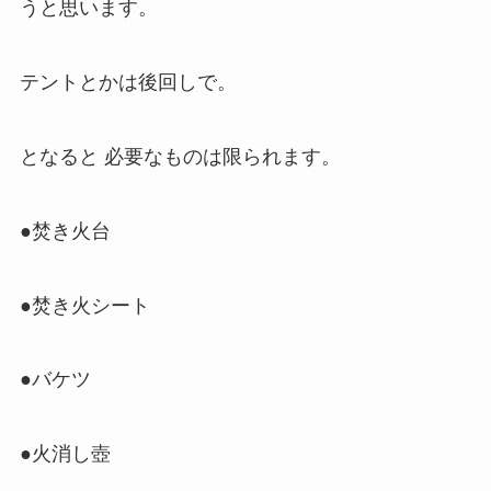
うと思います。
テントとかは後回しで。
となると 必要なものは限られます。
●焚き火台
●焚き火シート
●バケツ
●火消し壺