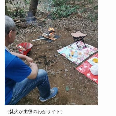
（焚火が主役のわがサイト）