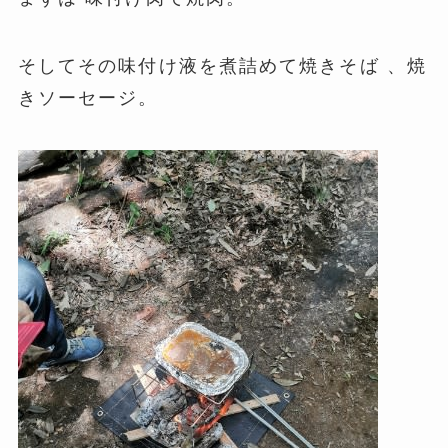
そしてその味付け液を煮詰めて焼きそば 、焼
きソーセージ。