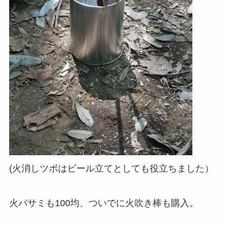
(火消しツボはビール立てとしても役立ちました）
火バサミも100均、ついでに火吹き棒も購入。