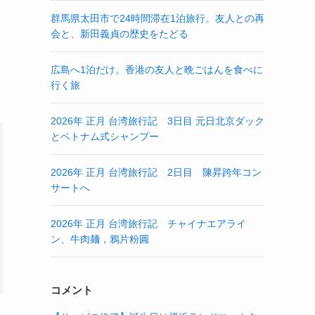
群馬県太田市で24時間滞在1泊旅行。友人との再
会と、新田義貞の歴史をたどる
広島へ1泊だけ。香港の友人と晩ごはんを食べに
行く旅
2026年 正月 台湾旅行記 3日目 元日北京ダック
とベトナム式シャンプー
2026年 正月 台湾旅行記 2日目 陳昇跨年コン
サートへ
2026年 正月 台湾旅行記 チャイナエアライ
ン、牛肉麺，鴉片粉圓
コメント