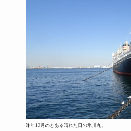
昨年12月のとある晴れた日の氷川丸。