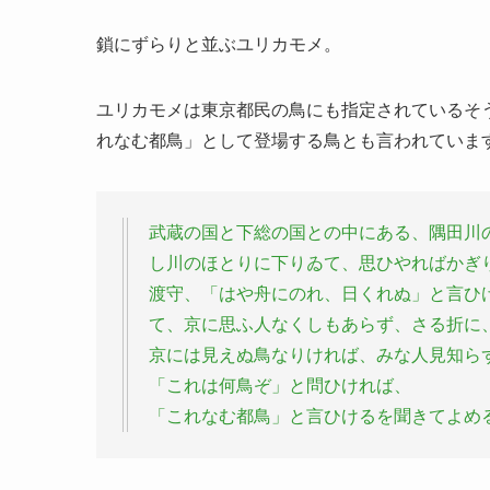
鎖にずらりと並ぶユリカモメ。
ユリカモメは東京都民の鳥にも指定されているそ
れなむ都鳥」として登場する鳥とも言われていま
武蔵の国と下総の国との中にある、隅田川
し川のほとりに下りゐて、思ひやればかぎ
渡守、「はや舟にのれ、日くれぬ」と言ひ
て、京に思ふ人なくしもあらず、さる折に
京には見えぬ鳥なりければ、みな人見知ら
「これは何鳥ぞ」と問ひければ、
「これなむ都鳥」と言ひけるを聞きてよめ