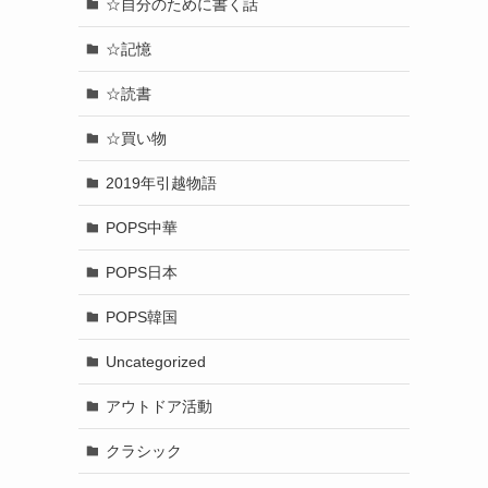
☆自分のために書く話
☆記憶
☆読書
☆買い物
2019年引越物語
POPS中華
POPS日本
POPS韓国
Uncategorized
アウトドア活動
クラシック