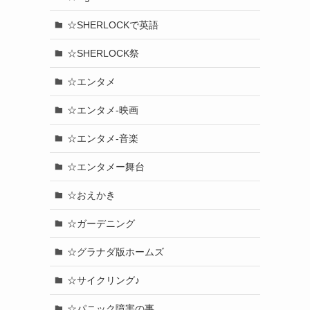
☆SHERLOCKで英語
☆SHERLOCK祭
☆エンタメ
☆エンタメ-映画
☆エンタメ-音楽
☆エンタメー舞台
☆おえかき
☆ガーデニング
☆グラナダ版ホームズ
☆サイクリング♪
☆パニック障害の事