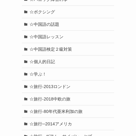
☆ボクシング
☆中国語の話題
☆中国語レッスン
☆中国語検定２級対策
☆個人的日記
☆学ぶ！
☆旅行-2013ロンドン
☆旅行-2018中欧の旅
☆旅行-80年代亜米利加の旅
☆旅行─2014アメリカ