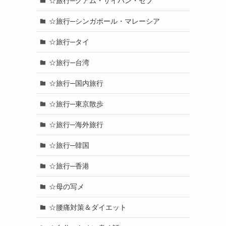
☆旅行─グアム・サイパン・セブ
☆旅行─シンガポール・マレーシア
☆旅行─タイ
☆旅行─台湾
☆旅行─国内旅行
☆旅行─東京散歩
☆旅行─海外旅行
☆旅行─韓国
☆旅行─香港
☆母の写メ
☆腰痛対策＆ダイエット