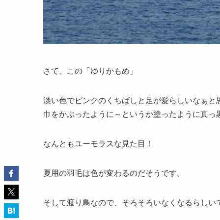
さて、この「ゆりかもめ」
淡い色でピンクのくちばしと足が愛らしいなぁと
巾をかぶったように～というか塗ったように真っ
なんともユーモラスな見た目！
夏用の羽毛は色が変わるのだそうです。
そして渡り鳥なので、そろそろいなくなるらしい