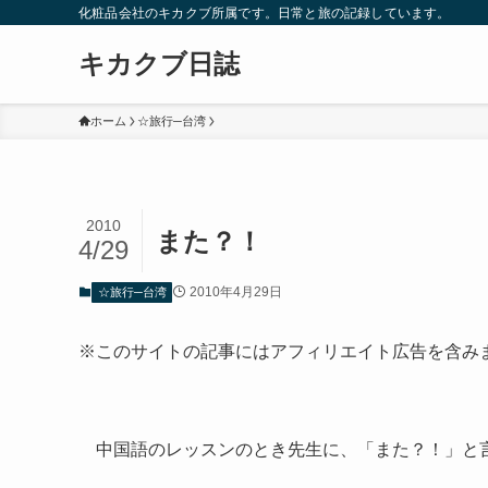
化粧品会社のキカクブ所属です。日常と旅の記録しています。
キカクブ日誌
ホーム
☆旅行─台湾
2010
また？！
4/29
2010年4月29日
☆旅行─台湾
※このサイトの記事にはアフィリエイト広告を含み
中国語のレッスンのとき先生に、「また？！」と