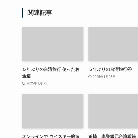
関連記事
５年ぶりの台湾旅行 使ったお
５年ぶりの台湾旅行④
金篇
2025年1月23日
2025年1月30日
オンラインで ウイスキー醸造
追悼 李登輝元台湾総統