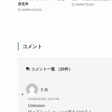
所見学
2020年7月31日
2020年12月21日
コメント
コメント一覧
（20件）
ミカ
2010年4月29日 10:37 PM
Unknown
行ってらっしゃ～い☆気をつけて！