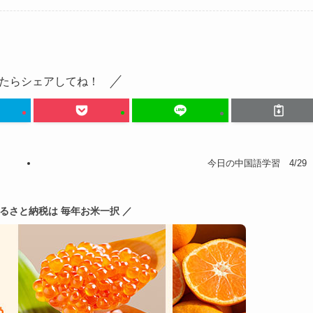
たらシェアしてね！
今日の中国語学習 4/29
ふるさと納税は 毎年お米一択 ／