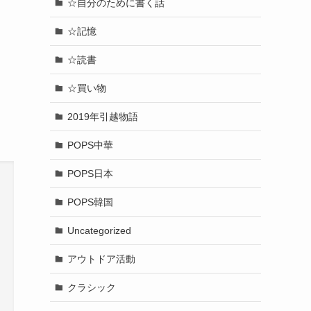
☆自分のために書く話
☆記憶
☆読書
☆買い物
2019年引越物語
POPS中華
POPS日本
POPS韓国
Uncategorized
アウトドア活動
クラシック