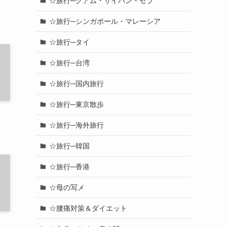
☆旅行─グアム・サイパン・セブ
☆旅行─シンガポール・マレーシア
☆旅行─タイ
☆旅行─台湾
☆旅行─国内旅行
☆旅行─東京散歩
☆旅行─海外旅行
☆旅行─韓国
☆旅行─香港
☆母の写メ
☆腰痛対策＆ダイエット