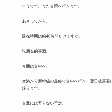
そうです。また台湾へ行きます。
あさってから。
滞在時間は約40時間だけですが。
吃朋友的喜酒。
今回は台中へ。
空港から新幹線の最終で台中へ行き、翌日披露宴
帰ります。
台北には寄らない予定。