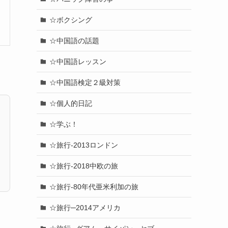
☆ボクシング
☆中国語の話題
☆中国語レッスン
☆中国語検定２級対策
☆個人的日記
☆学ぶ！
☆旅行-2013ロンドン
☆旅行-2018中欧の旅
☆旅行-80年代亜米利加の旅
☆旅行─2014アメリカ