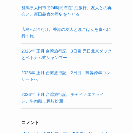
群馬県太田市で24時間滞在1泊旅行。友人との再
会と、新田義貞の歴史をたどる
広島へ1泊だけ。香港の友人と晩ごはんを食べに
行く旅
2026年 正月 台湾旅行記 3日目 元日北京ダック
とベトナム式シャンプー
2026年 正月 台湾旅行記 2日目 陳昇跨年コン
サートへ
2026年 正月 台湾旅行記 チャイナエアライ
ン、牛肉麺，鴉片粉圓
コメント