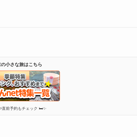
週末の小さな旅はこちら
直前予約もチェック 🛏✨