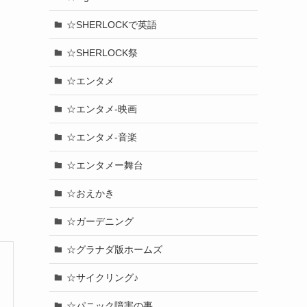
☆SHERLOCKで英語
☆SHERLOCK祭
☆エンタメ
☆エンタメ-映画
☆エンタメ-音楽
☆エンタメー舞台
☆おえかき
☆ガーデニング
☆グラナダ版ホームズ
☆サイクリング♪
☆パニック障害の事