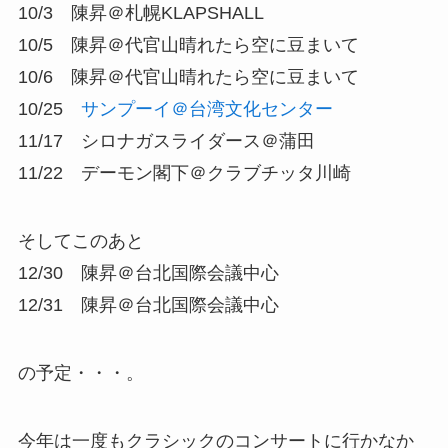
10/3 陳昇＠札幌KLAPSHALL
10/5 陳昇＠代官山晴れたら空に豆まいて
10/6 陳昇＠代官山晴れたら空に豆まいて
10/25
サンプーイ＠台湾文化センター
11/17 シロナガスライダース＠蒲田
11/22 デーモン閣下＠クラブチッタ川崎
そしてこのあと
12/30 陳昇＠台北国際会議中心
12/31 陳昇＠台北国際会議中心
の予定・・・。
今年は一度もクラシックのコンサートに行かなか