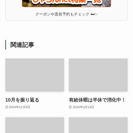
クーポンや直前予約もチェック 🛏✨
関連記事
10月を振り返る
有給休暇は半休で消化中！
2024年11月5日
2024年3月14日