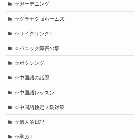
☆ガーデニング
☆グラナダ版ホームズ
☆サイクリング♪
☆パニック障害の事
☆ボクシング
☆中国語の話題
☆中国語レッスン
☆中国語検定２級対策
☆個人的日記
☆学ぶ！