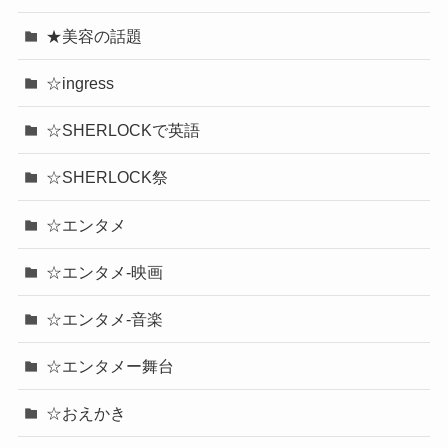
★美容の話題
☆ingress
☆SHERLOCKで英語
☆SHERLOCK祭
☆エンタメ
☆エンタメ-映画
☆エンタメ-音楽
☆エンタメー舞台
☆おえかき