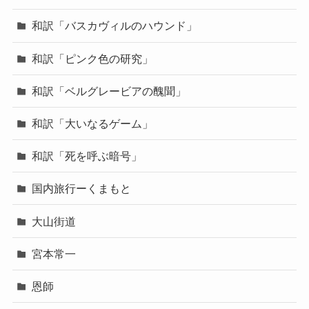
和訳「バスカヴィルのハウンド」
和訳「ピンク色の研究」
和訳「ベルグレービアの醜聞」
和訳「大いなるゲーム」
和訳「死を呼ぶ暗号」
国内旅行ーくまもと
大山街道
宮本常一
恩師