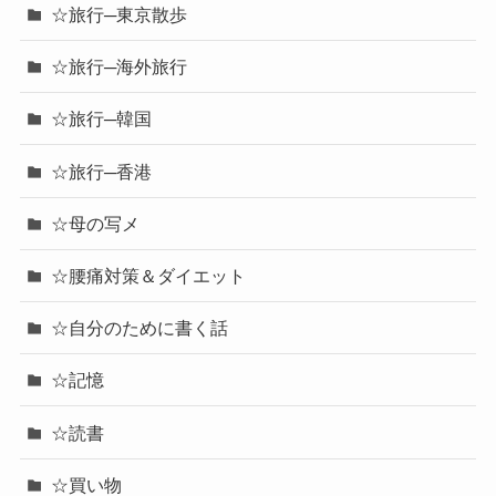
☆旅行─東京散歩
☆旅行─海外旅行
☆旅行─韓国
☆旅行─香港
☆母の写メ
☆腰痛対策＆ダイエット
☆自分のために書く話
☆記憶
☆読書
☆買い物