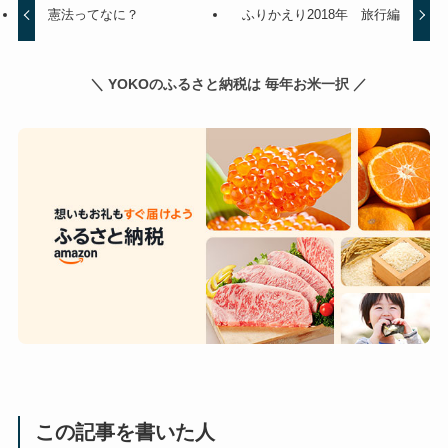
憲法ってなに？
ふりかえり2018年 旅行編
＼ YOKOのふるさと納税は 毎年お米一択 ／
この記事を書いた人