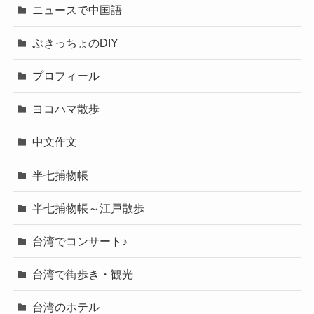
ニュースで中国語
ぶきっちょのDIY
プロフィール
ヨコハマ散歩
中文作文
半七捕物帳
半七捕物帳～江戸散歩
台湾でコンサート♪
台湾で街歩き・観光
台湾のホテル