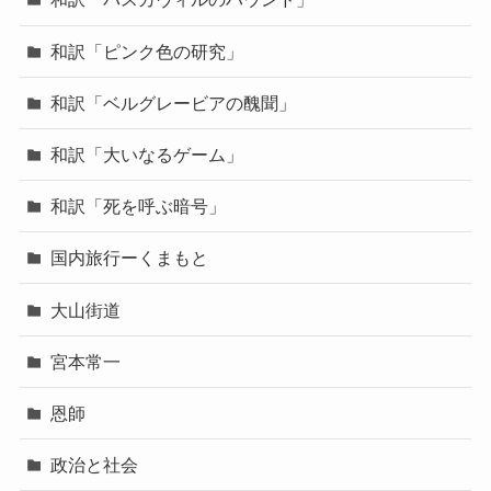
和訳「ピンク色の研究」
和訳「ベルグレービアの醜聞」
和訳「大いなるゲーム」
和訳「死を呼ぶ暗号」
国内旅行ーくまもと
大山街道
宮本常一
恩師
政治と社会