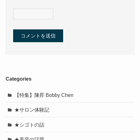
Categories
【特集】陳昇 Bobby Chen
★サロン体験記
★シゴトの話
★美容の話題