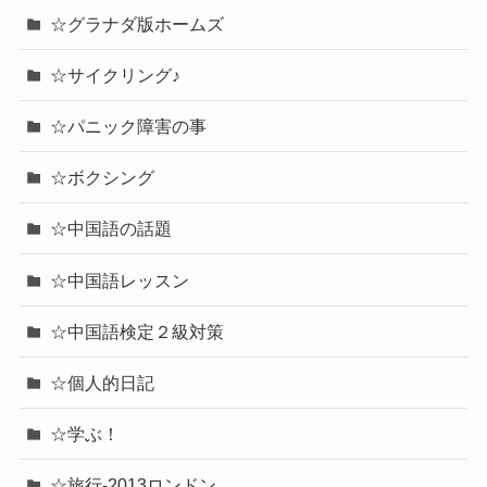
☆グラナダ版ホームズ
☆サイクリング♪
☆パニック障害の事
☆ボクシング
☆中国語の話題
☆中国語レッスン
☆中国語検定２級対策
☆個人的日記
☆学ぶ！
☆旅行-2013ロンドン