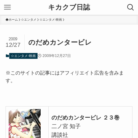
キカクブ日誌
ホーム
☆エンタメ
☆エンタメ-映画
2009
のだめカンタービレ
12/27
2009年12月27日
☆エンタメ-映画
※このサイトの記事にはアフィリエイト広告を含みま
す。
のだめカンタービレ ２３巻
二ノ宮 知子
講談社