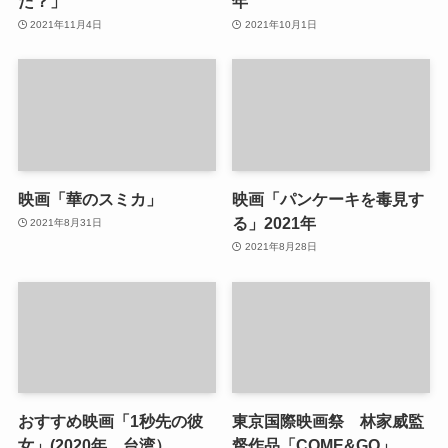
た？」
年
2021年11月4日
2021年10月1日
映画「華のスミカ」
映画「パンケーキを毒見す
る」2021年
2021年8月31日
2021年8月28日
おすすめ映画「1秒先の彼
東京国際映画祭 林家威監
女」(2020年 台湾）
督作品「COME&GO」