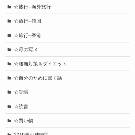
☆旅行─海外旅行
☆旅行─韓国
☆旅行─香港
☆母の写メ
☆腰痛対策＆ダイエット
☆自分のために書く話
☆記憶
☆読書
☆買い物
2019年引越物語