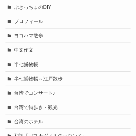
ぶきっちょのDIY
プロフィール
ヨコハマ散歩
中文作文
半七捕物帳
半七捕物帳～江戸散歩
台湾でコンサート♪
台湾で街歩き・観光
台湾のホテル
和訳「バスカヴィルのハウンド」