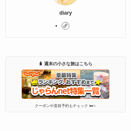
diary
🧳 週末の小さな旅はこちら
クーポンや直前予約もチェック 🛏✨