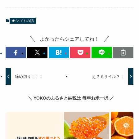
★シゴトの話
よかったらシェアしてね！
締め切り！！！
え？ミサイル？！
＼ YOKOのふるさと納税は 毎年お米一択 ／