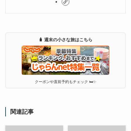
🧳 週末の小さな旅はこちら
クーポンや直前予約もチェック 🛏✨
関連記事