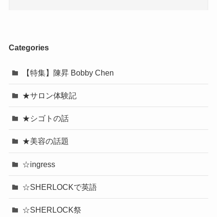
Categories
【特集】陳昇 Bobby Chen
★サロン体験記
★シゴトの話
★美容の話題
☆ingress
☆SHERLOCKで英語
☆SHERLOCK祭