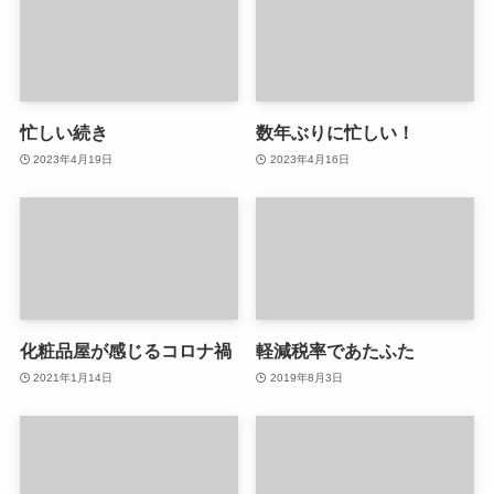
忙しい続き
数年ぶりに忙しい！
2023年4月19日
2023年4月16日
化粧品屋が感じるコロナ禍
軽減税率であたふた
2021年1月14日
2019年8月3日