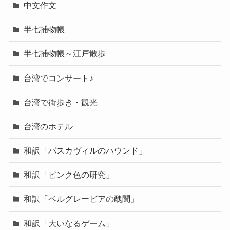
中文作文
半七捕物帳
半七捕物帳～江戸散歩
台湾でコンサート♪
台湾で街歩き・観光
台湾のホテル
和訳「バスカヴィルのハウンド」
和訳「ピンク色の研究」
和訳「ベルグレービアの醜聞」
和訳「大いなるゲーム」