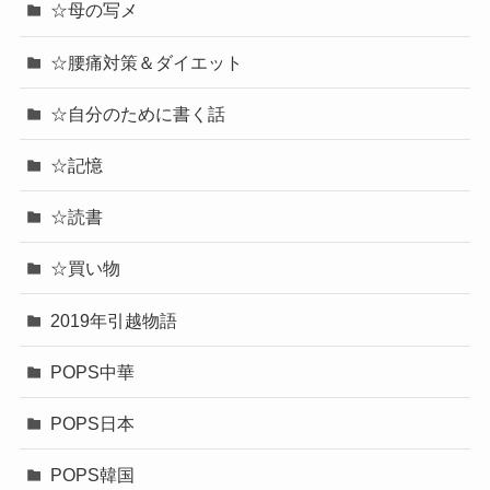
☆母の写メ
☆腰痛対策＆ダイエット
☆自分のために書く話
☆記憶
☆読書
☆買い物
2019年引越物語
POPS中華
POPS日本
POPS韓国