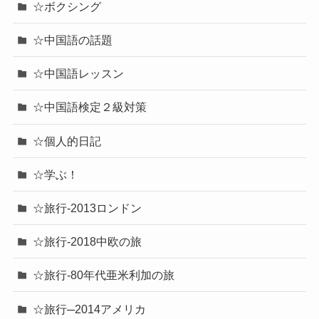
☆ボクシング
☆中国語の話題
☆中国語レッスン
☆中国語検定２級対策
☆個人的日記
☆学ぶ！
☆旅行-2013ロンドン
☆旅行-2018中欧の旅
☆旅行-80年代亜米利加の旅
☆旅行─2014アメリカ