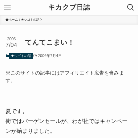
キカクブ日誌
ホーム
★シゴトの話
2006
てんてこまい！
7/04
2006年7月4日
★シゴトの話
※このサイトの記事にはアフィリエイト広告を含みま
す。
夏です。
街ではバーゲンセールが、わが社ではキャンペー
ンが始まりました。