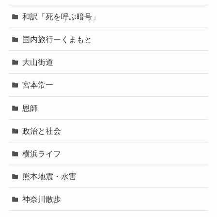
和訳「死を呼ぶ暗号」
国内旅行ーくまもと
大山街道
宮本常一
恩師
政治と社会
横浜ライフ
熊本地震・水害
神奈川散歩