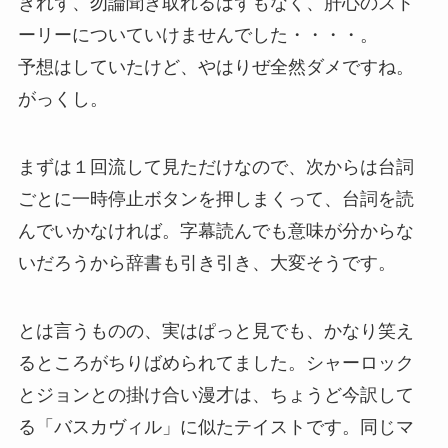
きれず、勿論聞き取れるはずもなく、肝心のスト
ーリーについていけませんでした・・・・。
予想はしていたけど、やはりぜ全然ダメですね。
がっくし。
まずは１回流して見ただけなので、次からは台詞
ごとに一時停止ボタンを押しまくって、台詞を読
んでいかなければ。字幕読んでも意味が分からな
いだろうから辞書も引き引き、大変そうです。
とは言うものの、実はぱっと見でも、かなり笑え
るところがちりばめられてました。シャーロック
とジョンとの掛け合い漫才は、ちょうど今訳して
る「バスカヴィル」に似たテイストです。同じマ