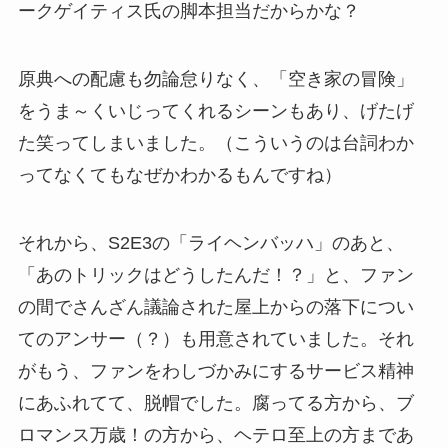
ークゲイティス氏の脚本担当だからかな？
原典への配慮も勿論怠りなく、「空き家の冒険」
をうま～くいじってくれるシーンもあり、げたげ
た笑ってしまいました。（こういうのは台詞わか
ってなくてもなぜかわかるもんですね）
それから、S2E3の「ライヘンバッハ」のあと、
「あのトリックはどうしたんだ！？」と、ファン
の間でさんざん議論された屋上からの落下につい
てのアンサー（？）も用意されていました。それ
がもう、ファンをわしづかみにするサービス精神
にあふれてて、脱帽でした。腐ってる方から、ブ
ロマンス万歳！の方から、ヘテロ至上の方まであ