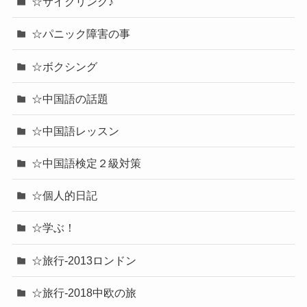
☆サイクリング♪
☆パニック障害の事
☆ボクシング
☆中国語の話題
☆中国語レッスン
☆中国語検定２級対策
☆個人的日記
☆学ぶ！
☆旅行-2013ロンドン
☆旅行-2018中欧の旅