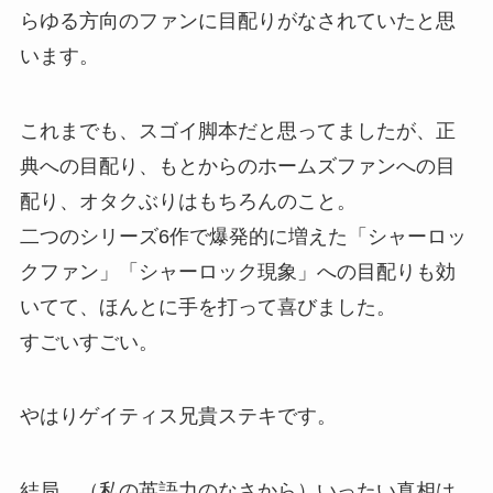
らゆる方向のファンに目配りがなされていたと思
います。
これまでも、スゴイ脚本だと思ってましたが、正
典への目配り、もとからのホームズファンへの目
配り、オタクぶりはもちろんのこと。
二つのシリーズ6作で爆発的に増えた「シャーロッ
クファン」「シャーロック現象」への目配りも効
いてて、ほんとに手を打って喜びました。
すごいすごい。
やはりゲイティス兄貴ステキです。
結局、（私の英語力のなさから）いったい真相は