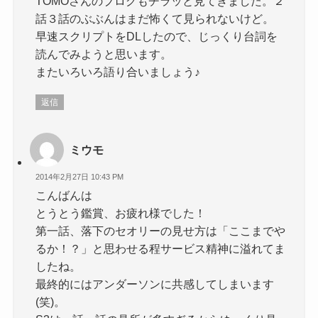
TOMOさんのブログもチラッと見てきました。２
話３話のぶぶんはまだ怖くて見られないけど。
早速スクリプトをDLしたので、じっくり台詞を
読んでみようと思います。
またいろいろ語り合いましょう♪
返信
ミウモ
2014年2月27日 10:43 PM
こんばんは
とうとう鑑賞、お疲れ様でした！
第一話、落下のセオリーの見せ方は「ここまでや
るか！？」と思わせる程サービス精神に溢れてま
したね。
最終的にはアンダーソンに共感してしまいます
(笑)。