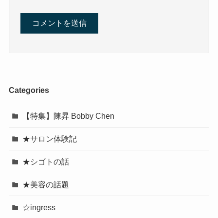
Categories
【特集】陳昇 Bobby Chen
★サロン体験記
★シゴトの話
★美容の話題
☆ingress