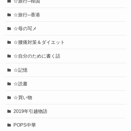
☆旅行─韓国
☆旅行─香港
☆母の写メ
☆腰痛対策＆ダイエット
☆自分のために書く話
☆記憶
☆読書
☆買い物
2019年引越物語
POPS中華