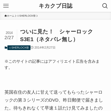
キカクブ日誌
ホーム
☆SHERLOCK祭
ついに見た！ シャーロック
2014
2/27
S3E1（ネタバレ無し）
2014年2月27日
☆SHERLOCK祭
※このサイトの記事にはアフィリエイト広告を含みま
す。
英国在住の友人に甘えて送ってもらったシャーロ
ックの第３シリーズのDVD、昨日郵便で届きまし
た。待ちきれなくて早速１話だけ見てみましたの