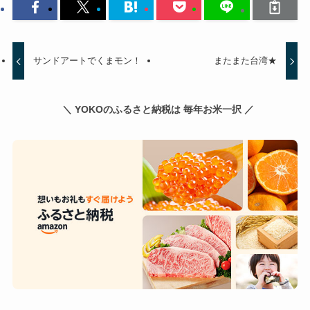
サンドアートでくまモン！
またまた台湾★
＼ YOKOのふるさと納税は 毎年お米一択 ／