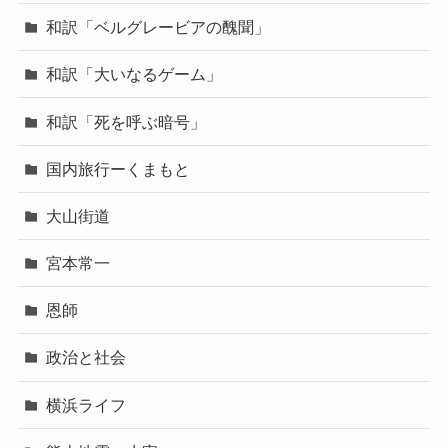
和訳「ベルグレービアの醜聞」
和訳「大いなるゲーム」
和訳「死を呼ぶ暗号」
国内旅行ーくまもと
大山街道
宮本常一
恩師
政治と社会
横浜ライフ