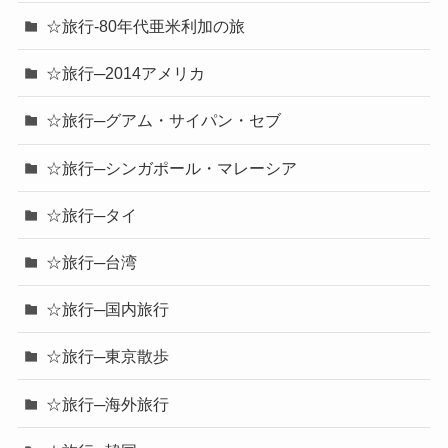
☆旅行-80年代亜米利加の旅
☆旅行─2014アメリカ
☆旅行─グアム・サイパン・セブ
☆旅行─シンガポール・マレーシア
☆旅行─タイ
☆旅行─台湾
☆旅行─国内旅行
☆旅行─東京散歩
☆旅行─海外旅行