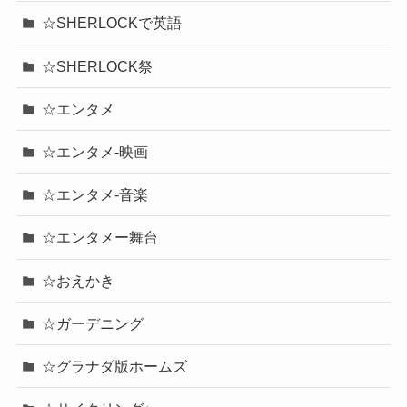
☆SHERLOCKで英語
☆SHERLOCK祭
☆エンタメ
☆エンタメ-映画
☆エンタメ-音楽
☆エンタメー舞台
☆おえかき
☆ガーデニング
☆グラナダ版ホームズ