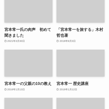
宮本常一氏の肉声 初めて
「宮本常一を旅する」木村
聞きました
哲也著
2021年3月30日
2018年9月3日
宮本常一の父親の10の教え
宮本常一 歴史講座
2016年1月13日
2016年1月12日