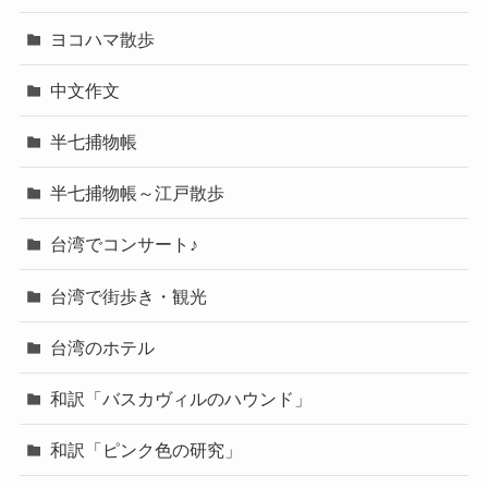
ヨコハマ散歩
中文作文
半七捕物帳
半七捕物帳～江戸散歩
台湾でコンサート♪
台湾で街歩き・観光
台湾のホテル
和訳「バスカヴィルのハウンド」
和訳「ピンク色の研究」