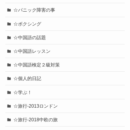
☆パニック障害の事
☆ボクシング
☆中国語の話題
☆中国語レッスン
☆中国語検定２級対策
☆個人的日記
☆学ぶ！
☆旅行-2013ロンドン
☆旅行-2018中欧の旅