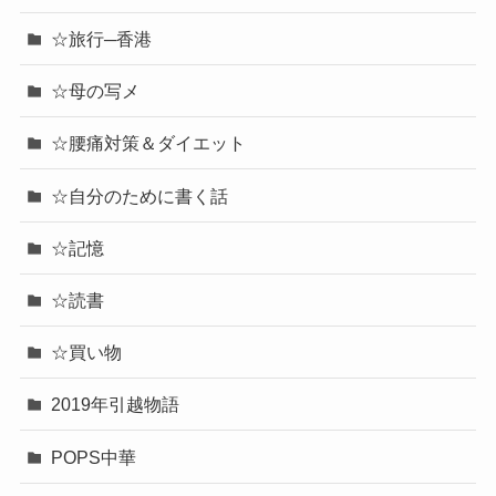
☆旅行─香港
☆母の写メ
☆腰痛対策＆ダイエット
☆自分のために書く話
☆記憶
☆読書
☆買い物
2019年引越物語
POPS中華