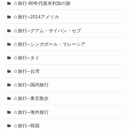
☆旅行-80年代亜米利加の旅
☆旅行─2014アメリカ
☆旅行─グアム・サイパン・セブ
☆旅行─シンガポール・マレーシア
☆旅行─タイ
☆旅行─台湾
☆旅行─国内旅行
☆旅行─東京散歩
☆旅行─海外旅行
☆旅行─韓国