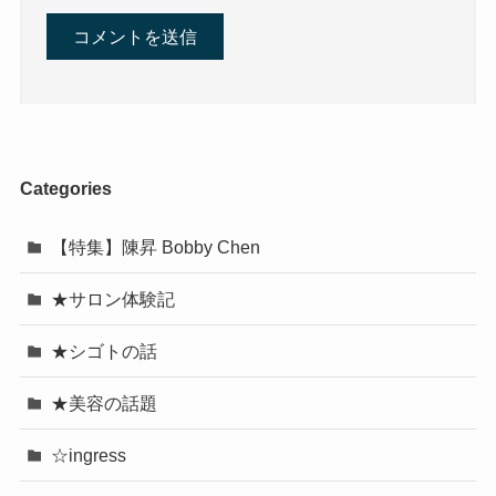
Categories
【特集】陳昇 Bobby Chen
★サロン体験記
★シゴトの話
★美容の話題
☆ingress