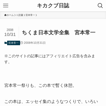
キカクブ日誌
ホーム
☆読書
宮本常一
2008
ちくま日本文学全集 宮本常一
10/31
2008年10月31日
宮本常一
※このサイトの記事にはアフィリエイト広告を含みま
す。
宮本常一祭りも、この本で暫く休憩。
この本は、エッセイ集のようなつくりで、いろい