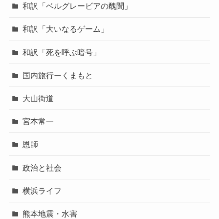
和訳「ベルグレービアの醜聞」
和訳「大いなるゲーム」
和訳「死を呼ぶ暗号」
国内旅行ーくまもと
大山街道
宮本常一
恩師
政治と社会
横浜ライフ
熊本地震・水害