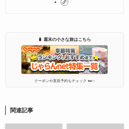
🧳 週末の小さな旅はこちら
クーポンや直前予約もチェック 🛏✨
関連記事