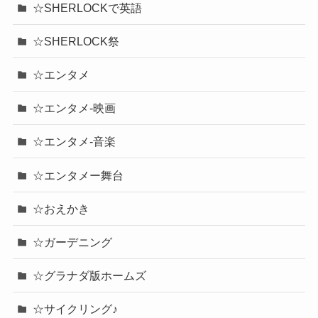
☆SHERLOCKで英語
☆SHERLOCK祭
☆エンタメ
☆エンタメ-映画
☆エンタメ-音楽
☆エンタメー舞台
☆おえかき
☆ガーデニング
☆グラナダ版ホームズ
☆サイクリング♪