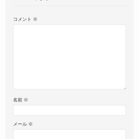
コメント
※
名前
※
メール
※