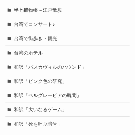
半七捕物帳～江戸散歩
台湾でコンサート♪
台湾で街歩き・観光
台湾のホテル
和訳「バスカヴィルのハウンド」
和訳「ピンク色の研究」
和訳「ベルグレービアの醜聞」
和訳「大いなるゲーム」
和訳「死を呼ぶ暗号」