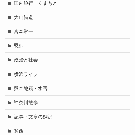
国内旅行ーくまもと
大山街道
宮本常一
恩師
政治と社会
横浜ライフ
熊本地震・水害
神奈川散歩
記事・文章の翻訳
関西