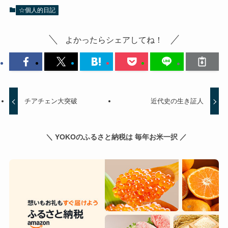
☆個人的日記
よかったらシェアしてね！
チアチェン大突破
近代史の生き証人
＼ YOKOのふるさと納税は 毎年お米一択 ／