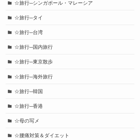
☆旅行─シンガポール・マレーシア
☆旅行─タイ
☆旅行─台湾
☆旅行─国内旅行
☆旅行─東京散歩
☆旅行─海外旅行
☆旅行─韓国
☆旅行─香港
☆母の写メ
☆腰痛対策＆ダイエット