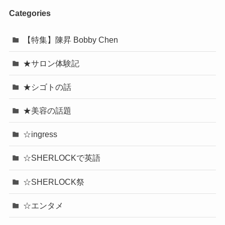
Categories
【特集】陳昇 Bobby Chen
★サロン体験記
★シゴトの話
★美容の話題
☆ingress
☆SHERLOCKで英語
☆SHERLOCK祭
☆エンタメ