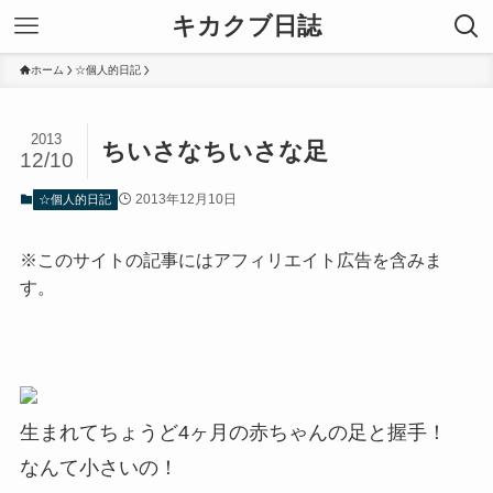
キカクブ日誌
ホーム
☆個人的日記
2013
ちいさなちいさな足
12/10
2013年12月10日
☆個人的日記
※このサイトの記事にはアフィリエイト広告を含みま
す。
生まれてちょうど4ヶ月の赤ちゃんの足と握手！
なんて小さいの！