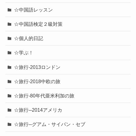
☆中国語レッスン
☆中国語検定２級対策
☆個人的日記
☆学ぶ！
☆旅行-2013ロンドン
☆旅行-2018中欧の旅
☆旅行-80年代亜米利加の旅
☆旅行─2014アメリカ
☆旅行─グアム・サイパン・セブ