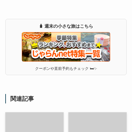
🧳 週末の小さな旅はこちら
クーポンや直前予約もチェック 🛏✨
関連記事