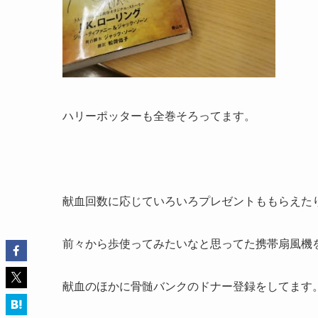
ハリーポッターも全巻そろってます。
献血回数に応じていろいろプレゼントももらえた
前々から歩使ってみたいなと思ってた携帯扇風機
献血のほかに骨髄バンクのドナー登録をしてます