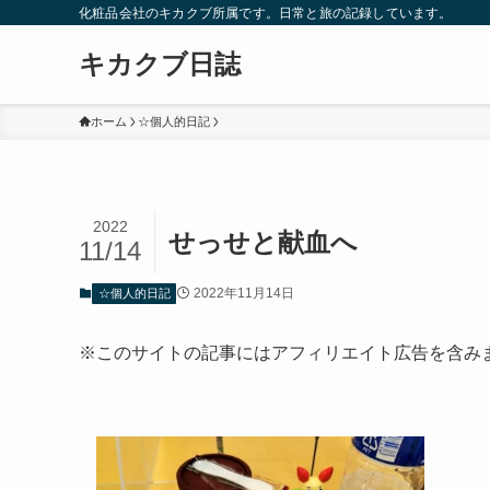
化粧品会社のキカクブ所属です。日常と旅の記録しています。
キカクブ日誌
ホーム
☆個人的日記
2022
せっせと献血へ
11/14
2022年11月14日
☆個人的日記
※このサイトの記事にはアフィリエイト広告を含み