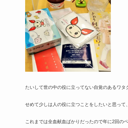
たいして世の中の役に立ってない自覚のあるワタ
せめて少しは人の役に立つことをしたいと思って
これまでは全血献血ばかりだったので年に2回の