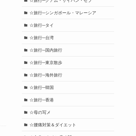
☆旅行─グアム・サイパン・セブ
☆旅行─シンガポール・マレーシア
☆旅行─タイ
☆旅行─台湾
☆旅行─国内旅行
☆旅行─東京散歩
☆旅行─海外旅行
☆旅行─韓国
☆旅行─香港
☆母の写メ
☆腰痛対策＆ダイエット