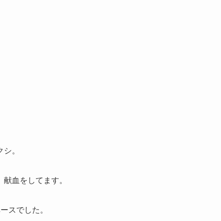
クシ。
、献血をしてます。
ペースでした。