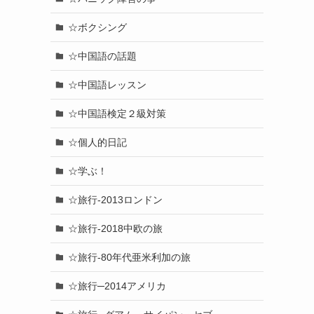
☆ボクシング
☆中国語の話題
☆中国語レッスン
☆中国語検定２級対策
☆個人的日記
☆学ぶ！
☆旅行-2013ロンドン
☆旅行-2018中欧の旅
☆旅行-80年代亜米利加の旅
☆旅行─2014アメリカ