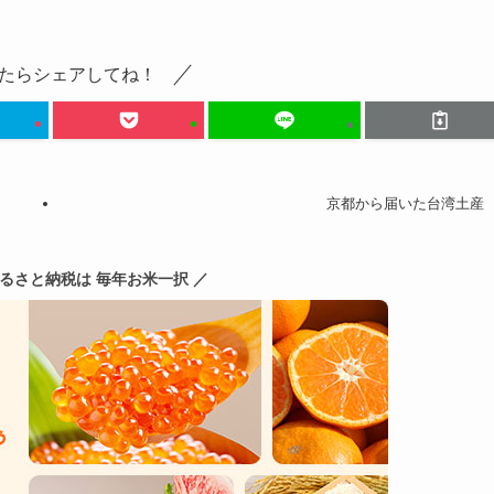
たらシェアしてね！
京都から届いた台湾土産
ふるさと納税は 毎年お米一択 ／