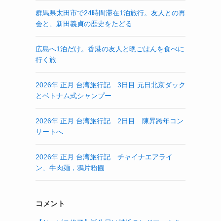
群馬県太田市で24時間滞在1泊旅行。友人との再
会と、新田義貞の歴史をたどる
広島へ1泊だけ。香港の友人と晩ごはんを食べに
行く旅
2026年 正月 台湾旅行記 3日目 元日北京ダック
とベトナム式シャンプー
2026年 正月 台湾旅行記 2日目 陳昇跨年コン
サートへ
2026年 正月 台湾旅行記 チャイナエアライ
ン、牛肉麺，鴉片粉圓
コメント