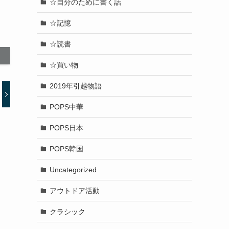
☆自分のために書く話
☆記憶
☆読書
☆買い物
2019年引越物語
POPS中華
POPS日本
POPS韓国
Uncategorized
アウトドア活動
クラシック