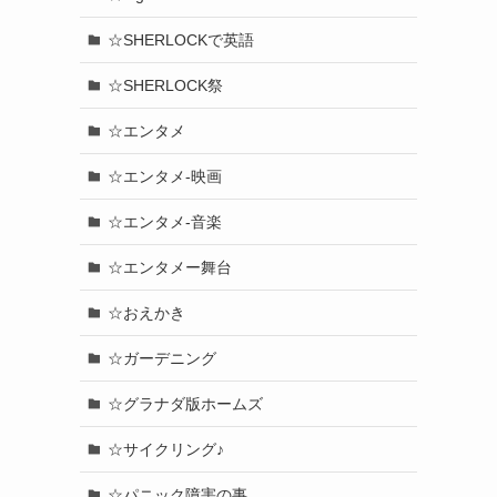
☆SHERLOCKで英語
☆SHERLOCK祭
☆エンタメ
☆エンタメ-映画
☆エンタメ-音楽
☆エンタメー舞台
☆おえかき
☆ガーデニング
☆グラナダ版ホームズ
☆サイクリング♪
☆パニック障害の事