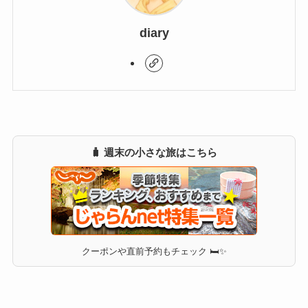
diary
🧳 週末の小さな旅はこちら
クーポンや直前予約もチェック 🛏✨