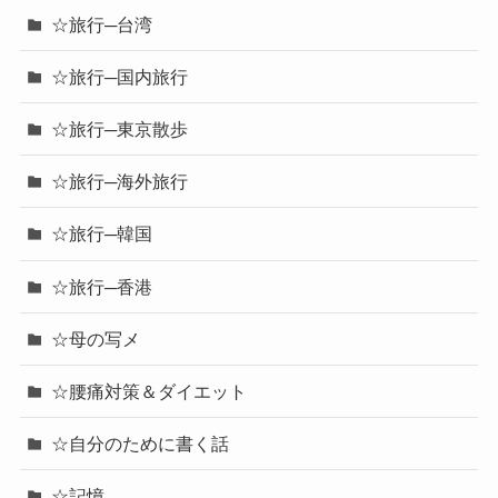
☆旅行─台湾
☆旅行─国内旅行
☆旅行─東京散歩
☆旅行─海外旅行
☆旅行─韓国
☆旅行─香港
☆母の写メ
☆腰痛対策＆ダイエット
☆自分のために書く話
☆記憶