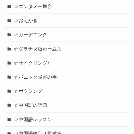
☆エンタメー舞台
☆おえかき
☆ガーデニング
☆グラナダ版ホームズ
☆サイクリング♪
☆パニック障害の事
☆ボクシング
☆中国語の話題
☆中国語レッスン
☆中国語検定２級対策