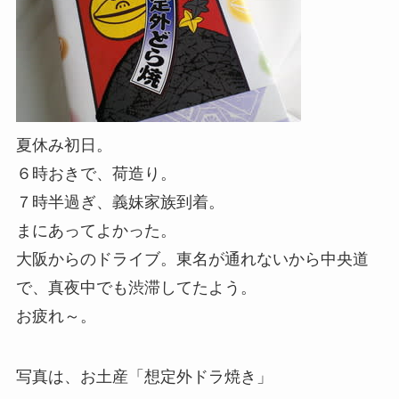
夏休み初日。
６時おきで、荷造り。
７時半過ぎ、義妹家族到着。
まにあってよかった。
大阪からのドライブ。東名が通れないから中央道
で、真夜中でも渋滞してたよう。
お疲れ～。
写真は、お土産「想定外ドラ焼き」