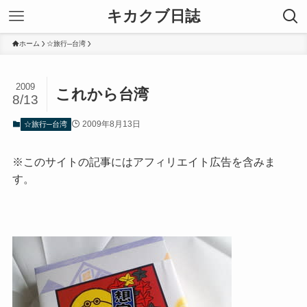
キカクブ日誌
ホーム
☆旅行─台湾
2009
これから台湾
8/13
2009年8月13日
☆旅行─台湾
※このサイトの記事にはアフィリエイト広告を含みま
す。