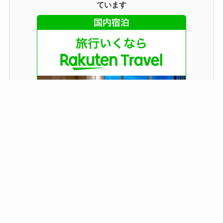
ています
国内・横浜・温泉旅をお得に予約 🛏✨