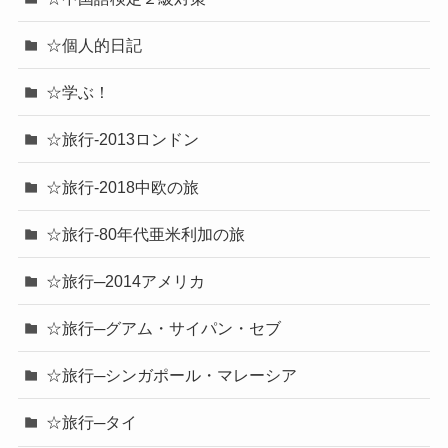
☆個人的日記
☆学ぶ！
☆旅行-2013ロンドン
☆旅行-2018中欧の旅
☆旅行-80年代亜米利加の旅
☆旅行─2014アメリカ
☆旅行─グアム・サイパン・セブ
☆旅行─シンガポール・マレーシア
☆旅行─タイ