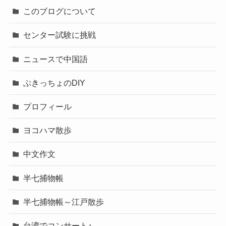
このブログについて
センター試験に挑戦
ニュースで中国語
ぶきっちょのDIY
プロフィール
ヨコハマ散歩
中文作文
半七捕物帳
半七捕物帳～江戸散歩
台湾でコンサート♪