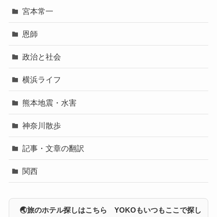
宮本常一
恩師
政治と社会
横浜ライフ
熊本地震・水害
神奈川散歩
記事・文章の翻訳
関西
🌏旅のホテル探しはこちら YOKOもいつもここで探し