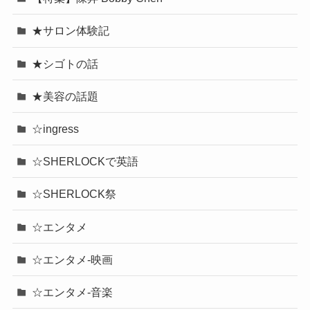
★サロン体験記
★シゴトの話
★美容の話題
☆ingress
☆SHERLOCKで英語
☆SHERLOCK祭
☆エンタメ
☆エンタメ-映画
☆エンタメ-音楽