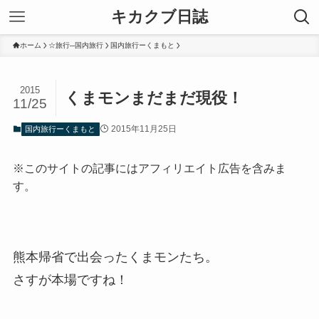
キカクブ日誌
ホーム
☆旅行─国内旅行
国内旅行ーくまもと
2015
くまモンまだまだ現役！
11/25
2015年11月25日
国内旅行ーくまもと
※このサイトの記事にはアフィリエイト広告を含みま
す。
熊本帰省で出会ったくまモンたち。
さすが本場ですね！