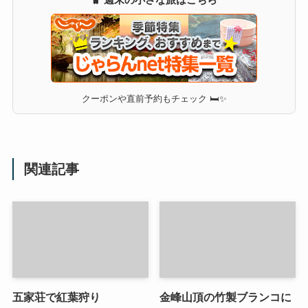
クーポンや直前予約もチェック 🛏✨
関連記事
五家荘で紅葉狩り
金峰山頂の竹製ブランコに