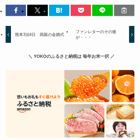
ファンレターのその後
熊本3泊4日 両親の金婚式
が・・・
＼ YOKOのふるさと納税は 毎年お米一択 ／