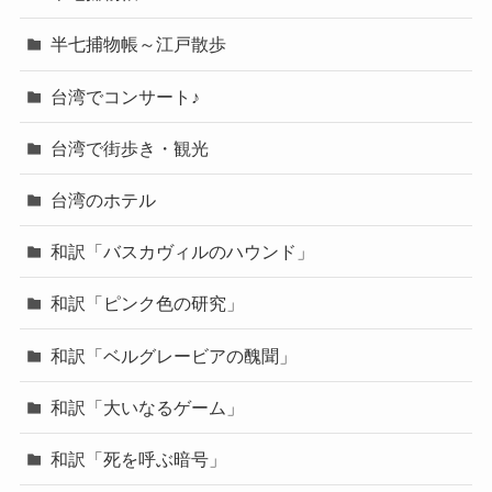
半七捕物帳～江戸散歩
台湾でコンサート♪
台湾で街歩き・観光
台湾のホテル
和訳「バスカヴィルのハウンド」
和訳「ピンク色の研究」
和訳「ベルグレービアの醜聞」
和訳「大いなるゲーム」
和訳「死を呼ぶ暗号」