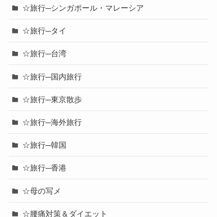
☆旅行─シンガポール・マレーシア
☆旅行─タイ
☆旅行─台湾
☆旅行─国内旅行
☆旅行─東京散歩
☆旅行─海外旅行
☆旅行─韓国
☆旅行─香港
☆母の写メ
☆腰痛対策＆ダイエット