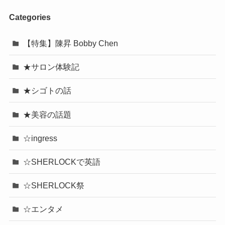
Categories
【特集】陳昇 Bobby Chen
★サロン体験記
★シゴトの話
★美容の話題
☆ingress
☆SHERLOCKで英語
☆SHERLOCK祭
☆エンタメ