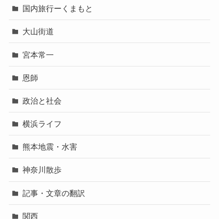
国内旅行ーくまもと
大山街道
宮本常一
恩師
政治と社会
横浜ライフ
熊本地震・水害
神奈川散歩
記事・文章の翻訳
関西