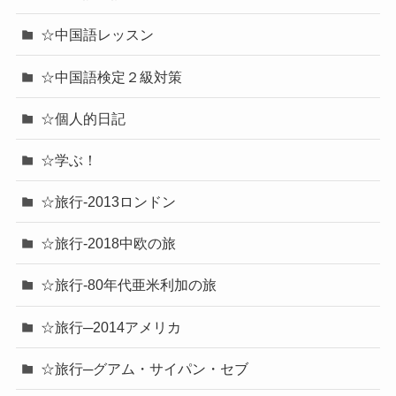
☆中国語レッスン
☆中国語検定２級対策
☆個人的日記
☆学ぶ！
☆旅行-2013ロンドン
☆旅行-2018中欧の旅
☆旅行-80年代亜米利加の旅
☆旅行─2014アメリカ
☆旅行─グアム・サイパン・セブ