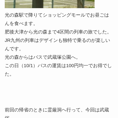
光の森駅で降りてショッピングモールでお昼ごは
んを食べます。
肥後大津から光の森まで4区間の列車の旅でした。
JR九州の列車はデザインも独特で乗るのが楽しい
んです。
光の森からはバスで武蔵塚公園へ。
この日（10/1）バスの運賃は100円均一でお得でし
た。
前回の帰省のときに霊厳洞へ行って、今回は武蔵