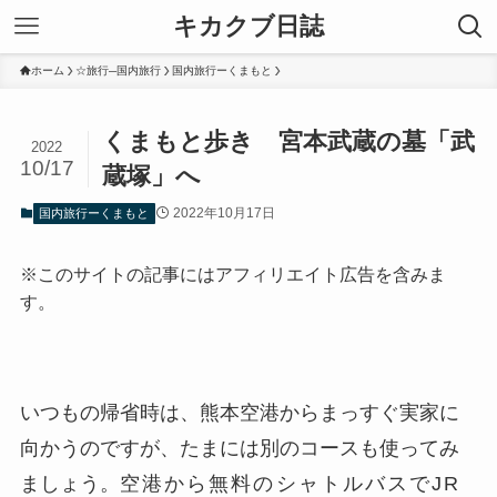
キカクブ日誌
ホーム
☆旅行─国内旅行
国内旅行ーくまもと
くまもと歩き 宮本武蔵の墓「武
2022
10/17
蔵塚」へ
2022年10月17日
国内旅行ーくまもと
※このサイトの記事にはアフィリエイト広告を含みま
す。
いつもの帰省時は、熊本空港からまっすぐ実家に
向かうのですが、たまには別のコースも使ってみ
ましょう。
空港から無料のシャトルバスでJR