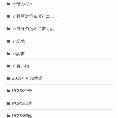
☆母の写メ
☆腰痛対策＆ダイエット
☆自分のために書く話
☆記憶
☆読書
☆買い物
2019年引越物語
POPS中華
POPS日本
POPS韓国