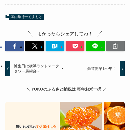
国内旅行ーくまもと
よかったらシェアしてね！
誕生日は横浜ランドマーク
鉄道開業150年！
タワー展望台へ
＼ YOKOのふるさと納税は 毎年お米一択 ／