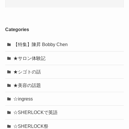
Categories
【特集】陳昇 Bobby Chen
★サロン体験記
★シゴトの話
★美容の話題
☆ingress
☆SHERLOCKで英語
☆SHERLOCK祭