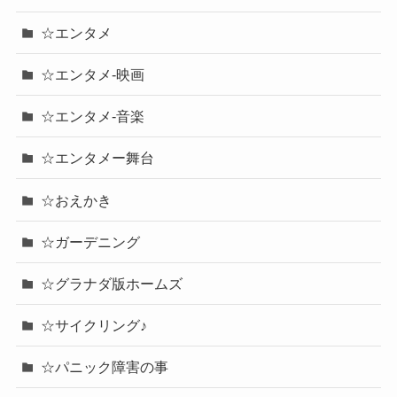
☆エンタメ
☆エンタメ-映画
☆エンタメ-音楽
☆エンタメー舞台
☆おえかき
☆ガーデニング
☆グラナダ版ホームズ
☆サイクリング♪
☆パニック障害の事