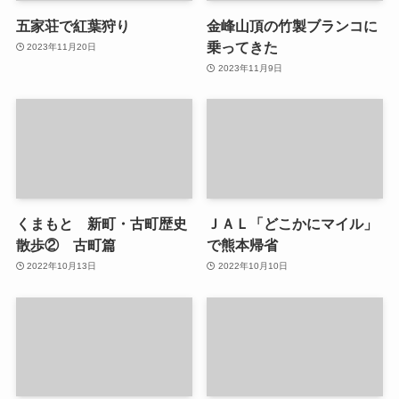
五家荘で紅葉狩り
金峰山頂の竹製ブランコに
乗ってきた
2023年11月20日
2023年11月9日
くまもと 新町・古町歴史
ＪＡＬ「どこかにマイル」
散歩② 古町篇
で熊本帰省
2022年10月13日
2022年10月10日