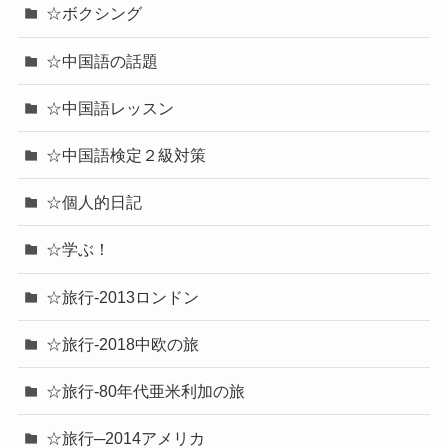
☆ボクシング
☆中国語の話題
☆中国語レッスン
☆中国語検定２級対策
☆個人的日記
☆学ぶ！
☆旅行-2013ロンドン
☆旅行-2018中欧の旅
☆旅行-80年代亜米利加の旅
☆旅行─2014アメリカ