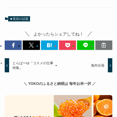
★美容の話題
よかったらシェアしてね！
とらばーゆ「コスメの仕事
海外出張
特集」
＼ YOKOのふるさと納税は 毎年お米一択 ／