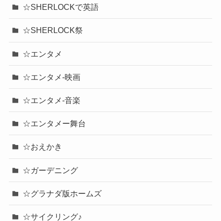
☆SHERLOCKで英語
☆SHERLOCK祭
☆エンタメ
☆エンタメ-映画
☆エンタメ-音楽
☆エンタメー舞台
☆おえかき
☆ガーデニング
☆グラナダ版ホームズ
☆サイクリング♪