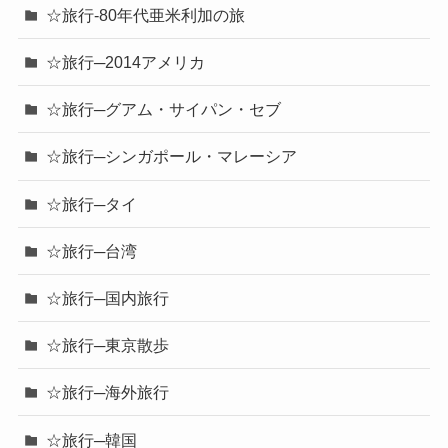
☆旅行-80年代亜米利加の旅
☆旅行─2014アメリカ
☆旅行─グアム・サイパン・セブ
☆旅行─シンガポール・マレーシア
☆旅行─タイ
☆旅行─台湾
☆旅行─国内旅行
☆旅行─東京散歩
☆旅行─海外旅行
☆旅行─韓国