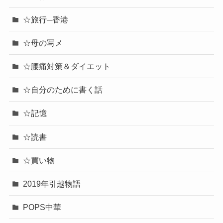
☆旅行─香港
☆母の写メ
☆腰痛対策＆ダイエット
☆自分のために書く話
☆記憶
☆読書
☆買い物
2019年引越物語
POPS中華