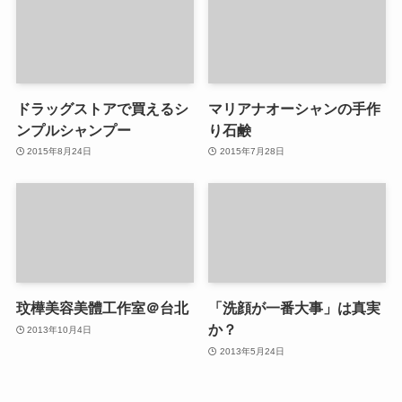
ドラッグストアで買えるシ
マリアナオーシャンの手作
ンプルシャンプー
り石鹸
2015年8月24日
2015年7月28日
玟樺美容美體工作室＠台北
「洗顔が一番大事」は真実
か？
2013年10月4日
2013年5月24日