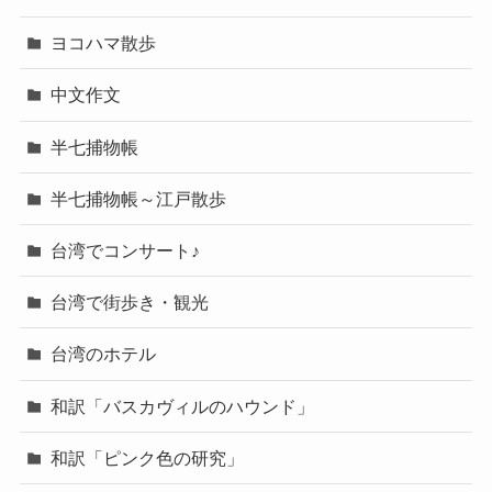
ヨコハマ散歩
中文作文
半七捕物帳
半七捕物帳～江戸散歩
台湾でコンサート♪
台湾で街歩き・観光
台湾のホテル
和訳「バスカヴィルのハウンド」
和訳「ピンク色の研究」