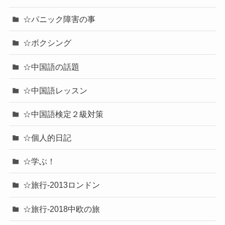
☆パニック障害の事
☆ボクシング
☆中国語の話題
☆中国語レッスン
☆中国語検定２級対策
☆個人的日記
☆学ぶ！
☆旅行-2013ロンドン
☆旅行-2018中欧の旅