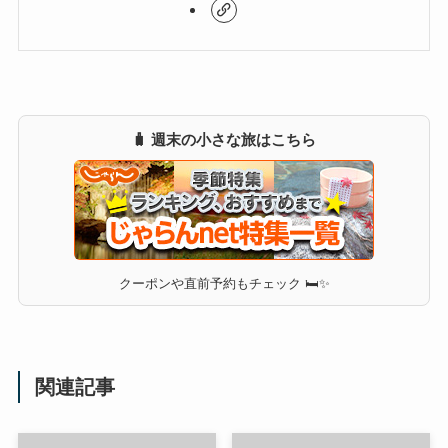
🧳 週末の小さな旅はこちら
クーポンや直前予約もチェック 🛏✨
関連記事