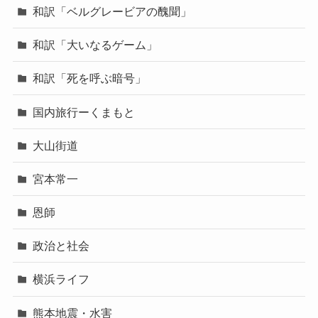
和訳「ベルグレービアの醜聞」
和訳「大いなるゲーム」
和訳「死を呼ぶ暗号」
国内旅行ーくまもと
大山街道
宮本常一
恩師
政治と社会
横浜ライフ
熊本地震・水害