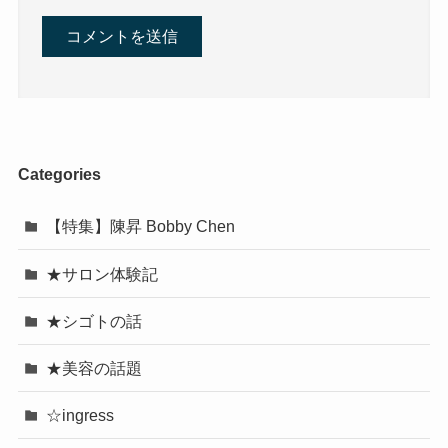
Categories
【特集】陳昇 Bobby Chen
★サロン体験記
★シゴトの話
★美容の話題
☆ingress