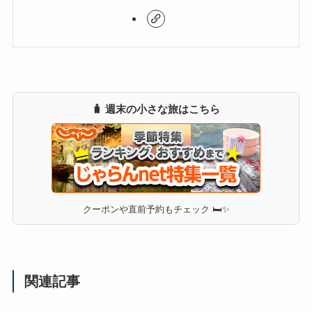
🧳 週末の小さな旅はこちら
クーポンや直前予約もチェック 🛏✨
関連記事