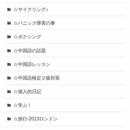
☆サイクリング♪
☆パニック障害の事
☆ボクシング
☆中国語の話題
☆中国語レッスン
☆中国語検定２級対策
☆個人的日記
☆学ぶ！
☆旅行-2013ロンドン