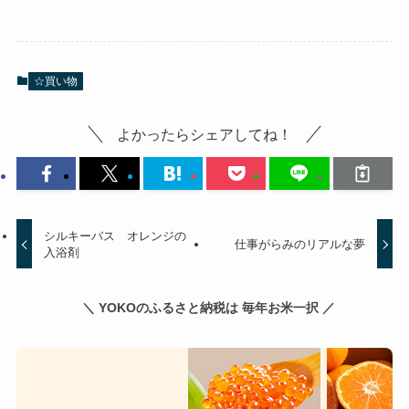
☆買い物
よかったらシェアしてね！
シルキーバス オレンジの
仕事がらみのリアルな夢
入浴剤
＼ YOKOのふるさと納税は 毎年お米一択 ／