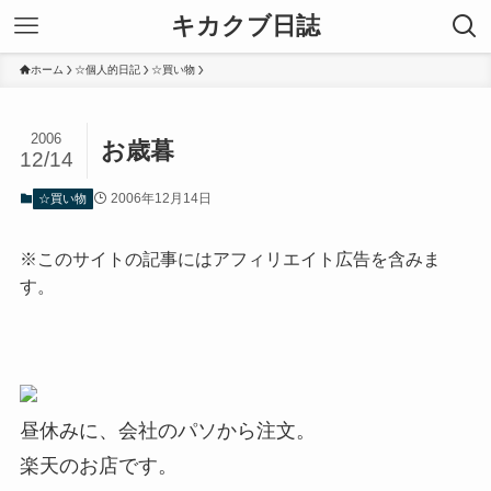
キカクブ日誌
ホーム
☆個人的日記
☆買い物
2006
お歳暮
12/14
2006年12月14日
☆買い物
※このサイトの記事にはアフィリエイト広告を含みま
す。
昼休みに、会社のパソから注文。
楽天のお店です。