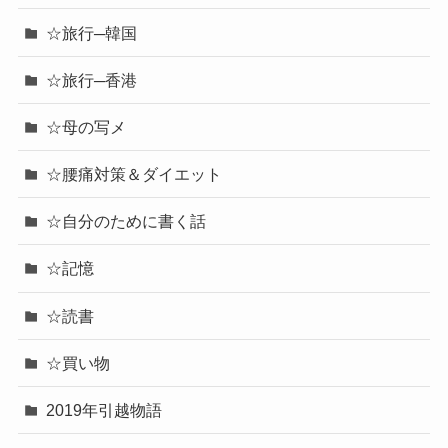
☆旅行─韓国
☆旅行─香港
☆母の写メ
☆腰痛対策＆ダイエット
☆自分のために書く話
☆記憶
☆読書
☆買い物
2019年引越物語