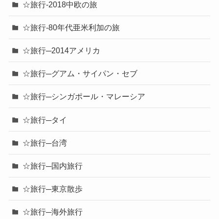
☆旅行-2018中欧の旅
☆旅行-80年代亜米利加の旅
☆旅行─2014アメリカ
☆旅行─グアム・サイパン・セブ
☆旅行─シンガポール・マレーシア
☆旅行─タイ
☆旅行─台湾
☆旅行─国内旅行
☆旅行─東京散歩
☆旅行─海外旅行