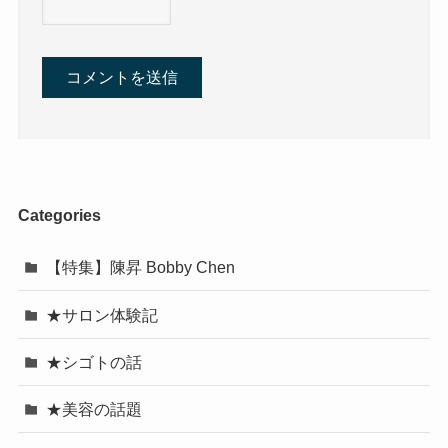
Categories
【特集】陳昇 Bobby Chen
★サロン体験記
★シゴトの話
★美容の話題