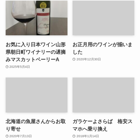
お気に入り日本ワイン山形
お正月用のワインが揃いま
県朝日町ワイナリーの遅摘
した
みマスカットベーリーA
2020年12月30日
2025年5月4日
北海道の魚屋さんからお取
ガラケーよさらば 格安ス
り寄せ
マホへ乗り換え
2020年7月13日
2018年1月14日