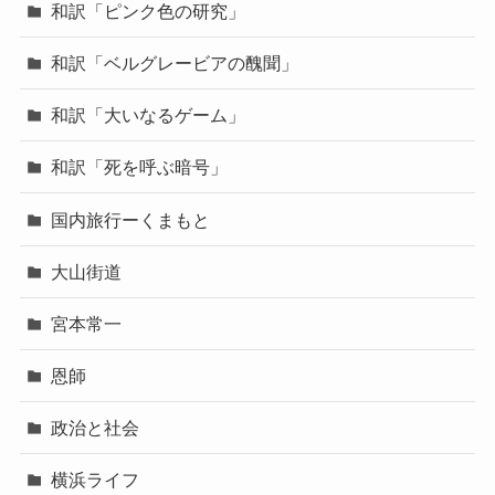
和訳「ピンク色の研究」
和訳「ベルグレービアの醜聞」
和訳「大いなるゲーム」
和訳「死を呼ぶ暗号」
国内旅行ーくまもと
大山街道
宮本常一
恩師
政治と社会
横浜ライフ