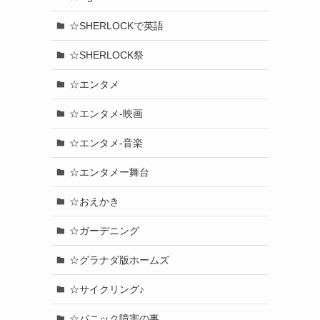
☆SHERLOCKで英語
☆SHERLOCK祭
☆エンタメ
☆エンタメ-映画
☆エンタメ-音楽
☆エンタメー舞台
☆おえかき
☆ガーデニング
☆グラナダ版ホームズ
☆サイクリング♪
☆パニック障害の事