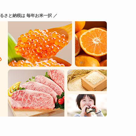
ふるさと納税は 毎年お米一択 ／