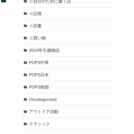
☆自分のために書く話
☆記憶
☆読書
☆買い物
2019年引越物語
POPS中華
POPS日本
POPS韓国
Uncategorized
アウトドア活動
クラシック