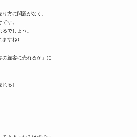
売り方に問題がなく、
けです。
れるでしょう。
れますね）
客の顧客に売れるか」に
売れる）