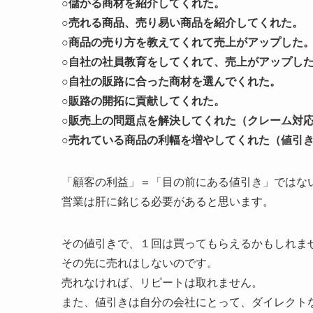
○儲かる商材を紹介してくれた。
○売れる商品、売り易い商品を紹介してくれた。
○商品の売り方を教えてくれて売上がアップした
○自社の社員教育をしてくれて、売上がアップし
○自社の販路に合った商材を選んでくれた。
○販路の開拓に貢献してくれた。
○販売上の問題点を解決してくれた（クレーム対
○売れている商品の利幅を増やしてくれた（値引
「顧客の利益」＝「目の前にある値引き」ではな
営業は肝に銘じる必要があると思います。
その値引きで、１回は買ってもらえるかもしれま
その先に売れはしないのです。
売れなければ、リピートは取れません。
また、値引きは自分の会社にとって、ダイレクト