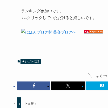
ランキング参加中です。
↓↓↓クリックしていただけると嬉しいです。
★シゴトの話
よかっ
上海蟹！