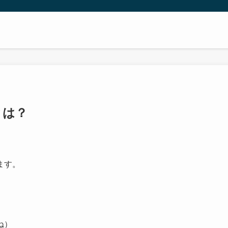
とは？
ます。
ね）