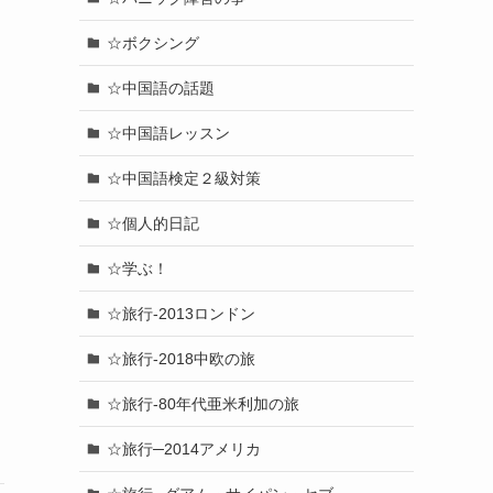
☆ボクシング
☆中国語の話題
☆中国語レッスン
☆中国語検定２級対策
☆個人的日記
☆学ぶ！
☆旅行-2013ロンドン
☆旅行-2018中欧の旅
☆旅行-80年代亜米利加の旅
☆旅行─2014アメリカ