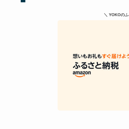
＼ YOKOの