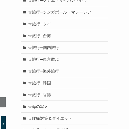
☆旅行─グアム・サイパン・セブ
☆旅行─シンガポール・マレーシア
☆旅行─タイ
☆旅行─台湾
☆旅行─国内旅行
☆旅行─東京散歩
☆旅行─海外旅行
☆旅行─韓国
☆旅行─香港
☆母の写メ
☆腰痛対策＆ダイエット