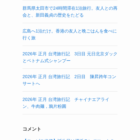
群馬県太田市で24時間滞在1泊旅行。友人との再
会と、新田義貞の歴史をたどる
広島へ1泊だけ。香港の友人と晩ごはんを食べに
行く旅
2026年 正月 台湾旅行記 3日目 元日北京ダック
とベトナム式シャンプー
2026年 正月 台湾旅行記 2日目 陳昇跨年コン
サートへ
2026年 正月 台湾旅行記 チャイナエアライ
ン、牛肉麺，鴉片粉圓
コメント