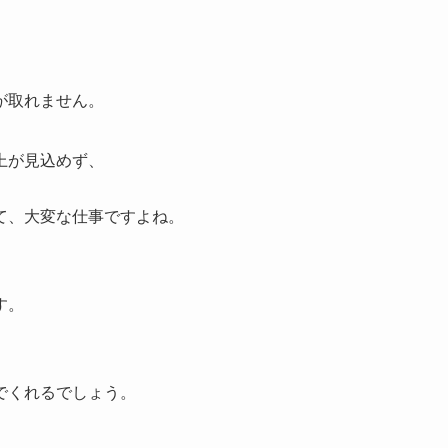
が取れません。
上が見込めず、
。
て、大変な仕事ですよね。
す。
。
でくれるでしょう。