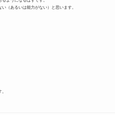
らるようになるはずです。
ない（あるいは能力がない）と思います。
す。
。