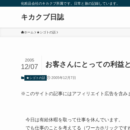
化粧品会社のキカクブ所属です。日常と旅の記録しています。
キカクブ日誌
ホーム
★シゴトの話
2005
お客さんにとっての利益
12/07
2005年12月7日
★シゴトの話
※このサイトの記事にはアフィリエイト広告を含み
今日は有給休暇を取って仕事を休んでいます。
でも仕事のことを考えてる（ワーカホリックです