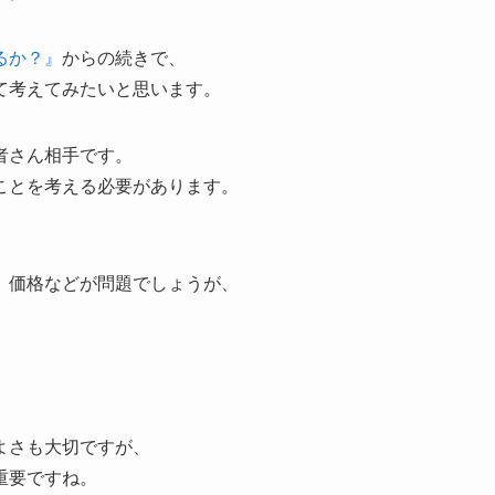
るか？』
からの続きで、
て考えてみたいと思います。
者さん相手です。
ことを考える必要があります。
、価格などが問題でしょうが、
よさも大切ですが、
重要ですね。