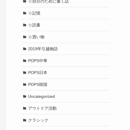
☆自分のために書く話
☆記憶
☆読書
☆買い物
2019年引越物語
POPS中華
POPS日本
POPS韓国
Uncategorized
アウトドア活動
クラシック