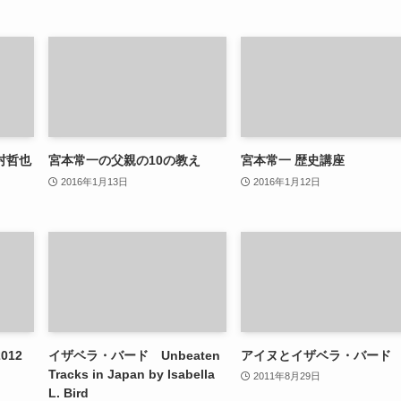
村哲也
宮本常一の父親の10の教え
宮本常一 歴史講座
2016年1月13日
2016年1月12日
012
イザベラ・バード Unbeaten
アイヌとイザベラ・バード
Tracks in Japan by Isabella
2011年8月29日
L. Bird