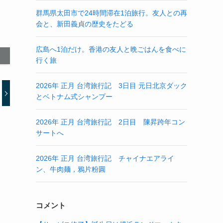
群馬県太田市で24時間滞在1泊旅行。友人との再
会と、新田義貞の歴史をたどる
広島へ1泊だけ。香港の友人と晩ごはんを食べに
行く旅
2026年 正月 台湾旅行記 3日目 元日北京ダック
とベトナム式シャンプー
2026年 正月 台湾旅行記 2日目 陳昇跨年コン
サートへ
2026年 正月 台湾旅行記 チャイナエアライ
ン、牛肉麺，鴉片粉圓
コメント