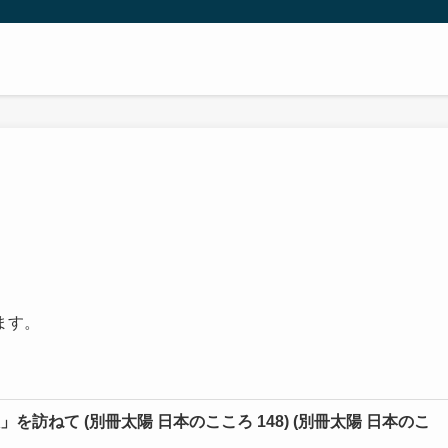
ます。
訪ねて (別冊太陽 日本のこころ 148) (別冊太陽 日本のこ