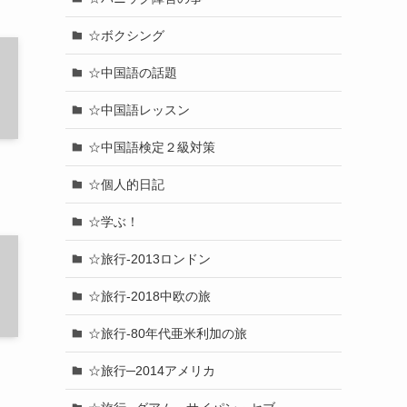
☆ボクシング
☆中国語の話題
☆中国語レッスン
☆中国語検定２級対策
☆個人的日記
☆学ぶ！
☆旅行-2013ロンドン
☆旅行-2018中欧の旅
☆旅行-80年代亜米利加の旅
☆旅行─2014アメリカ