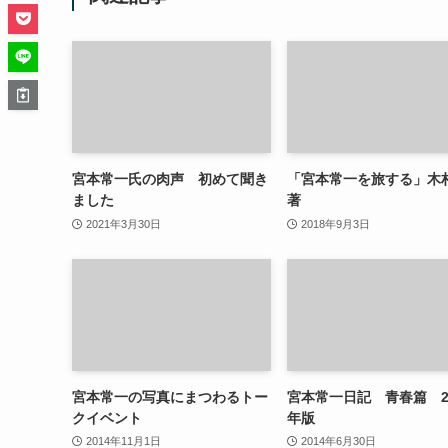
宮本常一氏の肉声 初めて聞き
「宮本常一を旅する」木
ました
著
2021年3月30日
2018年9月3日
宮本常一の写真にまつわるトー
宮本常一日記 青春篇 2
クイベント
年版
2014年11月1日
2014年6月30日