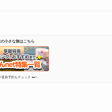
週末の小さな旅はこちら
直前予約もチェック 🛏✨