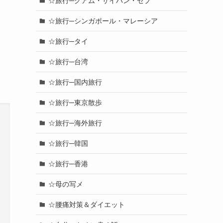
☆旅行─グアム・サイパン・セブ
☆旅行─シンガポール・マレーシア
☆旅行─タイ
☆旅行─台湾
☆旅行─国内旅行
☆旅行─東京散歩
☆旅行─海外旅行
☆旅行─韓国
☆旅行─香港
☆母の写メ
☆腰痛対策＆ダイエット