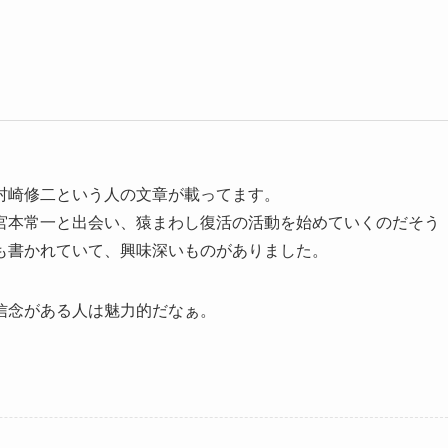
村崎修二という人の文章が載ってます。
宮本常一と出会い、猿まわし復活の活動を始めていくのだそう
も書かれていて、興味深いものがありました。
信念がある人は魅力的だなぁ。