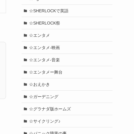
☆SHERLOCKで英語
☆SHERLOCK祭
☆エンタメ
☆エンタメ-映画
☆エンタメ-音楽
☆エンタメー舞台
☆おえかき
☆ガーデニング
☆グラナダ版ホームズ
☆サイクリング♪
☆パニック障害の事