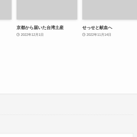
京都から届いた台湾土産
せっせと献血へ
2022年12月1日
2022年11月14日