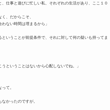
と、仕事と遊びに忙しい私、それぞれの生活があり、ここ１０
なく、だからこそ、
合わない時間は埋まるから」
るということが前提条件で、それに対して何の疑いも持ってま
こうということはないから心配しないでね。」
なって。
もなかったのですが。