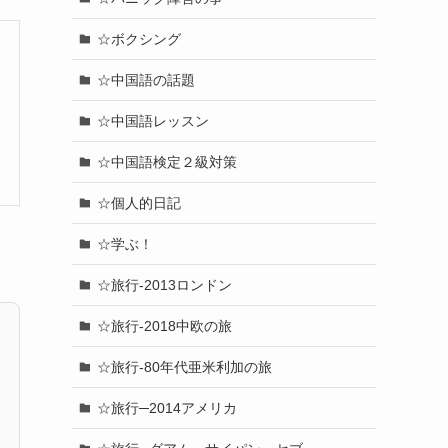
☆ボクシング
☆中国語の話題
☆中国語レッスン
☆中国語検定２級対策
☆個人的日記
☆学ぶ！
☆旅行-2013ロンドン
☆旅行-2018中欧の旅
☆旅行-80年代亜米利加の旅
☆旅行─2014アメリカ