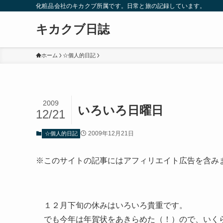
化粧品会社のキカクブ所属です。日常と旅の記録しています。
キカクブ日誌
ホーム
☆個人的日記
2009
いろいろ日曜日
12/21
2009年12月21日
☆個人的日記
※このサイトの記事にはアフィリエイト広告を含み
１２月下旬の休みはいろいろ貴重です。
でも今年は年賀状をあきらめた（！）ので、いく