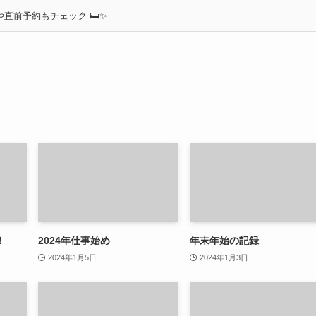
直前予約もチェック 🛏✨
！
2024年仕事始め
年末年始の記録
2024年1月5日
2024年1月3日