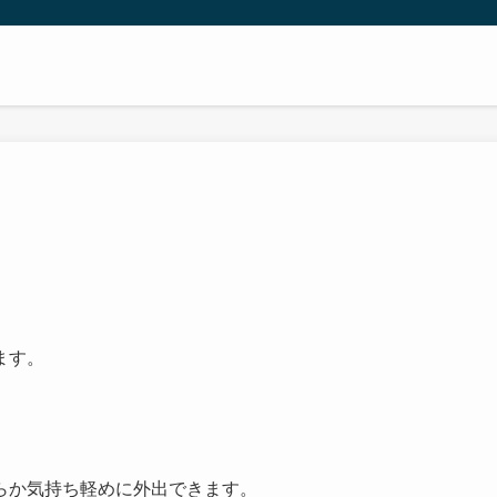
ます。
らか気持ち軽めに外出できます。