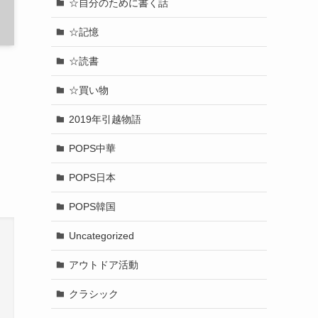
☆自分のために書く話
☆記憶
☆読書
☆買い物
2019年引越物語
POPS中華
POPS日本
POPS韓国
Uncategorized
アウトドア活動
クラシック