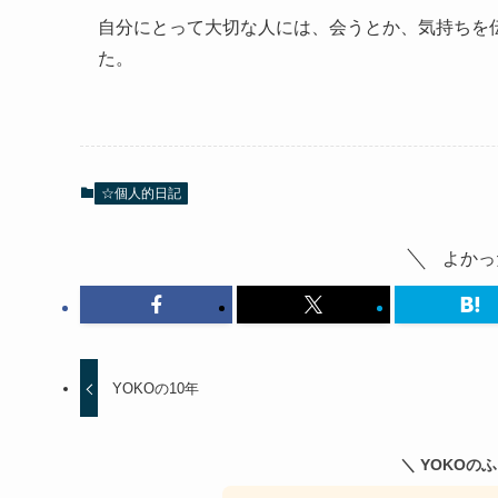
自分にとって大切な人には、会うとか、気持ちを
た。
☆個人的日記
よかっ
YOKOの10年
＼ YOKOの