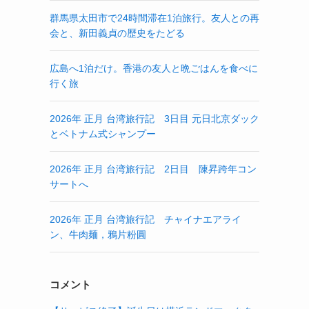
群馬県太田市で24時間滞在1泊旅行。友人との再
会と、新田義貞の歴史をたどる
広島へ1泊だけ。香港の友人と晩ごはんを食べに
行く旅
2026年 正月 台湾旅行記 3日目 元日北京ダック
とベトナム式シャンプー
2026年 正月 台湾旅行記 2日目 陳昇跨年コン
サートへ
2026年 正月 台湾旅行記 チャイナエアライ
ン、牛肉麺，鴉片粉圓
コメント