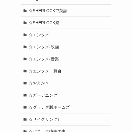
☆SHERLOCKで英語
☆SHERLOCK祭
☆エンタメ
☆エンタメ-映画
☆エンタメ-音楽
☆エンタメー舞台
☆おえかき
☆ガーデニング
☆グラナダ版ホームズ
☆サイクリング♪
☆パニック障害の事