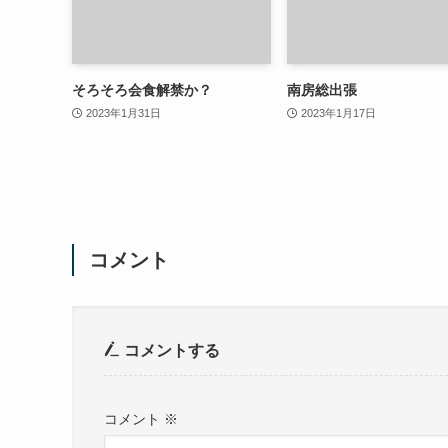
そろそろ会食解禁か？
南房総出張
2023年1月31日
2023年1月17日
コメント
コメントする
コメント
※