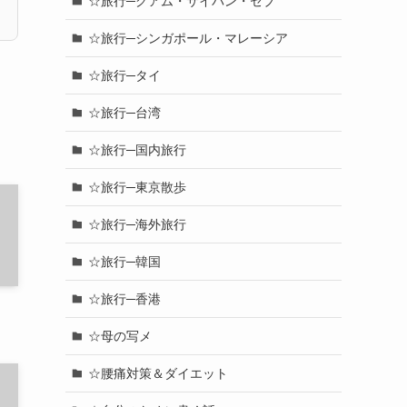
☆旅行─グアム・サイパン・セブ
☆旅行─シンガポール・マレーシア
☆旅行─タイ
☆旅行─台湾
☆旅行─国内旅行
☆旅行─東京散歩
☆旅行─海外旅行
☆旅行─韓国
☆旅行─香港
☆母の写メ
☆腰痛対策＆ダイエット