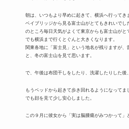
朝は、いつもより早めに起きて、横浜へ行ってき
ベイブリッジから見る富士山がとてもきれいでし
のところ毎日天気がよくて東京からも富士山がと
でも横浜まで行くとぐんと大きくなります。
関東各地に「富士見」という地名が残りますが、
と、冬の富士山を見て思います。
で、午後は布団干しをしたり、洗濯したりした後
もうベッドから起きて歩き回れるようになってま
でも顔を見て少し安心しました。
この９月に彼女から「実は脳腫瘍がみつかって」