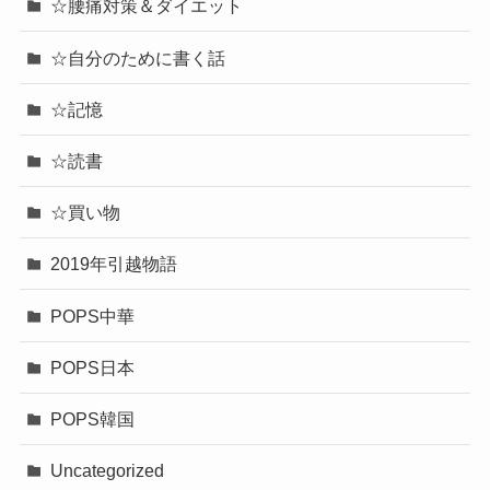
☆腰痛対策＆ダイエット
☆自分のために書く話
☆記憶
☆読書
☆買い物
2019年引越物語
POPS中華
POPS日本
POPS韓国
Uncategorized