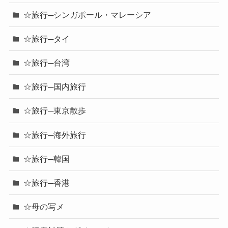
☆旅行─シンガポール・マレーシア
☆旅行─タイ
☆旅行─台湾
☆旅行─国内旅行
☆旅行─東京散歩
☆旅行─海外旅行
☆旅行─韓国
☆旅行─香港
☆母の写メ