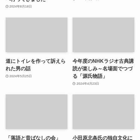
2024年6月18日
道にトイレを作って訴えら
今年度のNHKラジオ古典講
れた男の話
読が楽しみ～名場面でつづ
る「源氏物語」
2024年5月25日
2024年4月23日
「落語と昔ばなしの会」
小田原北条氏の独自文化に