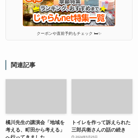
クーポンや直前予約もチェック 🛏✨
関連記事
橘川先生の講演会「地域を
トイレを作って訴えられた
考える、町田から考える」
三郎兵衛さんの話の続き
へ行ってきました
2024年5月25日