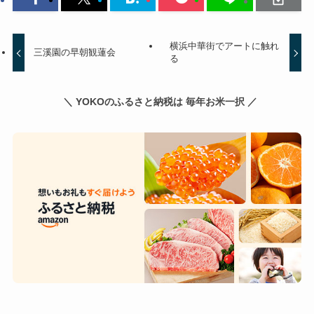
横浜中華街でアートに触れ
三溪園の早朝観蓮会
る
＼ YOKOのふるさと納税は 毎年お米一択 ／