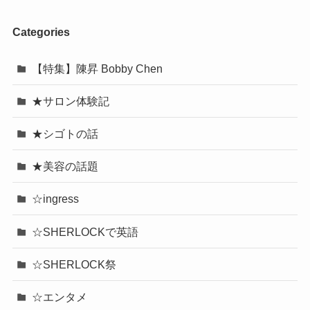
Categories
【特集】陳昇 Bobby Chen
★サロン体験記
★シゴトの話
★美容の話題
☆ingress
☆SHERLOCKで英語
☆SHERLOCK祭
☆エンタメ