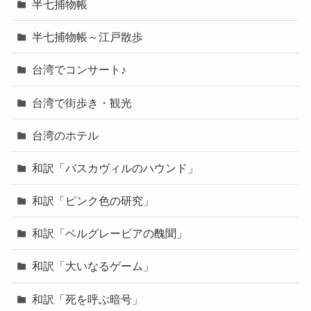
半七捕物帳
半七捕物帳～江戸散歩
台湾でコンサート♪
台湾で街歩き・観光
台湾のホテル
和訳「バスカヴィルのハウンド」
和訳「ピンク色の研究」
和訳「ベルグレービアの醜聞」
和訳「大いなるゲーム」
和訳「死を呼ぶ暗号」