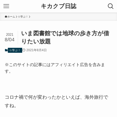
キカクブ日誌
ホーム
☆学ぶ！
いま図書館では地球の歩き方が借
2021
8/04
りたい放題
2021年8月4日
☆学ぶ！
※このサイトの記事にはアフィリエイト広告を含みま
す。
コロナ禍で何が変わったかといえば、海外旅行で
すね。