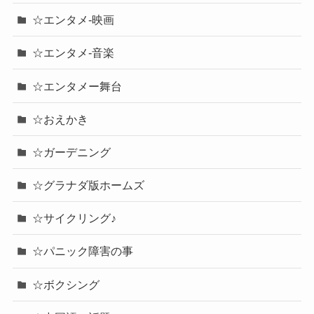
☆エンタメ-映画
☆エンタメ-音楽
☆エンタメー舞台
☆おえかき
☆ガーデニング
☆グラナダ版ホームズ
☆サイクリング♪
☆パニック障害の事
☆ボクシング