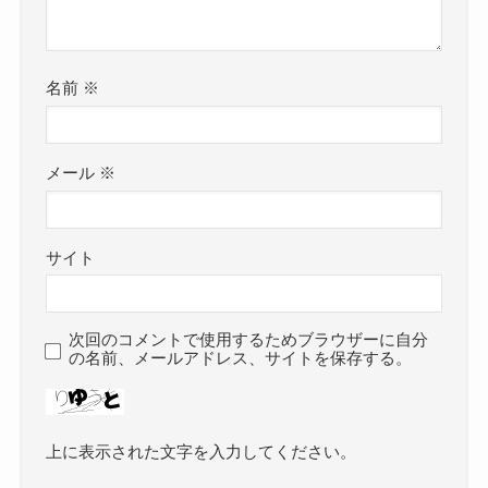
名前
※
メール
※
サイト
次回のコメントで使用するためブラウザーに自分
の名前、メールアドレス、サイトを保存する。
上に表示された文字を入力してください。