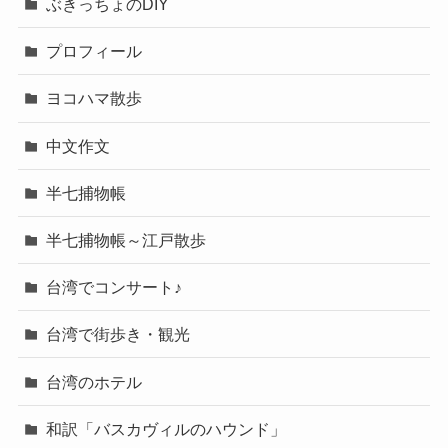
ぶきっちょのDIY
プロフィール
ヨコハマ散歩
中文作文
半七捕物帳
半七捕物帳～江戸散歩
台湾でコンサート♪
台湾で街歩き・観光
台湾のホテル
和訳「バスカヴィルのハウンド」