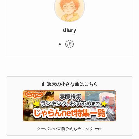
diary
🧳 週末の小さな旅はこちら
クーポンや直前予約もチェック 🛏✨