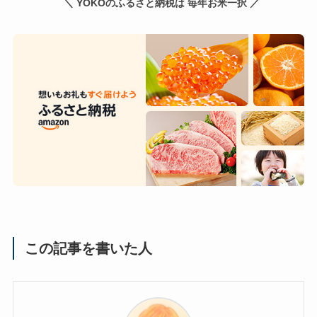
＼ YOKOのふるさと納税は 毎年お米一択 ／
この記事を書いた人