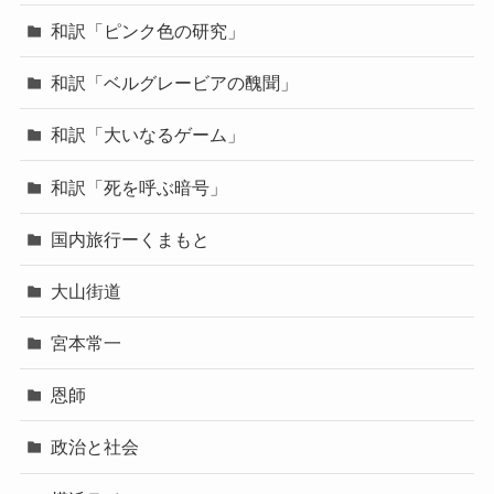
和訳「ピンク色の研究」
和訳「ベルグレービアの醜聞」
和訳「大いなるゲーム」
和訳「死を呼ぶ暗号」
国内旅行ーくまもと
大山街道
宮本常一
恩師
政治と社会