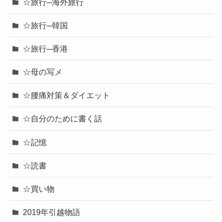
☆旅行─海外旅行
☆旅行─韓国
☆旅行─香港
☆母の写メ
☆腰痛対策＆ダイエット
☆自分のために書く話
☆記憶
☆読書
☆買い物
2019年引越物語