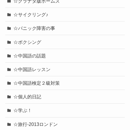
☆グラナダ版ホームズ
☆サイクリング♪
☆パニック障害の事
☆ボクシング
☆中国語の話題
☆中国語レッスン
☆中国語検定２級対策
☆個人的日記
☆学ぶ！
☆旅行-2013ロンドン