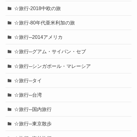
☆旅行-2018中欧の旅
☆旅行-80年代亜米利加の旅
☆旅行─2014アメリカ
☆旅行─グアム・サイパン・セブ
☆旅行─シンガポール・マレーシア
☆旅行─タイ
☆旅行─台湾
☆旅行─国内旅行
☆旅行─東京散歩