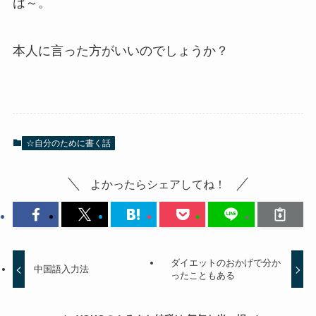
は～。
本人に言った方がいいのでしょうか？
☆自分のために書く話
よかったらシェアしてね！
ダイエットのおかげで分か
中国語入力法
ったこともある