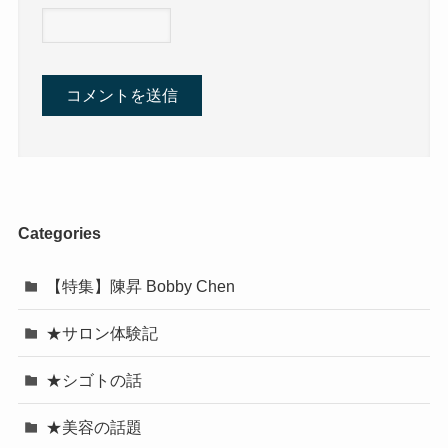
Categories
【特集】陳昇 Bobby Chen
★サロン体験記
★シゴトの話
★美容の話題