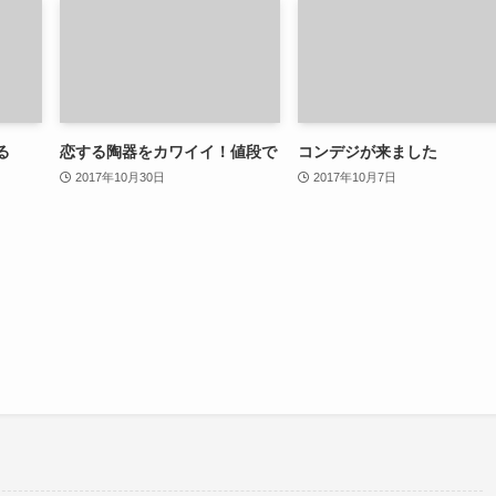
る
恋する陶器をカワイイ！値段で
コンデジが来ました
2017年10月30日
2017年10月7日