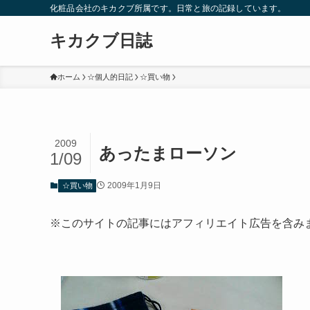
化粧品会社のキカクブ所属です。日常と旅の記録しています。
キカクブ日誌
ホーム
☆個人的日記
☆買い物
2009
あったまローソン
1/09
2009年1月9日
☆買い物
※このサイトの記事にはアフィリエイト広告を含み