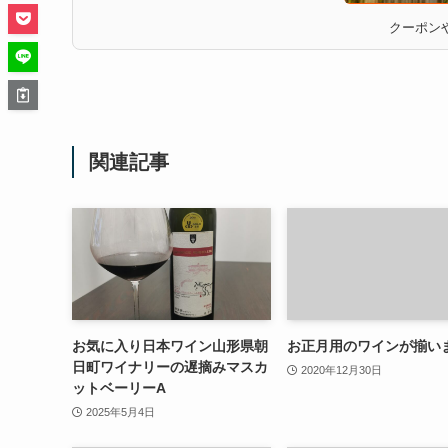
クーポンや
関連記事
お気に入り日本ワイン山形県朝
お正月用のワインが揃い
日町ワイナリーの遅摘みマスカ
2020年12月30日
ットベーリーA
2025年5月4日