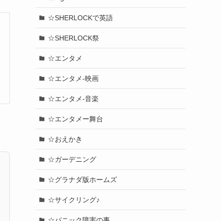
☆SHERLOCKで英語
☆SHERLOCK祭
☆エンタメ
☆エンタメ-映画
☆エンタメ-音楽
☆エンタメー舞台
☆おえかき
☆ガーデニング
☆グラナダ版ホームズ
☆サイクリング♪
☆パニック障害の事