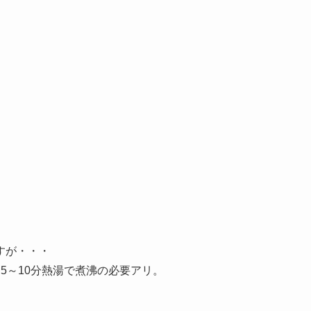
すが・・・
5～10分熱湯で煮沸の必要アリ。