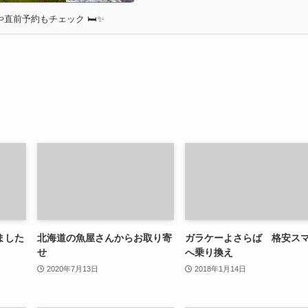
直前予約もチェック 🛏✨
ました
北海道の魚屋さんからお取り寄
ガラケーよさらば 格安ス
せ
へ乗り換え
2020年7月13日
2018年1月14日