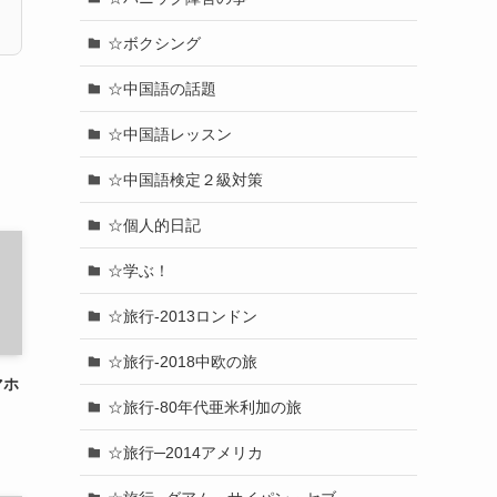
☆ボクシング
☆中国語の話題
☆中国語レッスン
☆中国語検定２級対策
☆個人的日記
☆学ぶ！
☆旅行-2013ロンドン
☆旅行-2018中欧の旅
マホ
☆旅行-80年代亜米利加の旅
☆旅行─2014アメリカ