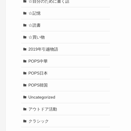
☆自分のために書く話
☆記憶
☆読書
☆買い物
2019年引越物語
POPS中華
POPS日本
POPS韓国
Uncategorized
アウトドア活動
クラシック