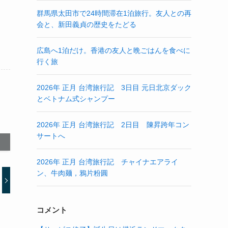
群馬県太田市で24時間滞在1泊旅行。友人との再
会と、新田義貞の歴史をたどる
広島へ1泊だけ。香港の友人と晩ごはんを食べに
行く旅
2026年 正月 台湾旅行記 3日目 元日北京ダック
とベトナム式シャンプー
2026年 正月 台湾旅行記 2日目 陳昇跨年コン
サートへ
2026年 正月 台湾旅行記 チャイナエアライ
ン、牛肉麺，鴉片粉圓
コメント