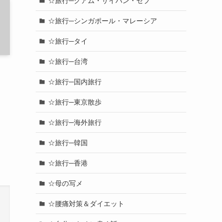
☆旅行─グアム・サイパン・セブ
☆旅行─シンガポール・マレーシア
☆旅行─タイ
☆旅行─台湾
☆旅行─国内旅行
☆旅行─東京散歩
☆旅行─海外旅行
☆旅行─韓国
☆旅行─香港
☆母の写メ
☆腰痛対策＆ダイエット