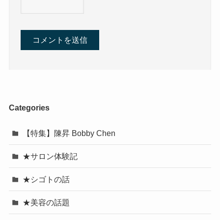
Categories
【特集】陳昇 Bobby Chen
★サロン体験記
★シゴトの話
★美容の話題