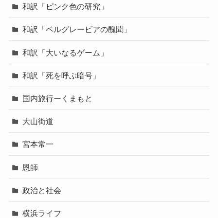
和訳「ピンク色の研究」
和訳「ベルグレービアの醜聞」
和訳「大いなるゲーム」
和訳「死を呼ぶ暗号」
国内旅行ーくまもと
大山街道
宮本常一
恩師
政治と社会
横浜ライフ