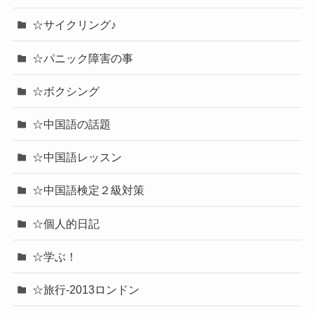
☆サイクリング♪
☆パニック障害の事
☆ボクシング
☆中国語の話題
☆中国語レッスン
☆中国語検定２級対策
☆個人的日記
☆学ぶ！
☆旅行-2013ロンドン