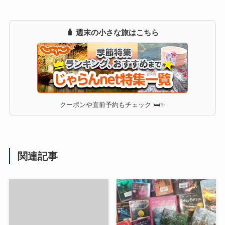
🧳 週末の小さな旅はこちら
クーポンや直前予約もチェック 🛏✨
関連記事