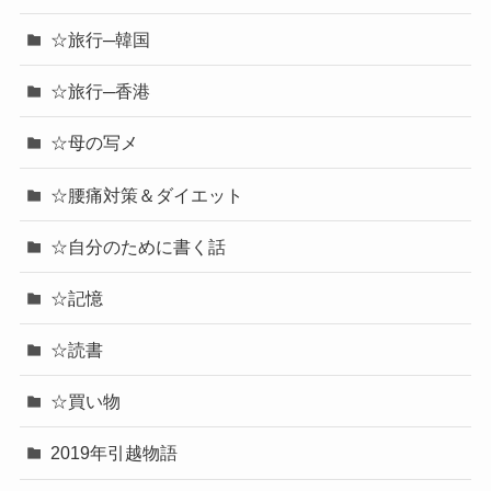
☆旅行─韓国
☆旅行─香港
☆母の写メ
☆腰痛対策＆ダイエット
☆自分のために書く話
☆記憶
☆読書
☆買い物
2019年引越物語