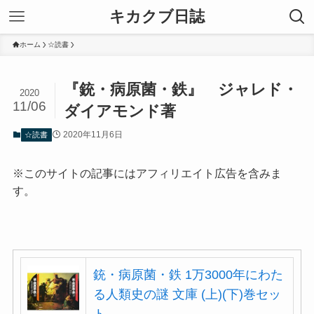
キカクブ日誌
ホーム
☆読書
『銃・病原菌・鉄』 ジャレド・
2020
11/06
ダイアモンド著
2020年11月6日
☆読書
※このサイトの記事にはアフィリエイト広告を含みま
す。
銃・病原菌・鉄 1万3000年にわた
る人類史の謎 文庫 (上)(下)巻セッ