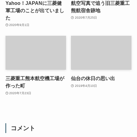
Yahoo！JAPANに三菱健
航空写真で追う旧三菱重工
軍工場のことが出ていまし
熊航宿舎跡地
た
2020年7月25日
2020年9月1日
三菱重工熊本航空機工場が
仙台の休日の思い出
作った町
2019年4月10日
2020年7月23日
コメント