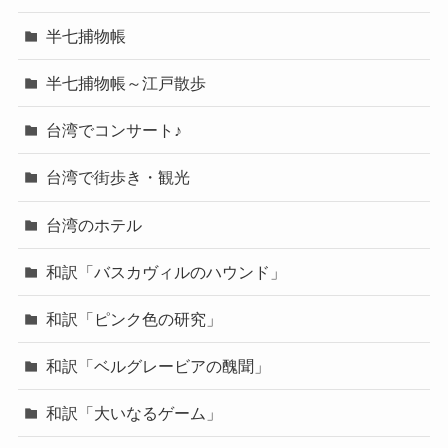
半七捕物帳
半七捕物帳～江戸散歩
台湾でコンサート♪
台湾で街歩き・観光
台湾のホテル
和訳「バスカヴィルのハウンド」
和訳「ピンク色の研究」
和訳「ベルグレービアの醜聞」
和訳「大いなるゲーム」