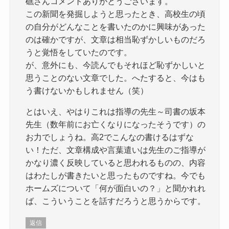
礁さんコメントありがとうございます。
この新聞を発掘しようと思ったとき、高校生の頃
の自分がどんなことを書いたのかに興味があった
のは確かですが、文章は相当恥ずかしいものだろ
うと覚悟をしていたのです。
が、意外にも、今読んでもそれほど恥ずかしいと
思うことのない文章でした。へたすると、今はも
う書けないかもしれません（笑）
とはいえ、やはりこれは指導の先生～司書の坂本
先生（数年前にお亡くなりになったそうです）の
お力でしょうね。高2でこんなの書けるはずな
い！ただ、文章構成や言葉遣いは先生のご指導が
かなり濃く反映していると思われるものの、内容
はわたしが書きたいと思ったものですね。今でも
ホームズについて「何が面白いの？」と聞かれれ
ば、こういうことを話すだろうと思うからです。
返信