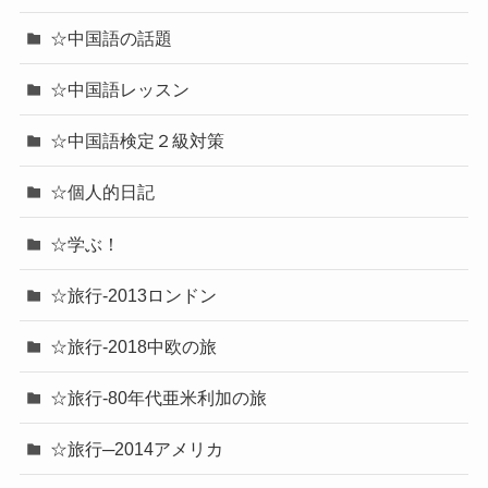
☆中国語の話題
☆中国語レッスン
☆中国語検定２級対策
☆個人的日記
☆学ぶ！
☆旅行-2013ロンドン
☆旅行-2018中欧の旅
☆旅行-80年代亜米利加の旅
☆旅行─2014アメリカ