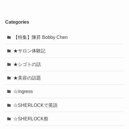
Categories
【特集】陳昇 Bobby Chen
★サロン体験記
★シゴトの話
★美容の話題
☆ingress
☆SHERLOCKで英語
☆SHERLOCK祭