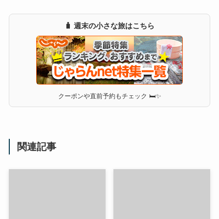
🧳 週末の小さな旅はこちら
クーポンや直前予約もチェック 🛏✨
関連記事