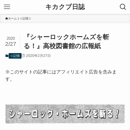
キカクブ日誌
ホーム
☆記憶
『シャーロックホームズを斬
2020
2/27
る！』高校図書館の広報紙
2020年2月27日
☆記憶
※このサイトの記事にはアフィリエイト広告を含みま
す。