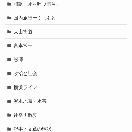
和訳「死を呼ぶ暗号」
国内旅行ーくまもと
大山街道
宮本常一
恩師
政治と社会
横浜ライフ
熊本地震・水害
神奈川散歩
記事・文章の翻訳