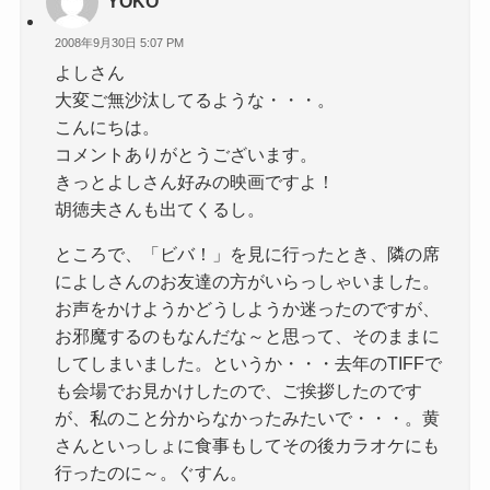
YOKO
2008年9月30日 5:07 PM
よしさん
大変ご無沙汰してるような・・・。
こんにちは。
コメントありがとうございます。
きっとよしさん好みの映画ですよ！
胡徳夫さんも出てくるし。
ところで、「ビバ！」を見に行ったとき、隣の席
によしさんのお友達の方がいらっしゃいました。
お声をかけようかどうしようか迷ったのですが、
お邪魔するのもなんだな～と思って、そのままに
してしまいました。というか・・・去年のTIFFで
も会場でお見かけしたので、ご挨拶したのです
が、私のこと分からなかったみたいで・・・。黄
さんといっしょに食事もしてその後カラオケにも
行ったのに～。ぐすん。