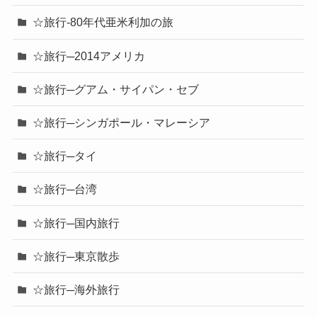
☆旅行-80年代亜米利加の旅
☆旅行─2014アメリカ
☆旅行─グアム・サイパン・セブ
☆旅行─シンガポール・マレーシア
☆旅行─タイ
☆旅行─台湾
☆旅行─国内旅行
☆旅行─東京散歩
☆旅行─海外旅行