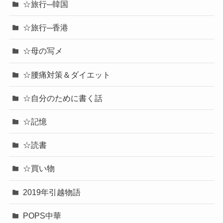
☆旅行─韓国
☆旅行─香港
☆母の写メ
☆腰痛対策＆ダイエット
☆自分のために書く話
☆記憶
☆読書
☆買い物
2019年引越物語
POPS中華