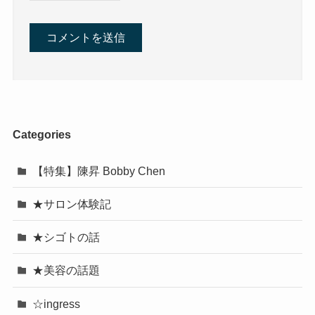
Categories
【特集】陳昇 Bobby Chen
★サロン体験記
★シゴトの話
★美容の話題
☆ingress