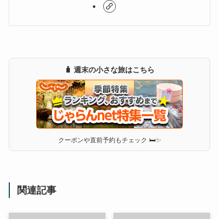
🧳 週末の小さな旅はこちら
クーポンや直前予約もチェック 🛏✨
関連記事