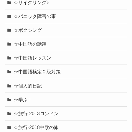
☆サイクリング♪
☆パニック障害の事
☆ボクシング
☆中国語の話題
☆中国語レッスン
☆中国語検定２級対策
☆個人的日記
☆学ぶ！
☆旅行-2013ロンドン
☆旅行-2018中欧の旅