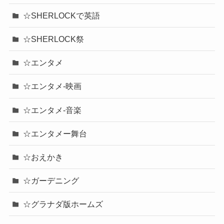
☆SHERLOCKで英語
☆SHERLOCK祭
☆エンタメ
☆エンタメ-映画
☆エンタメ-音楽
☆エンタメー舞台
☆おえかき
☆ガーデニング
☆グラナダ版ホームズ