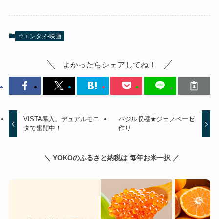
☆エンタメ-映画
よかったらシェアしてね！
VISTA導入。デュアルモニ
バジル収穫★ジェノベーゼ
タで奮闘中！
作り
＼ YOKOのふるさと納税は 毎年お米一択 ／