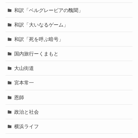
和訳「ベルグレービアの醜聞」
和訳「大いなるゲーム」
和訳「死を呼ぶ暗号」
国内旅行ーくまもと
大山街道
宮本常一
恩師
政治と社会
横浜ライフ