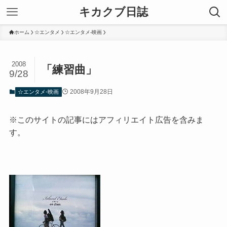
キカクブ日誌
ホーム
☆エンタメ
☆エンタメ-映画
2008
「練習曲」
9/28
2008年9月28日
☆エンタメ-映画
※このサイトの記事にはアフィリエイト広告を含みま
す。