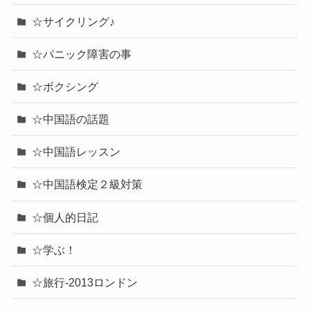
☆サイクリング♪
☆パニック障害の事
☆ボクシング
☆中国語の話題
☆中国語レッスン
☆中国語検定２級対策
☆個人的日記
☆学ぶ！
☆旅行-2013ロンドン