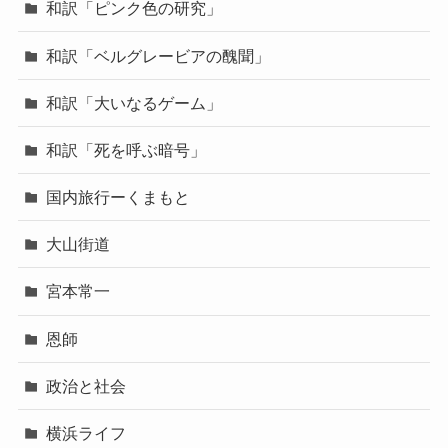
和訳「ピンク色の研究」
和訳「ベルグレービアの醜聞」
和訳「大いなるゲーム」
和訳「死を呼ぶ暗号」
国内旅行ーくまもと
大山街道
宮本常一
恩師
政治と社会
横浜ライフ