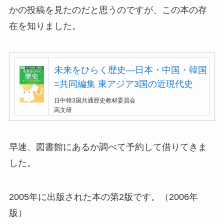
かの投稿を見たのだと思うのですが、この本の存
在を知りました。
未来をひらく歴史―日本・中国・韓国
=共同編集 東アジア3国の近現代史
日中韓3国共通歴史教材委員会
高文研
早速、図書館にあるか調べて予約して借りてきま
した。
2005年に出版された本の第2版です。（2006年
版）