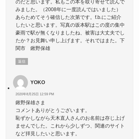
のだと思います。私もこの本を取り寄せて読んで
みました。（2008年に一度読んではいました）
あらためてそう確信した次第です。f.b.にご紹介
したいと思います。写真の坂本駅はこの度の集中
豪雨で駅が無くなりましたね、被害は大丈夫でし
たか？お見舞い申し上げます。それではまた。下
関市 鍬野保雄
返信
YOKO
2020年8月25日 12:59 PM
鍬野保雄さま
コメントありがとうございます。
恥ずかしながら天木直人さんのお名前は存じ上げ
ませんでした。これから少しずつ、関連のサイト
など拝見したいと思います。