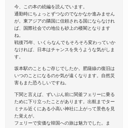
今、この本の続編を読んでいます。
通勤時にちょっとずつなのでなかなか進みません
が。東アジアの隣国に信頼される国にならなけれ
ば、国際社会での地位も砂上の楼閣となります
ね。
戦後75年、いくらなんでもそろそろ変わっていか
なければ、日本はチャンスを失うような気がしま
す。
坂本駅のこともご存じでしたか。肥薩線の復旧は
いつのことになるのか気が遠くなります。自然災
害もまた恐ろしいですね。
下関と言えば、ずいぶん前に関釜フェリーに乗る
ために下り立ったことがあります。出航までター
ミナル近くにある小高い神社に上がって景色を見
た覚えが。
フェリーで安価な韓国への旅は魅力でした。ま