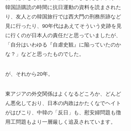
韓国語購読の時間に抗日運動の資料を読まされた
り、友人との韓国旅行では西大門の刑務所跡など
見に行ったり、90年代はあえてそういう史跡を見
に行くのが日本人の責任だと思っていましたが、
「自分はいわゆる『自虐史観』に陥っていたのか
な？」などと思ったものでした。
が、それから20年。
東アジアの外交関係はよくなるどころか、どんど
ん悪化しており、日本の内政はかたくなでヘイト
がはびこり、中韓の「反日」も、慰安婦問題も徴
用工問題もより一層厳しく追及されています。