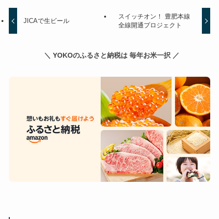
スイッチオン！ 豊肥本線
JICAで生ビール
全線開通プロジェクト
＼ YOKOのふるさと納税は 毎年お米一択 ／