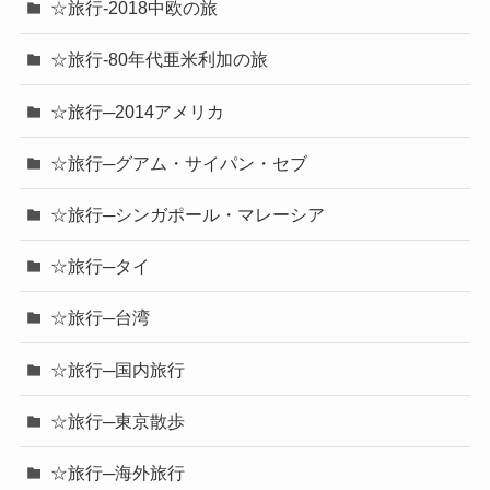
☆旅行-2018中欧の旅
☆旅行-80年代亜米利加の旅
☆旅行─2014アメリカ
☆旅行─グアム・サイパン・セブ
☆旅行─シンガポール・マレーシア
☆旅行─タイ
☆旅行─台湾
☆旅行─国内旅行
☆旅行─東京散歩
☆旅行─海外旅行