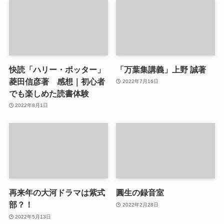
快読「ハリー・ポッター」
「万葉集講義」上野 誠著
菱田信彦著 感想｜初心者
2022年7月16日
でも楽しめた読書体験
2022年8月1日
再来年の大河ドラマは紫式
圓生の録音室
部？！
2022年2月28日
2022年5月13日