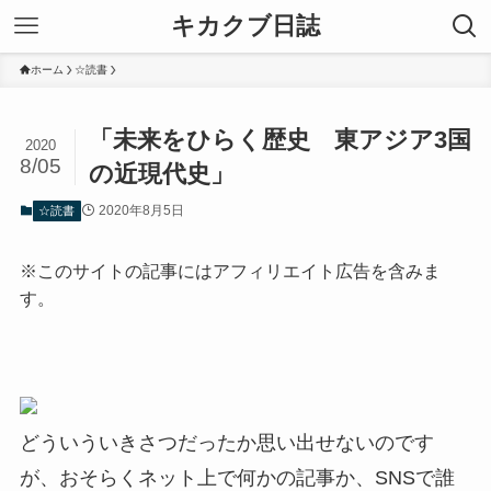
キカクブ日誌
ホーム
☆読書
「未来をひらく歴史 東アジア3国
2020
8/05
の近現代史」
2020年8月5日
☆読書
※このサイトの記事にはアフィリエイト広告を含みま
す。
どういういきさつだったか思い出せないのです
が、おそらくネット上で何かの記事か、SNSで誰