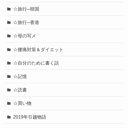
☆旅行─韓国
☆旅行─香港
☆母の写メ
☆腰痛対策＆ダイエット
☆自分のために書く話
☆記憶
☆読書
☆買い物
2019年引越物語