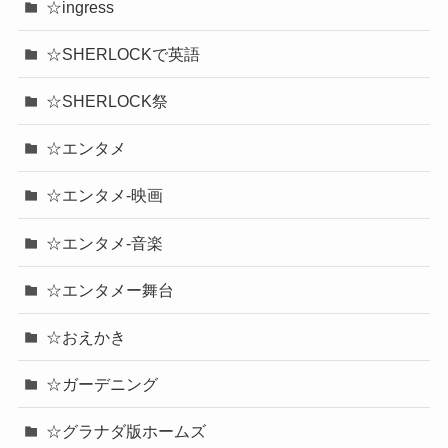
☆ingress
☆SHERLOCKで英語
☆SHERLOCK祭
☆エンタメ
☆エンタメ-映画
☆エンタメ-音楽
☆エンタメー舞台
☆おえかき
☆ガーデニング
☆グラナダ版ホームズ