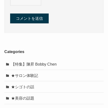
Categories
【特集】陳昇 Bobby Chen
★サロン体験記
★シゴトの話
★美容の話題