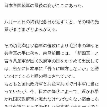
日本帝国陸軍の最後の姿がここにあった。
八月十五日の終戦記念日が近ずくと、その時の光
景がまざまざとよみがえる。
その頃北満はソ聯軍の侵攻により毛沢東の率ゆる
共産軍の手に落ち、南昌前面には、「新四軍」と
言う共産軍が国民政府軍の目をかすめて出没して
は、密かに日本軍に「吾々に味方しないか」と誘
いかけてくると噂の種にされていた。
もともと国民政府軍と共産軍共同で日本軍に当た
っていたが、今、日本の降伏によって、遅かれ早
かれ国民政府軍と戦わなければならない宿命にあ
る共産軍にとって降伏した日本軍兵士を一人でも