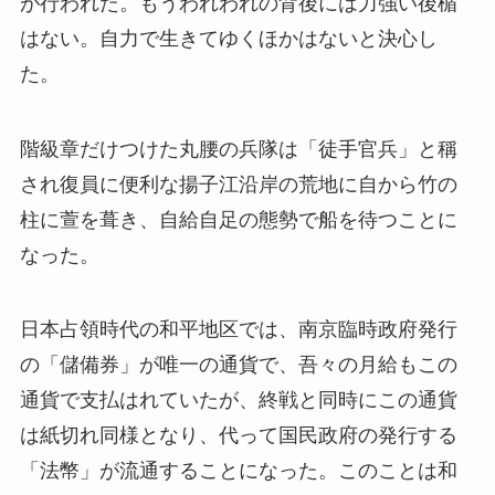
が行われた。もうわれわれの背後には力強い後楯
はない。自力で生きてゆくほかはないと決心し
た。
階級章だけつけた丸腰の兵隊は「徒手官兵」と稱
され復員に便利な揚子江沿岸の荒地に自から竹の
柱に萱を葺き、自給自足の態勢で船を待つことに
なった。
日本占領時代の和平地区では、南京臨時政府発行
の「儲備券」が唯一の通貨で、吾々の月給もこの
通貨で支払はれていたが、終戦と同時にこの通貨
は紙切れ同様となり、代って国民政府の発行する
「法幣」が流通することになった。このことは和