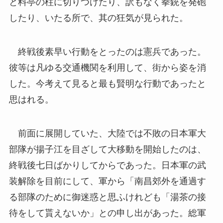
と料亭の柱に切りつけたり、訳もなく拳銃を発砲
したり、いたる所で、其の狂気が見られた。
終戦後素早い行動をとったのは憲兵であった。
彼等は凡ゆる交通機関を利用して、街から姿を消
した。今考えて見ると最も賢明な行動であったと
思はれる。
前面に展開していた、大陸では不敗の日本軍大
部隊が揚子江を目ざして大移動を開始したのは、
終戦後七日ばかりしてからであった。日本軍の武
装解除を目前にして、軍から「南昌郊外を通過す
る部隊のために御迷惑と思ふけれども「湯茶の接
待をして貰えないか」との申し出があった。総軍