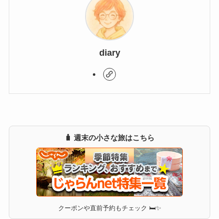
diary
🧳 週末の小さな旅はこちら
クーポンや直前予約もチェック 🛏✨