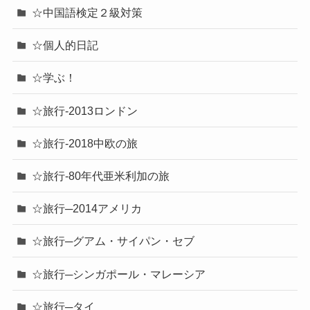
☆中国語検定２級対策
☆個人的日記
☆学ぶ！
☆旅行-2013ロンドン
☆旅行-2018中欧の旅
☆旅行-80年代亜米利加の旅
☆旅行─2014アメリカ
☆旅行─グアム・サイパン・セブ
☆旅行─シンガポール・マレーシア
☆旅行─タイ