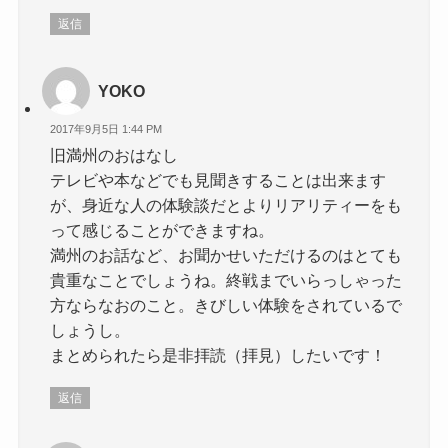
返信
YOKO
2017年9月5日 1:44 PM
旧満州のおはなし
テレビや本などでも見聞きすることは出来ます
が、身近な人の体験談だとよりリアリティーをも
って感じることができますね。
満州のお話など、お聞かせいただけるのはとても
貴重なことでしょうね。終戦までいらっしゃった
方ならなおのこと。きびしい体験をされているで
しょうし。
まとめられたら是非拝読（拝見）したいです！
返信