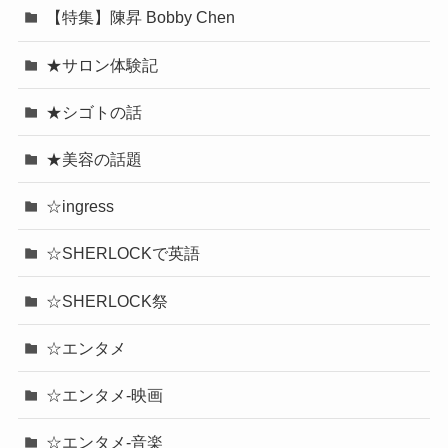
【特集】陳昇 Bobby Chen
★サロン体験記
★シゴトの話
★美容の話題
☆ingress
☆SHERLOCKで英語
☆SHERLOCK祭
☆エンタメ
☆エンタメ-映画
☆エンタメ-音楽