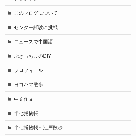
このブログについて
センター試験に挑戦
ニュースで中国語
ぶきっちょのDIY
プロフィール
ヨコハマ散歩
中文作文
半七捕物帳
半七捕物帳～江戸散歩