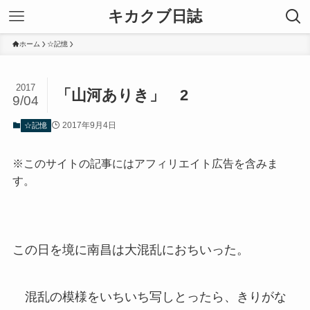
キカクブ日誌
ホーム
☆記憶
2017
「山河ありき」 2
9/04
2017年9月4日
☆記憶
※このサイトの記事にはアフィリエイト広告を含みま
す。
この日を境に南昌は大混乱におちいった。
混乱の模様をいちいち写しとったら、きりがな