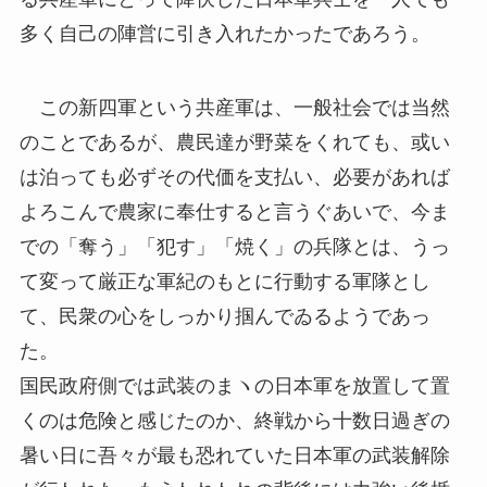
多く自己の陣営に引き入れたかったであろう。
この新四軍という共産軍は、一般社会では当然
のことであるが、農民達が野菜をくれても、或い
は泊っても必ずその代価を支払い、必要があれば
よろこんで農家に奉仕すると言うぐあいで、今ま
での「奪う」「犯す」「焼く」の兵隊とは、うっ
て変って厳正な軍紀のもとに行動する軍隊とし
て、民衆の心をしっかり掴んでゐるようであっ
た。
国民政府側では武装のまヽの日本軍を放置して置
くのは危険と感じたのか、終戦から十数日過ぎの
暑い日に吾々が最も恐れていた日本軍の武装解除