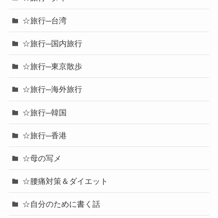
☆旅行─台湾
☆旅行─国内旅行
☆旅行─東京散歩
☆旅行─海外旅行
☆旅行─韓国
☆旅行─香港
☆母の写メ
☆腰痛対策＆ダイエット
☆自分のために書く話