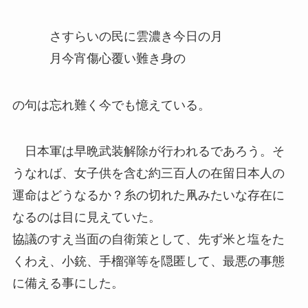
さすらいの民に雲濃き今日の月
月今宵傷心覆い難き身の
の句は忘れ難く今でも憶えている。
日本軍は早晩武装解除が行われるであろう。そ
うなれば、女子供を含む約三百人の在留日本人の
運命はどうなるか？糸の切れた凧みたいな存在に
なるのは目に見えていた。
協議のすえ当面の自衛策として、先ず米と塩をた
くわえ、小銃、手榴弾等を隠匿して、最悪の事態
に備える事にした。