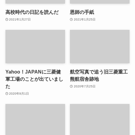
高校時代の日記を読んだ
恩師の手紙
2021年1月27日
2021年1月25日
Yahoo！JAPANに三菱健
航空写真で追う旧三菱重工
軍工場のことが出ていまし
熊航宿舎跡地
た
2020年7月25日
2020年9月1日