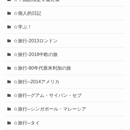
☆個人的日記
☆学ぶ！
☆旅行-2013ロンドン
☆旅行-2018中欧の旅
☆旅行-80年代亜米利加の旅
☆旅行─2014アメリカ
☆旅行─グアム・サイパン・セブ
☆旅行─シンガポール・マレーシア
☆旅行─タイ