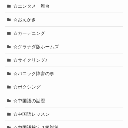
☆エンタメー舞台
☆おえかき
☆ガーデニング
☆グラナダ版ホームズ
☆サイクリング♪
☆パニック障害の事
☆ボクシング
☆中国語の話題
☆中国語レッスン
☆中国語検定２級対策