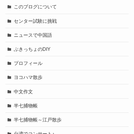
このブログについて
センター試験に挑戦
ニュースで中国語
ぶきっちょのDIY
プロフィール
ヨコハマ散歩
中文作文
半七捕物帳
半七捕物帳～江戸散歩
台湾でコンサート♪