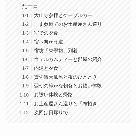
た一日
大山寺参拝とケーブルカー
こま参道でのお土産屋さん巡り
宿での夕食
宿へ向かう道
宿坊「東學坊」到着
ウェルカムティーと部屋の紹介
内湯と夕食
貸切露天風呂と夜のひととき
翌朝の静かな朝食とお祓い体験
お祓い体験と帰路
お土産屋さん巡りと「布招き」
次回は日帰りで