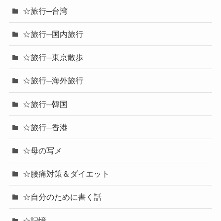
☆旅行─台湾
☆旅行─国内旅行
☆旅行─東京散歩
☆旅行─海外旅行
☆旅行─韓国
☆旅行─香港
☆母の写メ
☆腰痛対策＆ダイエット
☆自分のために書く話
☆記憶