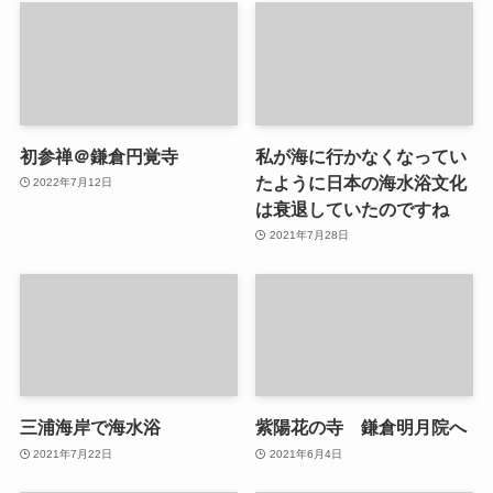
初参禅＠鎌倉円覚寺
私が海に行かなくなってい
たように日本の海水浴文化
2022年7月12日
は衰退していたのですね
2021年7月28日
三浦海岸で海水浴
紫陽花の寺 鎌倉明月院へ
2021年7月22日
2021年6月4日