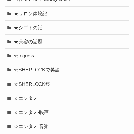
★サロン体験記
★シゴトの話
★美容の話題
☆ingress
☆SHERLOCKで英語
☆SHERLOCK祭
☆エンタメ
☆エンタメ-映画
☆エンタメ-音楽