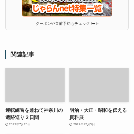
クーポンや直前予約もチェック 🛏✨
関連記事
運転練習を兼ねて神奈川の
明治・大正・昭和を伝える
遺跡巡り２日間
資料展
2023年7月20日
2022年12月3日