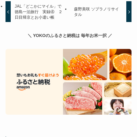
JAL「どこかにマイル」で
森野美咲 ソプラノリサイ
徳島一泊旅行 実録④ ２
タル
日目帰京とお小遣い帳
＼ YOKOのふるさと納税は 毎年お米一択 ／