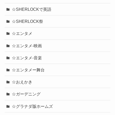
☆SHERLOCKで英語
☆SHERLOCK祭
☆エンタメ
☆エンタメ-映画
☆エンタメ-音楽
☆エンタメー舞台
☆おえかき
☆ガーデニング
☆グラナダ版ホームズ