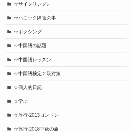
☆サイクリング♪
☆パニック障害の事
☆ボクシング
☆中国語の話題
☆中国語レッスン
☆中国語検定２級対策
☆個人的日記
☆学ぶ！
☆旅行-2013ロンドン
☆旅行-2018中欧の旅