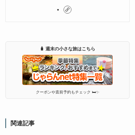
🧳 週末の小さな旅はこちら
クーポンや直前予約もチェック 🛏✨
関連記事