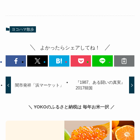
ヨコハマ散歩
よかったらシェアしてね！
『1987、ある闘いの真実』
闇市発祥「浜マーケット」
2017韓国
＼ YOKOのふるさと納税は 毎年お米一択 ／