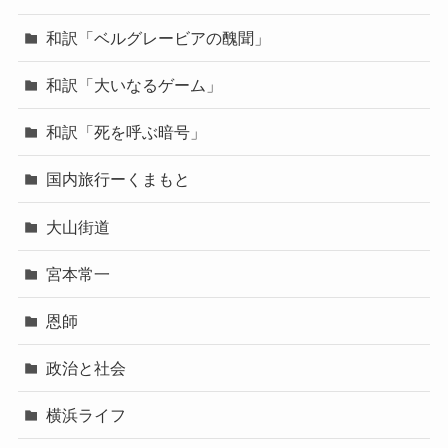
和訳「ベルグレービアの醜聞」
和訳「大いなるゲーム」
和訳「死を呼ぶ暗号」
国内旅行ーくまもと
大山街道
宮本常一
恩師
政治と社会
横浜ライフ