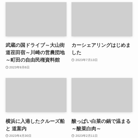
武蔵の国ドライブ～大山街
カーシェアリングはじめま
道荏田宿～川崎の営農団地
した
～町田の自由民権資料館
2023年7月13日
2023年9月6日
横浜に入港したクルーズ船
酸っぱい白菜の鍋で温まる
と 道案内
～酸菜白肉～
2023年4月30日
2023年2月11日