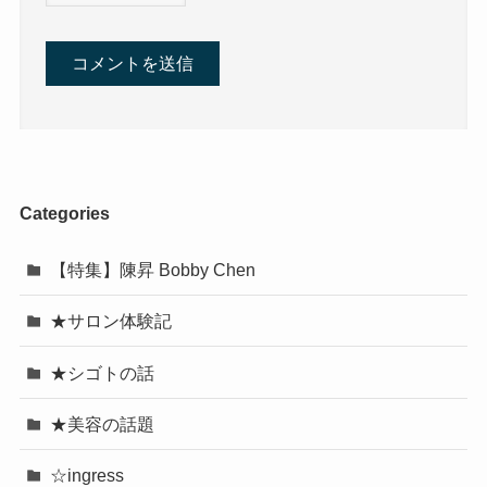
Categories
【特集】陳昇 Bobby Chen
★サロン体験記
★シゴトの話
★美容の話題
☆ingress