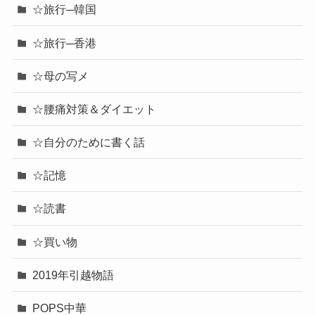
☆旅行─韓国
☆旅行─香港
☆母の写メ
☆腰痛対策＆ダイエット
☆自分のために書く話
☆記憶
☆読書
☆買い物
2019年引越物語
POPS中華