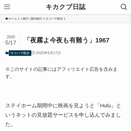
キカクブ日誌
ホーム
☆旅行─国内旅行
ヨコハマ散歩
2020
「夜霧よ今夜も有難う」1967
5/17
2020年5月17日
ヨコハマ散歩
※このサイトの記事にはアフィリエイト広告を含みま
す。
ステイホーム期間中に映画を見ようと「Hulu」と
いうネットの見放題サービスを申し込んでみまし
た。