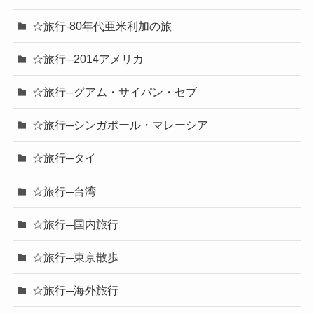
☆旅行-80年代亜米利加の旅
☆旅行─2014アメリカ
☆旅行─グアム・サイパン・セブ
☆旅行─シンガポール・マレーシア
☆旅行─タイ
☆旅行─台湾
☆旅行─国内旅行
☆旅行─東京散歩
☆旅行─海外旅行