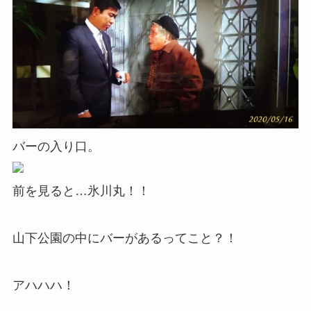
バーの入り口。
前を見ると…氷川丸！！
山下公園の中にバーがあるってこと？！
アハハハ！