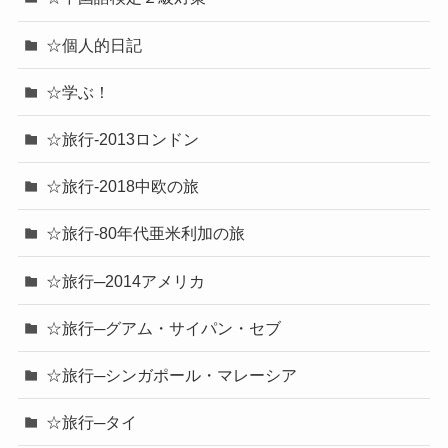
☆個人的日記
☆学ぶ！
☆旅行-2013ロンドン
☆旅行-2018中欧の旅
☆旅行-80年代亜米利加の旅
☆旅行─2014アメリカ
☆旅行─グアム・サイパン・セブ
☆旅行─シンガポール・マレーシア
☆旅行─タイ