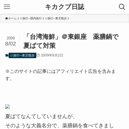
キカクブ日誌
ホーム
☆旅行─国内旅行
☆旅行─東京散歩
「台湾海鮮」＠東銀座 薬膳鍋で
2009
8/02
夏ばて対策
2009年8月2日
☆旅行─東京散歩
※このサイトの記事にはアフィリエイト広告を含みま
す。
夏ばてなんてしていませんが、
そのような大義名分で、薬膳鍋を食べてきまし