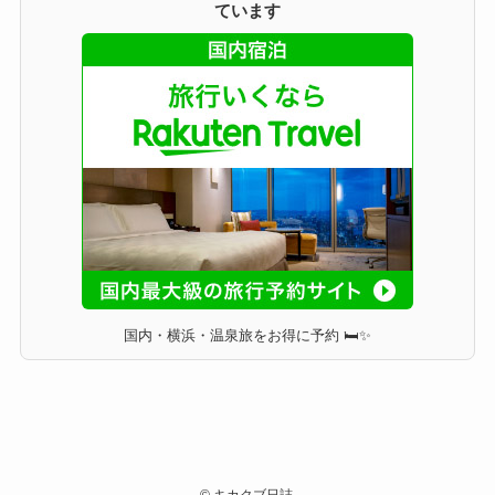
ています
国内・横浜・温泉旅をお得に予約 🛏✨
©
キカクブ日誌.