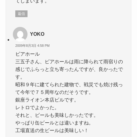
てしまいます。
返信
YOKO
2009年8月3日 4:58 PM
ビアホール
三五子さん、ビアホールは雨に降られて雨宿りの
感じでふらっと立ち寄ったんですが、良かったで
す。
昭和９年に建てられた建物で、戦災でも焼け残っ
て今年で７５周年なのだそうです。
銀座ライオン本店ビルです。
レトロでよかった。
それと、ビールも美味しかったです。
やっぱり缶ビールとは違いますね。
工場直送の生ビールは美味しい！