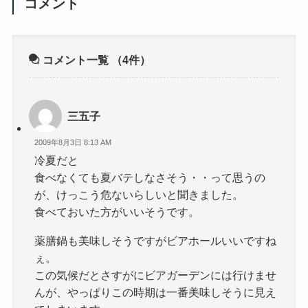
コメント
コメント一覧
（4件）
三五子
2009年8月3日 8:13 AM
冷夏だと
食べなくても夏バテしなさそう・・って思うの
が、けっこう危ないらしいと聞きました。
食べておいた方がいいそうです。
薬膳鍋も美味しそうですがビアホールいいですね
ぇ。
この気候だとさすがにビアガーデンには行けませ
んが、やっぱりこの時期は一番美味しそうに見え