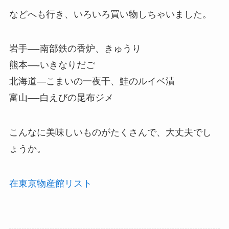
などへも行き、いろいろ買い物しちゃいました。
岩手—-南部鉄の香炉、きゅうり
熊本—-いきなりだご
北海道—こまいの一夜干、鮭のルイベ漬
富山—-白えびの昆布ジメ
こんなに美味しいものがたくさんで、大丈夫でし
ょうか。
在東京物産館リスト