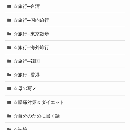
☆旅行─台湾
☆旅行─国内旅行
☆旅行─東京散歩
☆旅行─海外旅行
☆旅行─韓国
☆旅行─香港
☆母の写メ
☆腰痛対策＆ダイエット
☆自分のために書く話
☆記憶