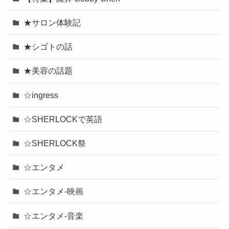
★サロン体験記
★シゴトの話
★美容の話題
☆ingress
☆SHERLOCKで英語
☆SHERLOCK祭
☆エンタメ
☆エンタメ-映画
☆エンタメ-音楽