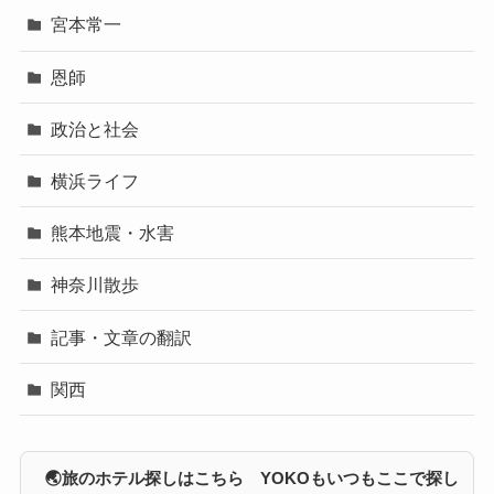
宮本常一
恩師
政治と社会
横浜ライフ
熊本地震・水害
神奈川散歩
記事・文章の翻訳
関西
🌏旅のホテル探しはこちら YOKOもいつもここで探し