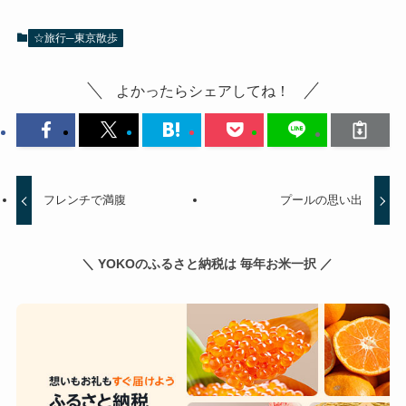
☆旅行─東京散歩
よかったらシェアしてね！
フレンチで満腹
プールの思い出
＼ YOKOのふるさと納税は 毎年お米一択 ／