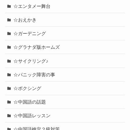
☆エンタメー舞台
☆おえかき
☆ガーデニング
☆グラナダ版ホームズ
☆サイクリング♪
☆パニック障害の事
☆ボクシング
☆中国語の話題
☆中国語レッスン
☆中国語検定２級対策