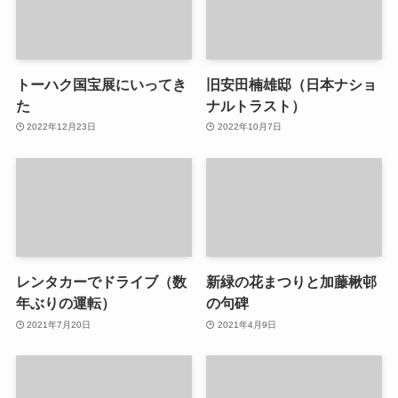
トーハク国宝展にいってき
旧安田楠雄邸（日本ナショ
た
ナルトラスト）
2022年12月23日
2022年10月7日
レンタカーでドライブ（数
新緑の花まつりと加藤楸邨
年ぶりの運転）
の句碑
2021年7月20日
2021年4月9日