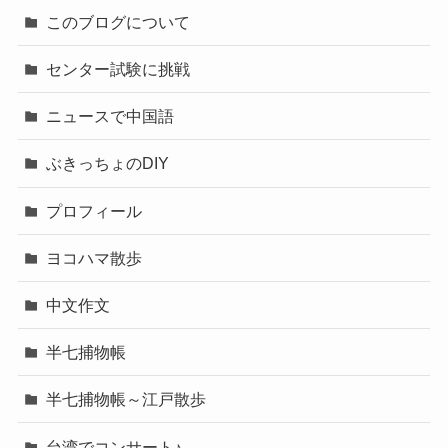
このブログについて
センター試験に挑戦
ニュースで中国語
ぶきっちょのDIY
プロフィール
ヨコハマ散歩
中文作文
半七捕物帳
半七捕物帳～江戸散歩
台湾でコンサート♪