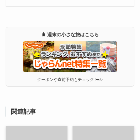
🧳 週末の小さな旅はこちら
クーポンや直前予約もチェック 🛏✨
関連記事