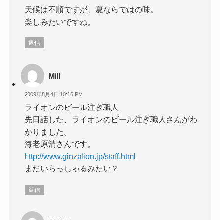
天候は不順ですが、夏ならではの味。
楽しみたいですね。
返信
Mill
2009年8月4日 10:16 PM
ライオンのビール注ぎ職人
先日話した、ライオンのビール注ぎ職人さんがわ
かりました。
海老原清さんです。
http://www.ginzalion.jp/staff.html
まだいらっしゃるみたい？
返信