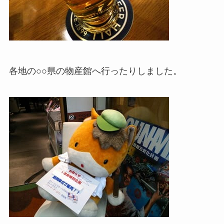
各地の○○県の物産館へ行ったりしました。