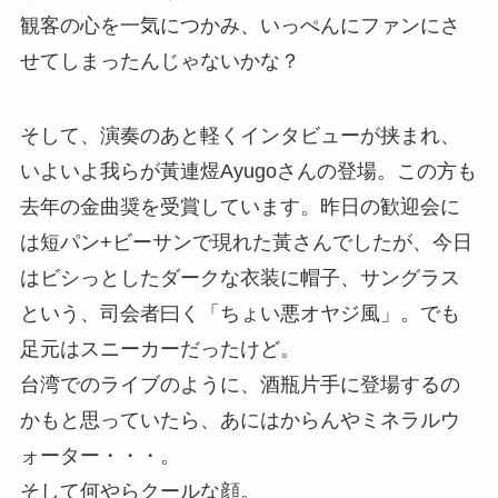
観客の心を一気につかみ、いっぺんにファンにさ
せてしまったんじゃないかな？
そして、演奏のあと軽くインタビューが挟まれ、
いよいよ我らが黃連煜Ayugoさんの登場。この方も
去年の金曲奨を受賞しています。昨日の歓迎会に
は短パン+ビーサンで現れた黃さんでしたが、今日
はビシっとしたダークな衣装に帽子、サングラス
という、司会者曰く「ちょい悪オヤジ風」。でも
足元はスニーカーだったけど。
台湾でのライブのように、酒瓶片手に登場するの
かもと思っていたら、あにはからんやミネラルウ
ォーター・・・。
そして何やらクールな顔。