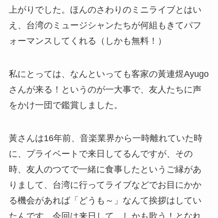
上がりでした。ほんのさわりのミニライブとはい
え、台湾のミュージシャンたちが何組もきてパフ
ォーマンスしてくれる（しかも無料！）
私にとっては、なんといっても客家の黃連煜Ayugo
さんが来る！というのが一大事で、友人たちに声
をかけ一団で鑑賞しました。
黃さんは16年前、音楽業界から一時離れていた時
に、プライベートで来日してるんですが、その
時、友人のつてで一緒に食事したというご縁があ
りまして、台湾に行ってライブなどでお目にかか
る機会があれば「どうも～」なんて挨拶はしてい
たんです。今回は来日して、しかも歌う！となれ