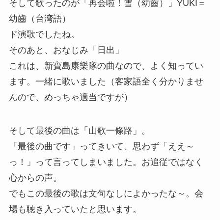
そして歌ったのが「再会啦！雪（幼齒）」YUKI＝
幼齒（台湾語）
ド演歌でしたね。
そのあと、おなじみ「日出」
これは、新寶島康樂隊の曲なので、よく知ってい
ます。一緒に歌いました（客家語全く分かりませ
んので、めっちゃ適当ですが）
そして最後の曲は「山歌一條路」。
「最後の曲です」ってきいて、思わず「ええ～
っ！」って言ってしまいました。お追従ではなく
心からの声。
でもこの最後の歌は文句なしによかったな～。会
場も聴き入っていたと思います。