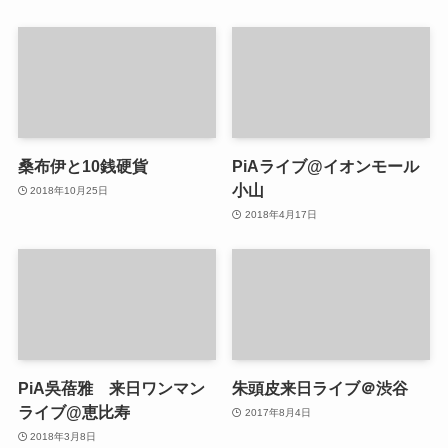
桑布伊と10銭硬貨
PiAライブ@イオンモール
小山
2018年10月25日
2018年4月17日
PiA吳蓓雅 来日ワンマン
朱頭皮来日ライブ＠渋谷
ライブ@恵比寿
2017年8月4日
2018年3月8日