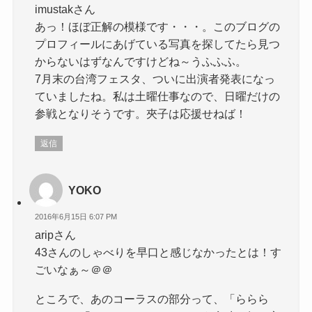
imustakさん
あっ！ほぼ正解の模様です・・・。このブログの
プロフィールにあげている写真を探してたら見つ
からないはずなんですけどね～うふふふ。
7月末の台湾フェスタ、ついに出演者発表になっ
ていましたね。私は土曜仕事なので、日曜だけの
参戦となりそうです。夾子は応援せねば！
返信
YOKO
2016年6月15日 6:07 PM
aripさん
43さんのしゃべりを早口と感じなかったとは！す
ごいなぁ～＠＠
ところで、あのコーラスの部分って、「ららら