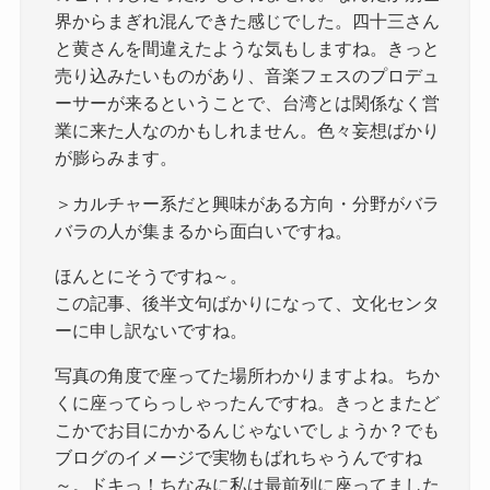
界からまぎれ混んできた感じでした。四十三さん
と黄さんを間違えたような気もしますね。きっと
売り込みたいものがあり、音楽フェスのプロデュ
ーサーが来るということで、台湾とは関係なく営
業に来た人なのかもしれません。色々妄想ばかり
が膨らみます。
＞カルチャー系だと興味がある方向・分野がバラ
バラの人が集まるから面白いですね。
ほんとにそうですね～。
この記事、後半文句ばかりになって、文化センタ
ーに申し訳ないですね。
写真の角度で座ってた場所わかりますよね。ちか
くに座ってらっしゃったんですね。きっとまたど
こかでお目にかかるんじゃないでしょうか？でも
ブログのイメージで実物もばれちゃうんですね
～。ドキっ！ちなみに私は最前列に座ってました