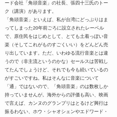
ード会社「角頭音楽」の社長、張四十三氏のトー
ク（講演）があります。
「角頭音楽」といえば、私が台湾にどっぷりはま
ってしまった20年前ごろに設立されたレーベル
で、原住民をはじめとして、とても土着っぽい音
楽（そしてこれがものすごくいい）をどんどん売
り出しています。ただ、いわゆる流行音楽とは違
うので（非主流というのかな）セールスは苦戦し
てたんでしょうけど、それでも今も続いているの
がすごいですね。私はそんなに音楽について
「通」ではないので、「角頭音楽」のは数枚しか
持っていませんが。海外からの評価も高い、映画
で言えば、カンヌのグランプリはとるけど興行は
振るわない、ホウ・シャオシェンやエドワード・