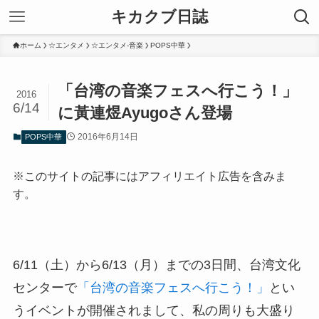
キカクブ日誌
ホーム
☆エンタメ
☆エンタメ-音楽
POPS中華
「台湾の音楽フェスへ行こう！」
2016
6/14
に黃連煜Ayugoさん登場
2016年6月14日
POPS中華
※このサイトの記事にはアフィリエイト広告を含みま
す。
6/11（土）から6/13（月）までの3日間、台湾文化
センターで
「台湾の音楽フェスへ行こう！」
とい
うイベントが開催されまして、私の周りも大盛り