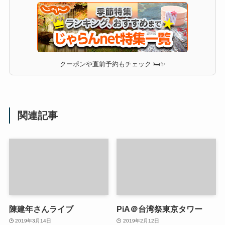
クーポンや直前予約もチェック 🛏✨
関連記事
陳建年さんライブ
PiA＠台湾祭東京タワー
2019年3月14日
2019年2月12日