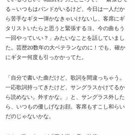
る～いつもはバンドがいるけど、今日は一人だか
ら苦手なギター弾かなきゃいけないし、客席にギ
タリストいたらと思うと緊張するヨ。今の曲もう
一回やっていい？」みたいなことを話していまし
た。芸歴20数年の大ベテランなのに！でも、確か
にギター何度も引っかかってた。
「自分で書いた曲だけど、歌詞を間違っちゃう。
一応歌詞持ってきたけど、サングラスかけてるか
ら読めない。外すかな。」と、サングラス外した
ら、いつもの優しげなお顔。客席もすこし和らい
だのじゃないかな。