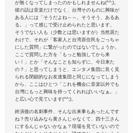
が無くなってしまったのかもしれませんね(^^;)。
彼の話は音楽だけでなく、台灣そのものに興味が
ある人には「そうだよね～～。そうそう、あるあ
る。」って感じで受け止められたと思います。
そうでない人も（少数とは思いますが）当然居た
わけで、それが「客家人と台湾原住民をごっちゃ
にした質問」に繋がったのではないでしょうか。
ここで質問した方を「もっと勉強してから来
い！」とか「そんなことも知らずに、今日来た
の？」と思ってしまうと、エンタメ集団に良く見
られる閉鎖的なお友達集団と同じになってしまう
から、ここはひとつ「これを機会に音楽以外でも
台灣にもっと興味を持ってくれればいいなぁ。」
と広い心で見ています(^^;)。
終演後の名刺事件、そんな出来事もあったんです
ね？売り込みなら黄さんじゃなくて、四十三さん
にするんじゃないかなぁ？現場を見ていないので