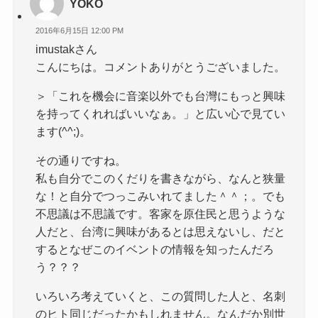
YOKO
2016年6月15日 12:00 PM
imustakさん
こんにちは。コメントありがとうございました。
＞「これを機会に音楽以外でも台灣にもっと興味
を持ってくれればいいなぁ。」と広い心で見てい
ます(^^;)。
その通りですね。
私も自分でこのくだりを書きながら、なんと狭量
な！と自分でつっこみいれてました＾＾；。でも
不思議は不思議です。客家を原住民と思うような
人だと、台湾に興味があるとは思えないし、だと
するとなぜこのイベントの情報を知ったんだろ
う？？？
いろいろ考えていくと、この質問した人と、名刺
のヒト同じだったかもしれません。なんだか別世