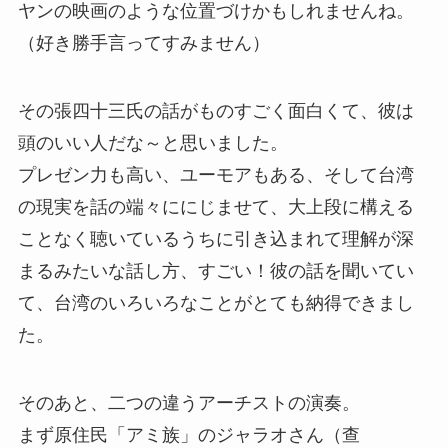
ヤンの映画のような位置づけかもしれませんね。
（好き勝手言ってすみません）
その張四十三氏の話がものすごく面白くて、彼は
頭のいい人だな～と思いました。
プレゼン力も高い、ユーモアもある、そして台湾
の現実を話の端々ににじませて、大上段に構える
ことなく聴いているうちに引き込まれて理解が深
まるみたいな話し方、すごい！彼の話を聞いてい
て、台湾のいろいろなことがとても納得できまし
た。
そのあと、二つの違うアーチストの演奏。
まず原住民「アミ族」のジャラオさん（查