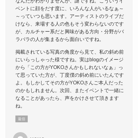
なんだかわかりませんが、謎ですね。こういうイ
ベントに顔をだす度に、いろんな人がいるなぁ～
～っていつも思います。アーティストのライブだ
けなら、来場する人の色もそう変わらないのです
が、カルチャー系だと興味がある方向・分野がバ
ラバラの人が集まるから面白いですね。
掲載されている写真の角度から見て、私の斜め前
にいらっしゃった様ですね。実はblogのイメージ
から「この方がYOKOさんかもしれないなぁ」っ
て思っていた方が、丁度僕の斜め前にいたんです
よ。もしかしてその方がYOKOさんご本人だった
のかもしれません。次回、またイベントで一緒に
なることがあったら、声をかけさせて頂きます
ね。
返信