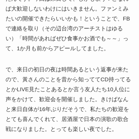
ば大歓迎しないわけにはいきません。ファンミみ
たいの開催できたらいいかも！ということで、FB
で連絡を取り（その辺台湾のアーチストはゆる
い）「時間があればぜひ食事かお酒でも～～」っ
て、1か月も前からアピールしてました。
で、来日の初日の夜は時間あるという返事が来た
ので、黃さんのことを昔から知っててCD持ってる
とかLIVE見たことあるとか言う友人たち10人位に
声をかけて、歓迎会を開催しました。きけばなん
と来日自体が16年ぶりだそうで、私たちの歓迎を
とても喜んでくれて、居酒屋で日本の演歌の歌合
戦になりました。とっても楽しい夜でした。