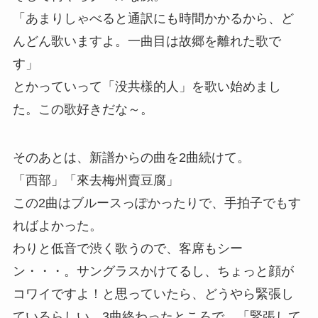
「あまりしゃべると通訳にも時間かかるから、ど
んどん歌いますよ。一曲目は故郷を離れた歌で
す」
とかっていって「没共樣的人」を歌い始めまし
た。この歌好きだな～。
そのあとは、新譜からの曲を2曲続けて。
「西部」「來去梅州賣豆腐」
この2曲はブルースっぽかったりで、手拍子でもす
ればよかった。
わりと低音で渋く歌うので、客席もシー
ン・・・。サングラスかけてるし、ちょっと顔が
コワイですよ！と思っていたら、どうやら緊張し
ているらしい。3曲終わったところで、「緊張して