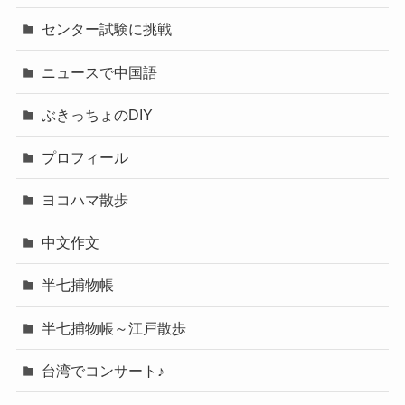
センター試験に挑戦
ニュースで中国語
ぶきっちょのDIY
プロフィール
ヨコハマ散歩
中文作文
半七捕物帳
半七捕物帳～江戸散歩
台湾でコンサート♪