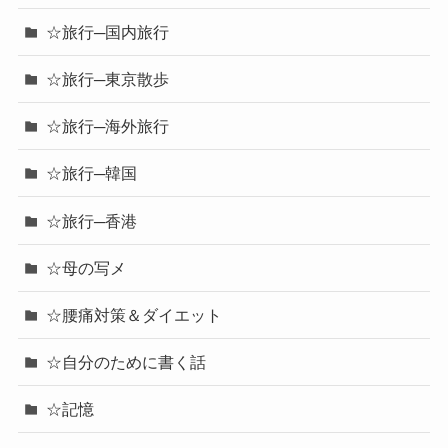
☆旅行─国内旅行
☆旅行─東京散歩
☆旅行─海外旅行
☆旅行─韓国
☆旅行─香港
☆母の写メ
☆腰痛対策＆ダイエット
☆自分のために書く話
☆記憶