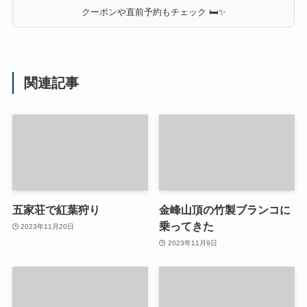
クーポンや直前予約もチェック 🛏✨
関連記事
五家荘で紅葉狩り
金峰山頂の竹製ブランコに
乗ってきた
2023年11月20日
2023年11月9日