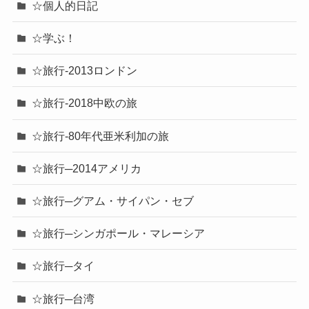
☆個人的日記
☆学ぶ！
☆旅行-2013ロンドン
☆旅行-2018中欧の旅
☆旅行-80年代亜米利加の旅
☆旅行─2014アメリカ
☆旅行─グアム・サイパン・セブ
☆旅行─シンガポール・マレーシア
☆旅行─タイ
☆旅行─台湾