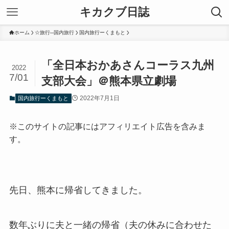
キカクブ日誌
ホーム
☆旅行─国内旅行
国内旅行ーくまもと
「全日本おかあさんコーラス九州
2022
7/01
支部大会」＠熊本県立劇場
2022年7月1日
国内旅行ーくまもと
※このサイトの記事にはアフィリエイト広告を含みま
す。
先日、熊本に帰省してきました。
数年ぶりに夫と一緒の帰省（夫の休みに合わせた