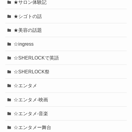
★サロン体験記
★シゴトの話
★美容の話題
☆ingress
☆SHERLOCKで英語
☆SHERLOCK祭
☆エンタメ
☆エンタメ-映画
☆エンタメ-音楽
☆エンタメー舞台