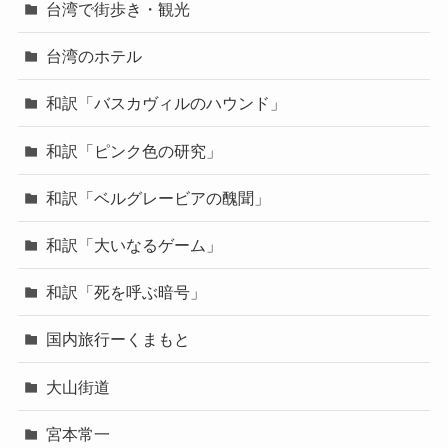
台湾で街歩き・観光
台湾のホテル
和訳「バスカヴィルのハウンド」
和訳「ピンク色の研究」
和訳「ベルグレービアの醜聞」
和訳「大いなるゲーム」
和訳「死を呼ぶ暗号」
国内旅行ーくまもと
大山街道
宮本常一