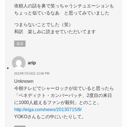
依頼人の話を鼻で笑っちゃうシチュエーションも
ちょっと似ているなあ と思ってみていました
つまらないことでした（笑）
和訳 楽しみに読ませていただいてます
返信
arip
2013年7月16日 12:06 PM
Unknown
今朝テレビでシャーロックが出ていると思ったら
「ベネディクト・カンバーバッチ、2度目の来日
に1000人超えるファンが殺到」とのこと。
http://eiga.com/news/20130715/9/
YOKOさんもこの中にいたりして。