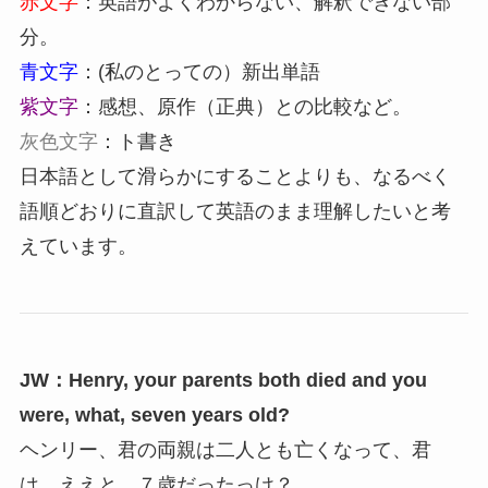
赤文字
：英語がよくわからない、解釈できない部
分。
青文字
：(私のとっての）新出単語
紫文字
：感想、原作（正典）との比較など。
灰色文字
：ト書き
日本語として滑らかにすることよりも、なるべく
語順どおりに直訳して英語のまま理解したいと考
えています。
JW：Henry, your parents both died and you
were, what, seven years old?
ヘンリー、君の両親は二人とも亡くなって、君
は、ええと、７歳だったっけ？