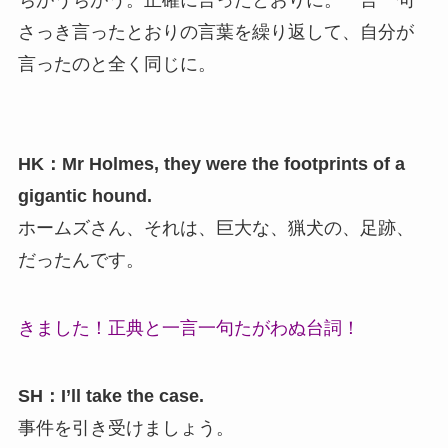
ちがうちがう。正確に言ったとおりに。一言一句
さっき言ったとおりの言葉を繰り返して、自分が
言ったのと全く同じに。
HK：
Mr Holmes, they were the footprints of a
gigantic hound.
ホームズさん、それは、巨大な、猟犬の、足跡、
だったんです。
きました！正典と一言一句たがわぬ台詞！
SH：I’ll take the case.
事件を引き受けましょう。