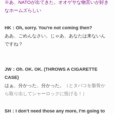
※あ、NATOが出てきた。オオゲサな物言いが好き
なホームズらしい
HK：Oh, sorry. You’re not coming then?
ああ、ごめんなさい。じゃあ、あなたは来ないん
ですね？
JW：Oh. OK. OK. (THROWS A CIGARETTE
CASE)
はぁ、分かった、分かった。
（とタバコを骸骨か
ら取り出してシャーロックに投げる！）
SH：I don’t need those any more, I’m going to