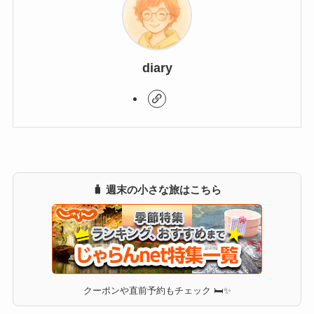
diary
🧳 週末の小さな旅はこちら
クーポンや直前予約もチェック 🛏✨