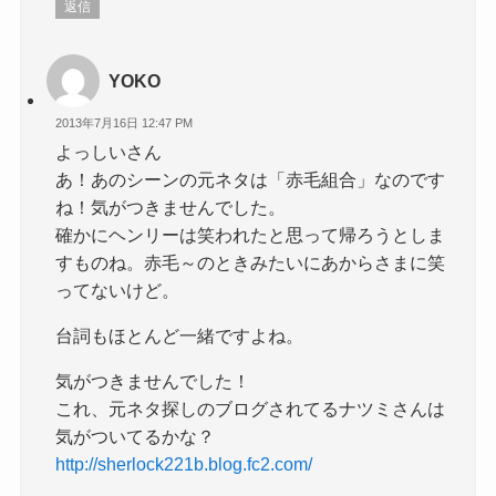
返信
YOKO
2013年7月16日 12:47 PM
よっしいさん
あ！あのシーンの元ネタは「赤毛組合」なのです
ね！気がつきませんでした。
確かにヘンリーは笑われたと思って帰ろうとしま
すものね。赤毛～のときみたいにあからさまに笑
ってないけど。
台詞もほとんど一緒ですよね。
気がつきませんでした！
これ、元ネタ探しのブログされてるナツミさんは
気がついてるかな？
http://sherlock221b.blog.fc2.com/