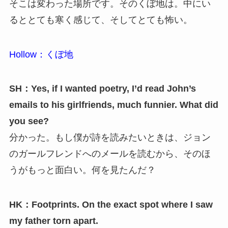
そこは変わった場所です。そのくぼ地は。中にい
るととても寒く感じて、そしてとても怖い。
Hollow：くぼ地
SH：Yes, if I wanted poetry, I’d read John’s
emails to his girlfriends, much funnier. What did
you see?
分かった。もし僕が詩を読みたいときは、ジョン
のガールフレンドへのメールを読むから、そのほ
うがもっと面白い。何を見たんだ？
HK：Footprints. On the exact spot where I saw
my father torn apart.