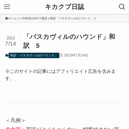
キカクブ日誌
ホーム
☆SHERLOCKで英語
和訳「バスカヴィルのハウンド」
「バスカヴィルのハウンド」和
2013
7/14
訳 5
2013年7月14日
和訳「バスカヴィルのハウンド」
※このサイトの記事にはアフィリエイト広告を含みま
す。
＜凡例＞