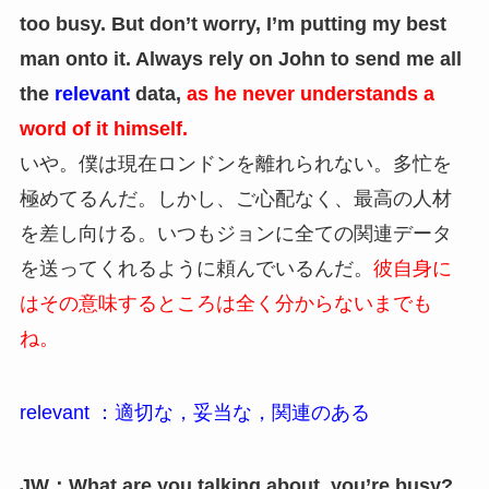
too busy. But don’t worry, I’m putting my best
man onto it. Always rely on John to send me all
the
relevant
data,
as he never understands a
word of it himself.
いや。僕は現在ロンドンを離れられない。多忙を
極めてるんだ。しかし、ご心配なく、最高の人材
を差し向ける。いつもジョンに全ての関連データ
を送ってくれるように頼んでいるんだ。
彼自身に
はその意味するところは全く分からないまでも
ね。
relevant ：適切な，妥当な，関連のある
JW：What are you talking about, you’re busy?