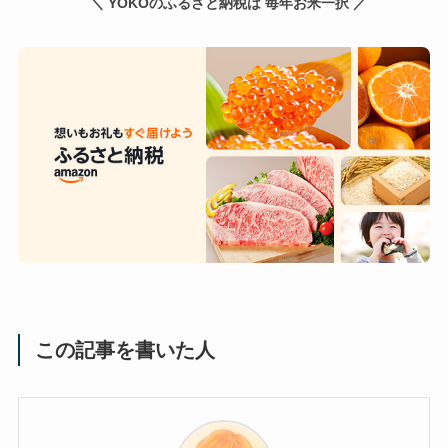
＼ YOKOのふるさと納税は 毎年お米一択 ／
この記事を書いた人