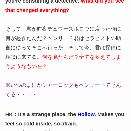
you’re consulting a detective.
What did you see
that changed everything?
そして、君が昨夜デュワーズホロウに戻った時に
何が起きたんだ？ヘンリー？君はセラピストの助
言に従ってそこへ行った。そして今、君は探偵に
相談に来てる。
何を見たんだ？全てを変えてしま
うようなものを？
※いつのまにかシャーロックもヘンリーって呼ん
でる・・・・
HK：It’s a strange place, the
Hollow
. Makes you
feel so cold inside, so afraid.