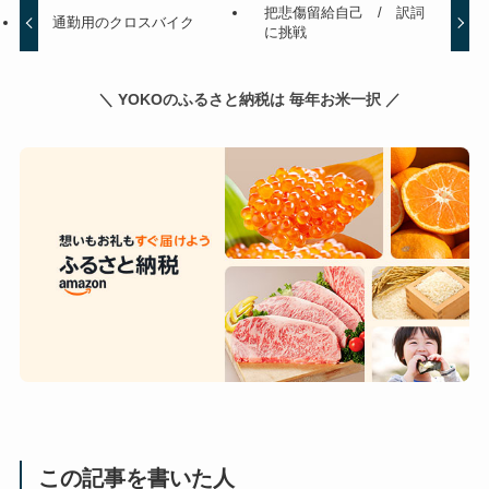
把悲傷留給自己 / 訳詞
通勤用のクロスバイク
に挑戦
＼ YOKOのふるさと納税は 毎年お米一択 ／
この記事を書いた人