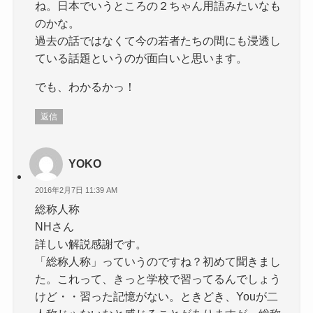
ね。日本でいうところの２ちゃん用語みたいなも
のかな。
過去の話ではなくて今の若者たちの間にも浸透し
ている話題というのが面白いと思います。
でも、わかるかっ！
返信
YOKO
2016年2月7日 11:39 AM
総称人称
NHさん
詳しい解説感謝です。
「総称人称」っていうのですね？初めて聞きまし
た。これって、きっと学校で習ってるんでしょう
けど・・習った記憶がない。ときどき、Youが二