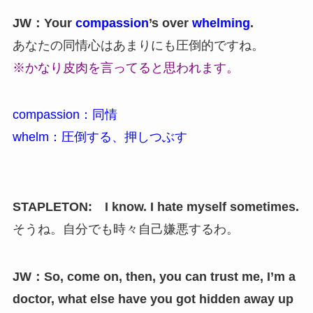
JW：Your
compassion
’s over
whelming
.
あなたの同情心はあまりにも圧倒的ですね。
※かなり皮肉を言ってると思われます。
compassion：同情
whelm：圧倒する、押しつぶす
STAPLETON: I know. I hate myself sometimes.
そうね。自分でも時々自己嫌悪するわ。
JW：So, come on, then, you can trust me, I’m a
doctor, what else have you got hidden away up