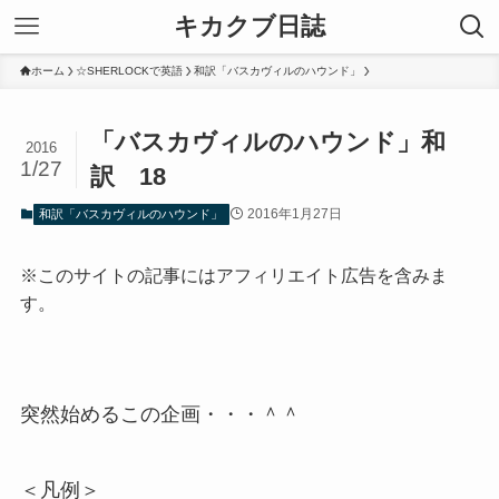
キカクブ日誌
ホーム
☆SHERLOCKで英語
和訳「バスカヴィルのハウンド」
「バスカヴィルのハウンド」和
2016
1/27
訳 18
2016年1月27日
和訳「バスカヴィルのハウンド」
※このサイトの記事にはアフィリエイト広告を含みま
す。
突然始めるこの企画・・・＾＾
＜凡例＞