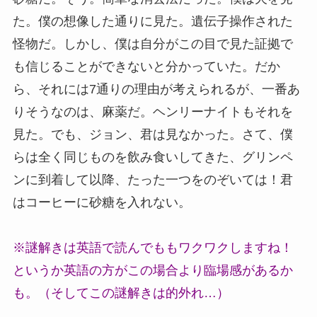
た。僕の想像した通りに見た。遺伝子操作された
怪物だ。しかし、僕は自分がこの目で見た証拠で
も信じることができないと分かっていた。だか
ら、それには7通りの理由が考えられるが、一番あ
りそうなのは、麻薬だ。ヘンリーナイトもそれを
見た。でも、ジョン、君は見なかった。さて、僕
らは全く同じものを飲み食いしてきた、グリンペ
ンに到着して以降、たった一つをのぞいては！君
はコーヒーに砂糖を入れない。
※謎解きは英語で読んでももワクワクしますね！
というか英語の方がこの場合より臨場感があるか
も。（そしてこの謎解きは的外れ…）