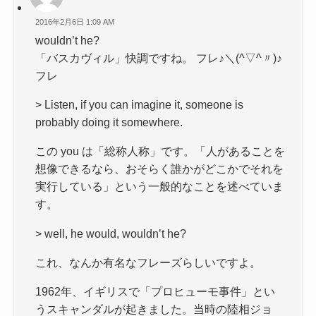
2016年2月6日 1:09 AM
wouldn’t he?
「バスカヴィル」快調ですね。 フレ♪＼(^▽^〃)♪
フレ
> Listen, if you can imagine it, someone is
probably doing it somewhere.
この you は「総称人称」です。「人があることを
想像できるなら、おそらく誰かがどこかでそれを
実行している」という一般的なことを述べていま
す。
> well, he would, wouldn’t he?
これ、なんか有名なフレーズらしいですよ。
1962年、イギリスで「プロヒューモ事件」とい
うスキャンダルが起きました。当時の陸相ジョ