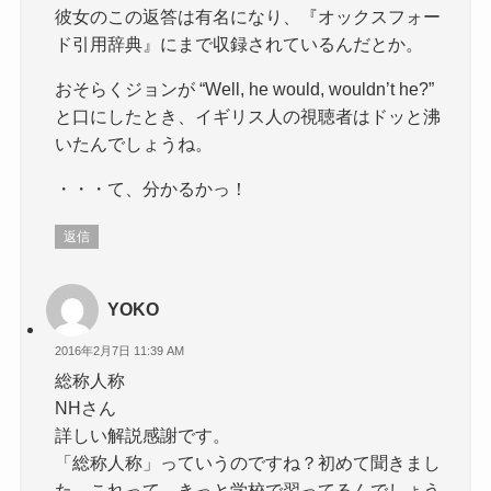
彼女のこの返答は有名になり、『オックスフォー
ド引用辞典』にまで収録されているんだとか。
おそらくジョンが “Well, he would, wouldn’t he?”
と口にしたとき、イギリス人の視聴者はドッと沸
いたんでしょうね。
・・・て、分かるかっ！
返信
YOKO
2016年2月7日 11:39 AM
総称人称
NHさん
詳しい解説感謝です。
「総称人称」っていうのですね？初めて聞きまし
た。これって、きっと学校で習ってるんでしょう