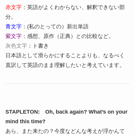
赤文字
：英語がよくわからない、解釈できない部
分。
青文字
：(私のとっての）新出単語
紫文字
：感想、原作（正典）との比較など。
灰色文字
：ト書き
日本語として滑らかにすることよりも、なるべく
直訳して英語のまま理解したいと考えています。
STAPLETON: Oh, back again? What’s on your
mind this time?
あら、また来たの？今度などんな考えが浮かんて