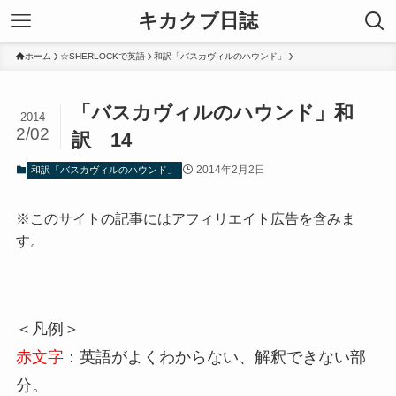
キカクブ日誌
ホーム
☆SHERLOCKで英語
和訳「バスカヴィルのハウンド」
「バスカヴィルのハウンド」和
2014
2/02
訳 14
2014年2月2日
和訳「バスカヴィルのハウンド」
※このサイトの記事にはアフィリエイト広告を含みま
す。
＜凡例＞
赤文字
：英語がよくわからない、解釈できない部
分。