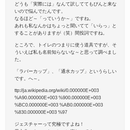
どうも「実際には」なんて訳しててもぴんと来な
いので悩んでたんです。
なるほど～「っていうか～」ですね。
あれも私なんかはちょっと聞いてて「いらっ」と
することがありますが（笑）間投詞ですね。
ところで、トイレのつまりに使う道具ですが、そ
ういえば私も名前知らないな～と思って調べまし
た。
「ラバーカップ」、「通水カップ」というらしい
です。へ～。
ttp://ja.wikipedia.org/wiki/0.000000E+003
%A90.000000E+003 %900.000000E+003
%BC0.000000E+003 %AB0.000000E+003
%830.000000E+003 %97
ジェスチャーって究極ですよね！