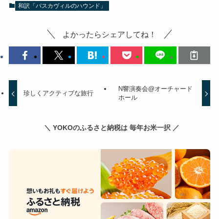
和訳「バスカヴィルのハウンド」
よかったらシェアしてね！
N響演奏会@オーチャード
珍しくアクティブな旅行
ホール
＼ YOKOのふるさと納税は 毎年お米一択 ／