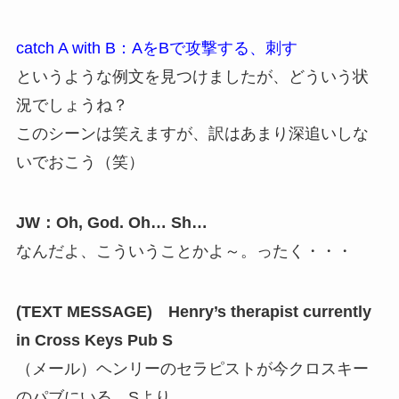
catch A with B：AをBで攻撃する、刺す
というような例文を見つけましたが、どういう状
況でしょうね？
このシーンは笑えますが、訳はあまり深追いしな
いでおこう（笑）
JW：Oh, God. Oh… Sh…
なんだよ、こういうことかよ～。ったく・・・
(TEXT MESSAGE) Henry’s therapist currently
in Cross Keys Pub S
（メール）ヘンリーのセラピストが今クロスキー
のパブにいる。Sより。