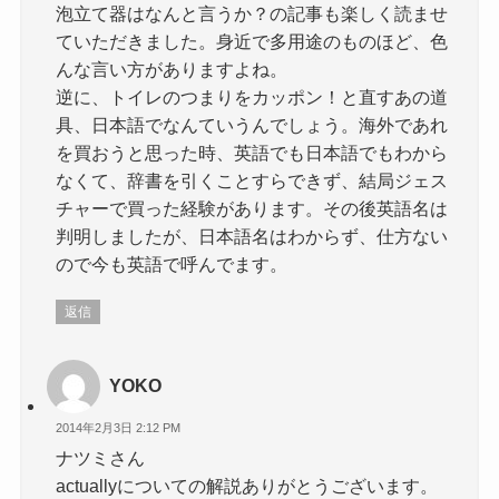
泡立て器はなんと言うか？の記事も楽しく読ませ
ていただきました。身近で多用途のものほど、色
んな言い方がありますよね。
逆に、トイレのつまりをカッポン！と直すあの道
具、日本語でなんていうんでしょう。海外であれ
を買おうと思った時、英語でも日本語でもわから
なくて、辞書を引くことすらできず、結局ジェス
チャーで買った経験があります。その後英語名は
判明しましたが、日本語名はわからず、仕方ない
ので今も英語で呼んでます。
返信
YOKO
2014年2月3日 2:12 PM
ナツミさん
actuallyについての解説ありがとうございます。