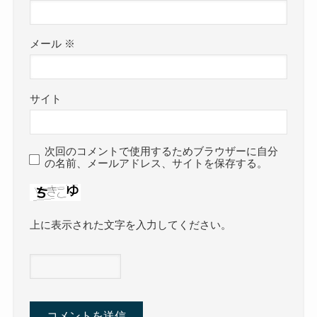
メール
※
サイト
次回のコメントで使用するためブラウザーに自分
の名前、メールアドレス、サイトを保存する。
上に表示された文字を入力してください。