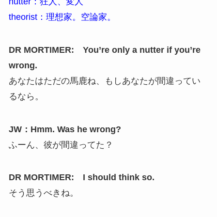
nutter：狂人、変人
theorist：理想家。空論家。
DR MORTIMER: You’re only a nutter if you’re
wrong.
あなたはただの馬鹿ね、もしあなたが間違ってい
るなら。
JW：Hmm. Was he wrong?
ふーん、彼が間違ってた？
DR MORTIMER: I should think so.
そう思うべきね。