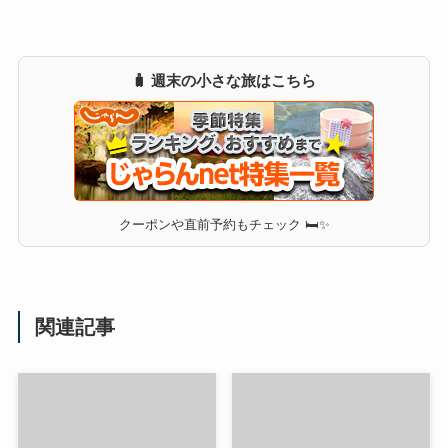
🧳 週末の小さな旅はこちら
クーポンや直前予約もチェック 🛏✨
関連記事