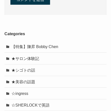
Categories
【特集】陳昇 Bobby Chen
★サロン体験記
★シゴトの話
★美容の話題
☆ingress
☆SHERLOCKで英語