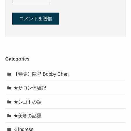
Categories
【特集】陳昇 Bobby Chen
★サロン体験記
★シゴトの話
★美容の話題
☆ingress