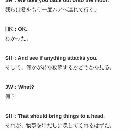
SH：We take you back out onto the moor.
我らは君をもう一度ムアへ連れて行く。
HK：OK.
わかった。
SH：And see if anything attacks you.
そして、何かが君を攻撃するかどうかを見る。
JW：What?
何？
SH：That should bring things to a head.
それが、物事を出だしに戻してくれるはずだ。