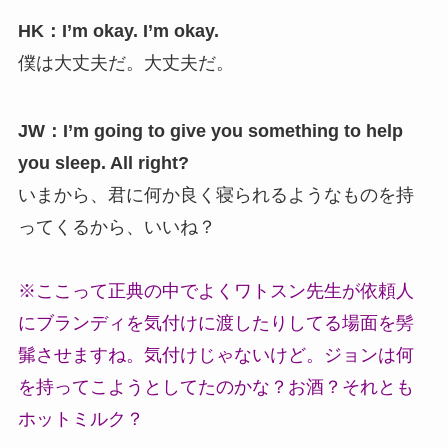
HK：I’m okay. I’m okay.
僕は大丈夫だ。大丈夫だ。
JW：I’m going to give you something to help
you sleep. All right?
いまから、君に何か良く寝られるようなものを持
ってくるから、いいね？
※ここって正典の中でよくワトスン先生が依頼人
にブランディを気付けに渡したりしてる場面を髣
髴させますね。気付けじゃないけど。ジョンは何
を持ってこようとしてたのかな？お酒？それとも
ホットミルク？