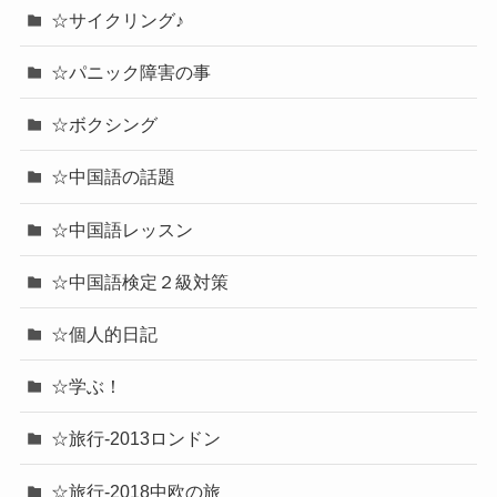
☆サイクリング♪
☆パニック障害の事
☆ボクシング
☆中国語の話題
☆中国語レッスン
☆中国語検定２級対策
☆個人的日記
☆学ぶ！
☆旅行-2013ロンドン
☆旅行-2018中欧の旅