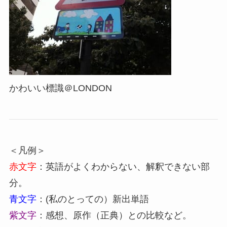
かわいい標識＠LONDON
＜凡例＞
赤文字
：英語がよくわからない、解釈できない部
分。
青文字
：(私のとっての）新出単語
紫文字
：感想、原作（正典）との比較など。