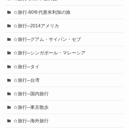
☆旅行-80年代亜米利加の旅
☆旅行─2014アメリカ
☆旅行─グアム・サイパン・セブ
☆旅行─シンガポール・マレーシア
☆旅行─タイ
☆旅行─台湾
☆旅行─国内旅行
☆旅行─東京散歩
☆旅行─海外旅行