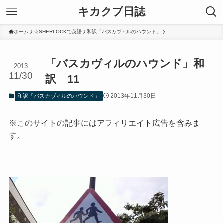
キカクブ日誌
ホーム
☆SHERLOCKで英語
和訳「バスカヴィルのハウンド」
「バスカヴィルのハウンド」和
2013
11/30
訳 11
2013年11月30日
和訳「バスカヴィルのハウンド」
※このサイトの記事にはアフィリエイト広告を含みま
す。