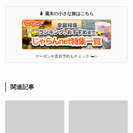
🧳 週末の小さな旅はこちら
クーポンや直前予約もチェック 🛏✨
関連記事