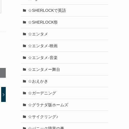
☆SHERLOCKで英語
☆SHERLOCK祭
☆エンタメ
☆エンタメ-映画
☆エンタメ-音楽
☆エンタメー舞台
☆おえかき
☆ガーデニング
☆グラナダ版ホームズ
☆サイクリング♪
☆パニック障害の事