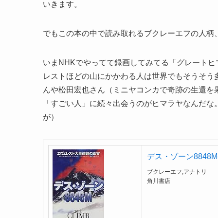
いきます。
でもこの本の中で読み取れるブクレーエフの人柄
いまNHKでやってて録画してみてる「グレート
レストほどの山にかかわる人は世界でもそうそう
んや松田宏也さん（ミニヤコンカで奇跡の生還を
「すごい人」に続々出会うのがヒマラヤなんだな
が）
デス・ゾーン884
ブクレーエフ,アナトリ
角川書店