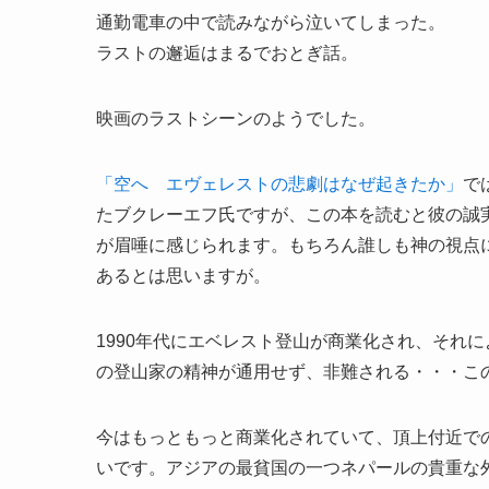
通勤電車の中で読みながら泣いてしまった。
ラストの邂逅はまるでおとぎ話。
映画のラストシーンのようでした。
「空へ エヴェレストの悲劇はなぜ起きたか」
で
たブクレーエフ氏ですが、この本を読むと彼の誠
が眉唾に感じられます。もちろん誰しも神の視点
あるとは思いますが。
1990年代にエベレスト登山が商業化され、それ
の登山家の精神が通用せず、非難される・・・こ
今はもっともっと商業化されていて、頂上付近で
いです。アジアの最貧国の一つネパールの貴重な