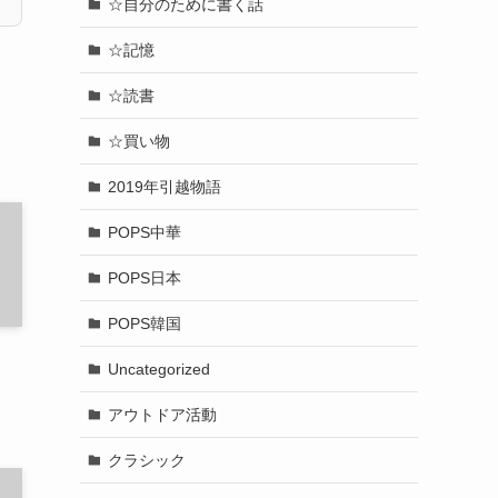
☆自分のために書く話
☆記憶
☆読書
☆買い物
2019年引越物語
POPS中華
POPS日本
POPS韓国
Uncategorized
アウトドア活動
クラシック