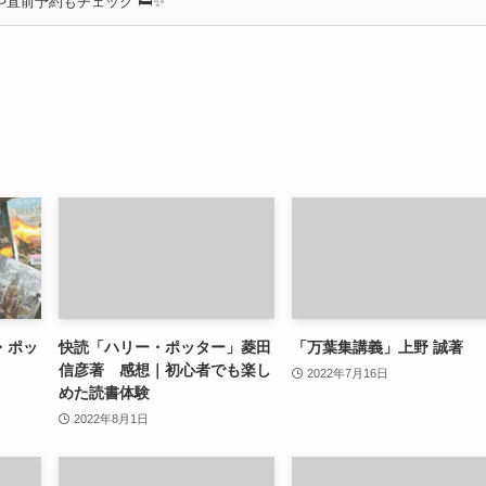
直前予約もチェック 🛏✨
・ポッ
快読「ハリー・ポッター」菱田
「万葉集講義」上野 誠著
信彦著 感想｜初心者でも楽し
2022年7月16日
めた読書体験
2022年8月1日