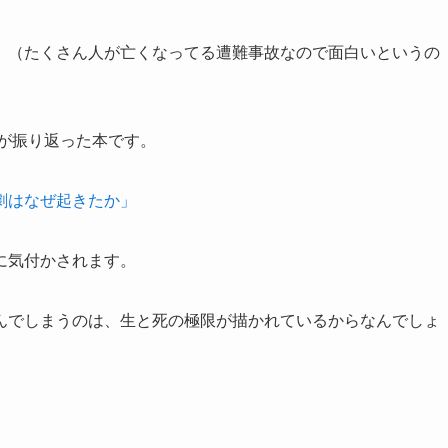
。（たくさん人が亡くなってる遭難事故なので面白いというの
）が振り返った本です。
劇はなぜ起きたか」
に気付かされます。
んでしまうのは、生と死の極限が描かれているからなんでしょ