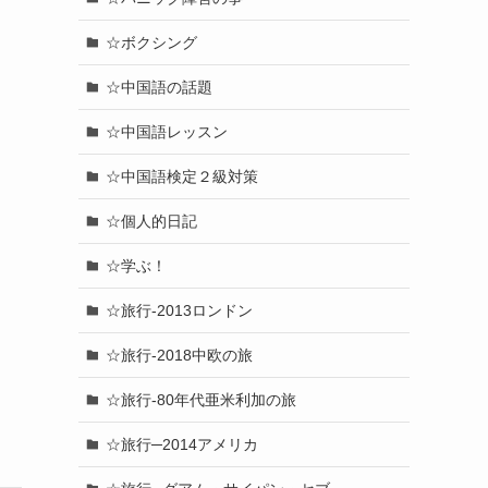
☆ボクシング
☆中国語の話題
☆中国語レッスン
☆中国語検定２級対策
☆個人的日記
☆学ぶ！
☆旅行-2013ロンドン
☆旅行-2018中欧の旅
☆旅行-80年代亜米利加の旅
☆旅行─2014アメリカ