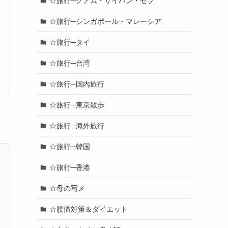
☆旅行─グアム・サイパン・セブ
☆旅行─シンガポール・マレーシア
☆旅行─タイ
☆旅行─台湾
☆旅行─国内旅行
☆旅行─東京散歩
☆旅行─海外旅行
☆旅行─韓国
☆旅行─香港
☆母の写メ
☆腰痛対策＆ダイエット