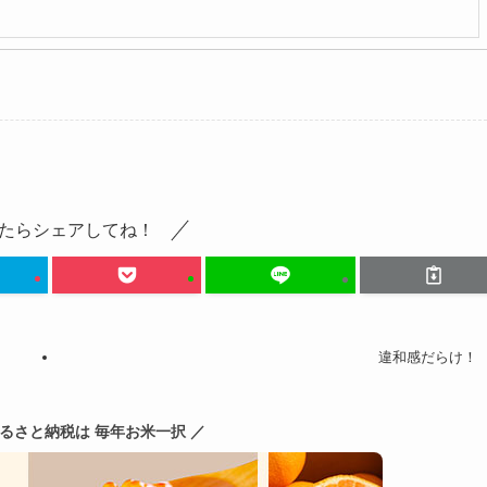
たらシェアしてね！
違和感だらけ！
ふるさと納税は 毎年お米一択 ／