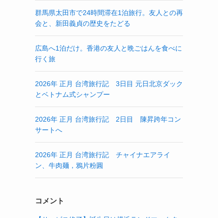
群馬県太田市で24時間滞在1泊旅行。友人との再
会と、新田義貞の歴史をたどる
広島へ1泊だけ。香港の友人と晩ごはんを食べに
行く旅
2026年 正月 台湾旅行記 3日目 元日北京ダック
とベトナム式シャンプー
2026年 正月 台湾旅行記 2日目 陳昇跨年コン
サートへ
2026年 正月 台湾旅行記 チャイナエアライ
ン、牛肉麺，鴉片粉圓
コメント