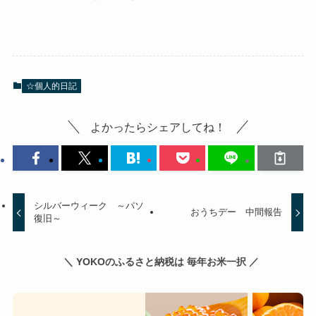
☆個人的日記
よかったらシェアしてね！
シルバーウィーク ～パソ
おうちデー 中間報告
復旧～
＼ YOKOのふるさと納税は 毎年お米一択 ／