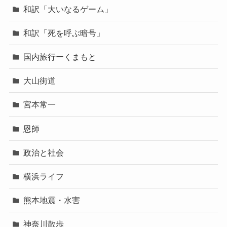
和訳「大いなるゲーム」
和訳「死を呼ぶ暗号」
国内旅行ーくまもと
大山街道
宮本常一
恩師
政治と社会
横浜ライフ
熊本地震・水害
神奈川散歩