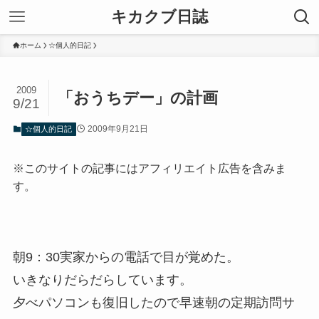
キカクブ日誌
ホーム
☆個人的日記
2009
「おうちデー」の計画
9/21
2009年9月21日
☆個人的日記
※このサイトの記事にはアフィリエイト広告を含みま
す。
朝9：30実家からの電話で目が覚めた。
いきなりだらだらしています。
夕べパソコンも復旧したので早速朝の定期訪問サ