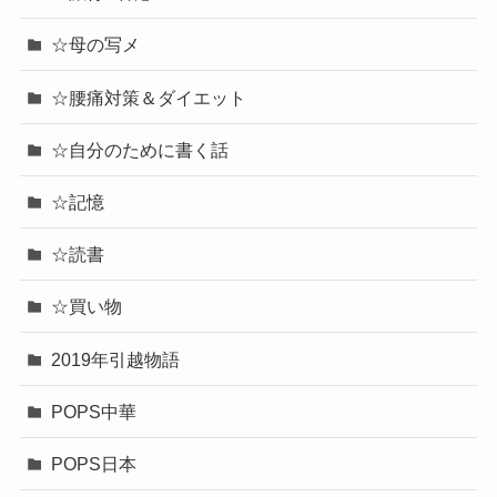
☆母の写メ
☆腰痛対策＆ダイエット
☆自分のために書く話
☆記憶
☆読書
☆買い物
2019年引越物語
POPS中華
POPS日本