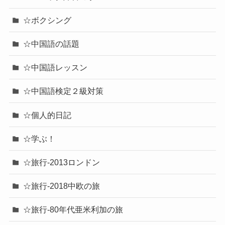
☆ボクシング
☆中国語の話題
☆中国語レッスン
☆中国語検定２級対策
☆個人的日記
☆学ぶ！
☆旅行-2013ロンドン
☆旅行-2018中欧の旅
☆旅行-80年代亜米利加の旅