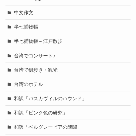
中文作文
半七捕物帳
半七捕物帳～江戸散歩
台湾でコンサート♪
台湾で街歩き・観光
台湾のホテル
和訳「バスカヴィルのハウンド」
和訳「ピンク色の研究」
和訳「ベルグレービアの醜聞」