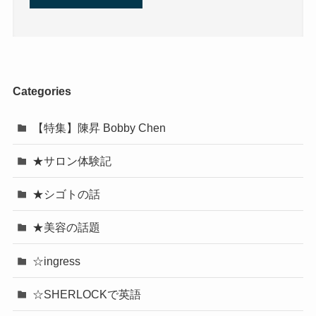
Categories
【特集】陳昇 Bobby Chen
★サロン体験記
★シゴトの話
★美容の話題
☆ingress
☆SHERLOCKで英語