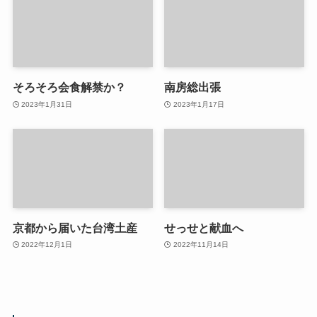
そろそろ会食解禁か？
南房総出張
2023年1月31日
2023年1月17日
京都から届いた台湾土産
せっせと献血へ
2022年12月1日
2022年11月14日