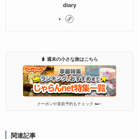
diary
🧳 週末の小さな旅はこちら
クーポンや直前予約もチェック 🛏✨
関連記事