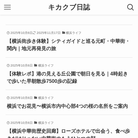
キカクブ日誌
2025年10月6日
2025年11月17日
横浜ライフ
【横浜街歩き体験】シティガイドと巡る元町・中華街・
関内｜地元再発見の旅
2025年10月6日
横浜ライフ
【体験レポ】港の見える丘公園で朝日を見る｜4時起き
で歩いた早朝散歩7500歩の記録
2025年10月6日
横浜ライフ
横浜でお花見〜横浜市内中心部4つの桜の名所をご案内
2025年10月6日
横浜ライフ
【横浜中華街歴史回廊】ローズホテルで出会う、食べ歩