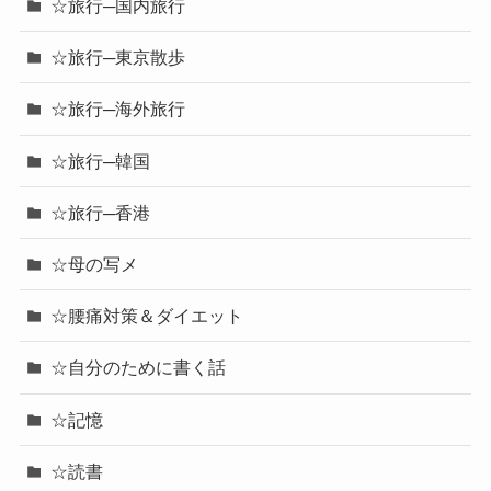
☆旅行─国内旅行
☆旅行─東京散歩
☆旅行─海外旅行
☆旅行─韓国
☆旅行─香港
☆母の写メ
☆腰痛対策＆ダイエット
☆自分のために書く話
☆記憶
☆読書