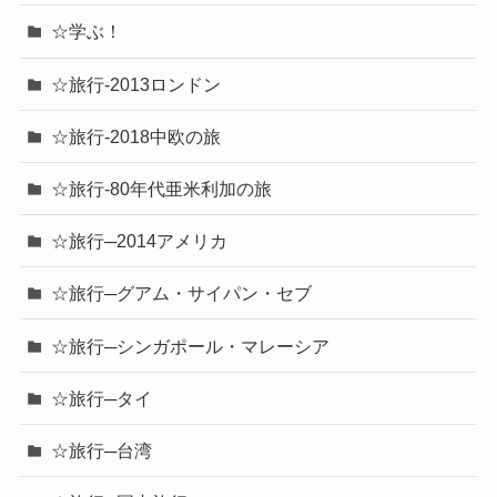
☆学ぶ！
☆旅行-2013ロンドン
☆旅行-2018中欧の旅
☆旅行-80年代亜米利加の旅
☆旅行─2014アメリカ
☆旅行─グアム・サイパン・セブ
☆旅行─シンガポール・マレーシア
☆旅行─タイ
☆旅行─台湾