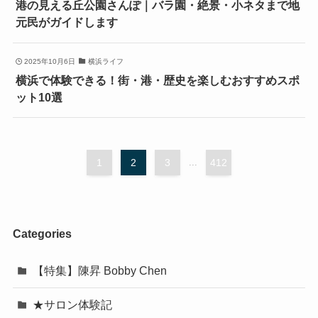
港の見える丘公園さんぽ｜バラ園・絶景・小ネタまで地
元民がガイドします
2025年10月6日
横浜ライフ
横浜で体験できる！街・港・歴史を楽しむおすすめスポ
ット10選
1
2
3
...
412
Categories
【特集】陳昇 Bobby Chen
★サロン体験記