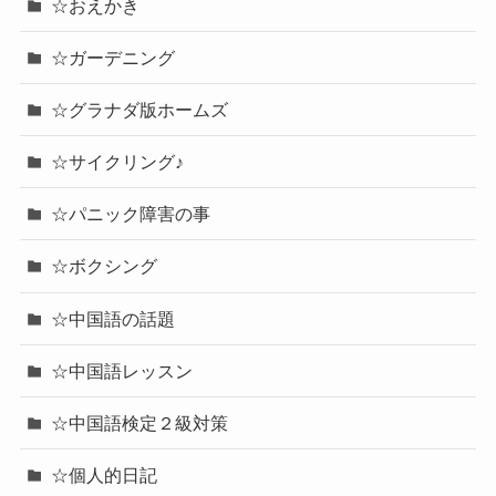
☆おえかき
☆ガーデニング
☆グラナダ版ホームズ
☆サイクリング♪
☆パニック障害の事
☆ボクシング
☆中国語の話題
☆中国語レッスン
☆中国語検定２級対策
☆個人的日記