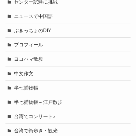
センター試験に挑戦
ニュースで中国語
ぶきっちょのDIY
プロフィール
ヨコハマ散歩
中文作文
半七捕物帳
半七捕物帳～江戸散歩
台湾でコンサート♪
台湾で街歩き・観光