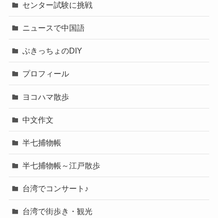
センター試験に挑戦
ニュースで中国語
ぶきっちょのDIY
プロフィール
ヨコハマ散歩
中文作文
半七捕物帳
半七捕物帳～江戸散歩
台湾でコンサート♪
台湾で街歩き・観光