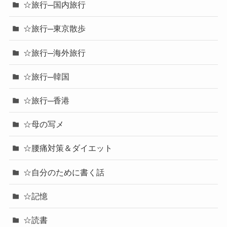
☆旅行─国内旅行
☆旅行─東京散歩
☆旅行─海外旅行
☆旅行─韓国
☆旅行─香港
☆母の写メ
☆腰痛対策＆ダイエット
☆自分のために書く話
☆記憶
☆読書