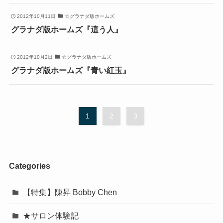
2012年10月11日
☆グラナダ版ホームズ
グラナダ版ホームズ『這う人』
2012年10月2日
☆グラナダ版ホームズ
グラナダ版ホームズ『青い紅玉』
1
2
3
Categories
【特集】陳昇 Bobby Chen
★サロン体験記