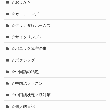
☆おえかき
☆ガーデニング
☆グラナダ版ホームズ
☆サイクリング♪
☆パニック障害の事
☆ボクシング
☆中国語の話題
☆中国語レッスン
☆中国語検定２級対策
☆個人的日記