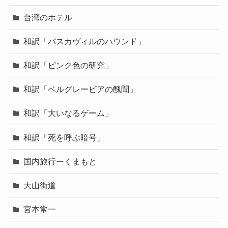
台湾のホテル
和訳「バスカヴィルのハウンド」
和訳「ピンク色の研究」
和訳「ベルグレービアの醜聞」
和訳「大いなるゲーム」
和訳「死を呼ぶ暗号」
国内旅行ーくまもと
大山街道
宮本常一