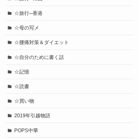
☆旅行─香港
☆母の写メ
☆腰痛対策＆ダイエット
☆自分のために書く話
☆記憶
☆読書
☆買い物
2019年引越物語
POPS中華