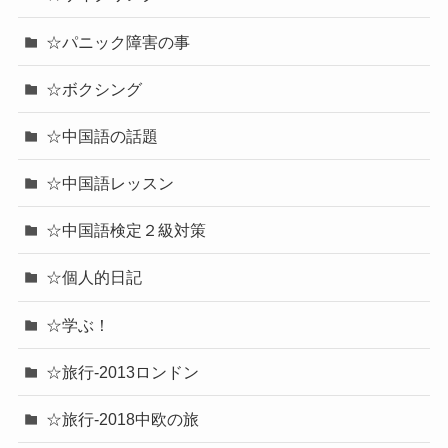
☆パニック障害の事
☆ボクシング
☆中国語の話題
☆中国語レッスン
☆中国語検定２級対策
☆個人的日記
☆学ぶ！
☆旅行-2013ロンドン
☆旅行-2018中欧の旅