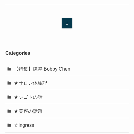
1
Categories
【特集】陳昇 Bobby Chen
★サロン体験記
★シゴトの話
★美容の話題
☆ingress