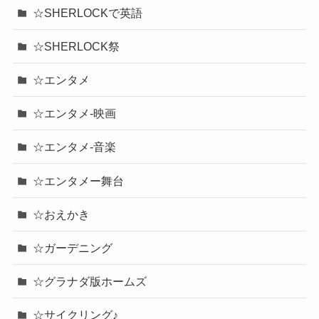
☆SHERLOCKで英語
☆SHERLOCK祭
☆エンタメ
☆エンタメ-映画
☆エンタメ-音楽
☆エンタメー舞台
☆おえかき
☆ガーデニング
☆グラナダ版ホームズ
☆サイクリング♪