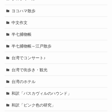
ヨコハマ散歩
中文作文
半七捕物帳
半七捕物帳～江戸散歩
台湾でコンサート♪
台湾で街歩き・観光
台湾のホテル
和訳「バスカヴィルのハウンド」
和訳「ピンク色の研究」