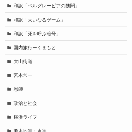
和訳「ベルグレービアの醜聞」
和訳「大いなるゲーム」
和訳「死を呼ぶ暗号」
国内旅行ーくまもと
大山街道
宮本常一
恩師
政治と社会
横浜ライフ
熊本地震・水害