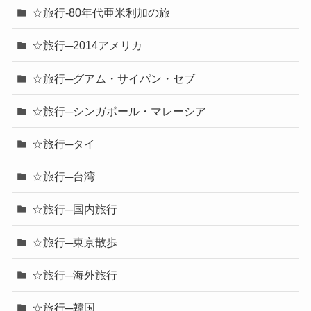
☆旅行-80年代亜米利加の旅
☆旅行─2014アメリカ
☆旅行─グアム・サイパン・セブ
☆旅行─シンガポール・マレーシア
☆旅行─タイ
☆旅行─台湾
☆旅行─国内旅行
☆旅行─東京散歩
☆旅行─海外旅行
☆旅行─韓国