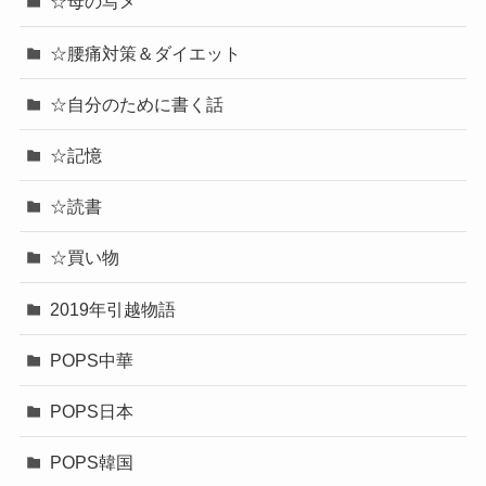
☆母の写メ
☆腰痛対策＆ダイエット
☆自分のために書く話
☆記憶
☆読書
☆買い物
2019年引越物語
POPS中華
POPS日本
POPS韓国