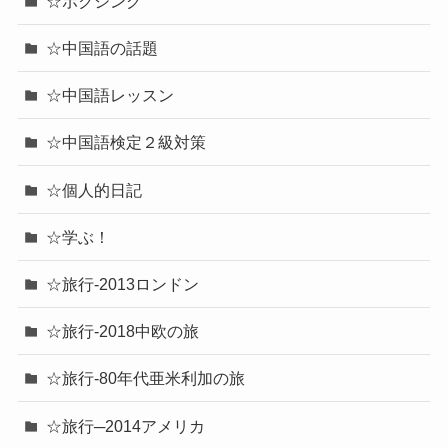
☆ボクシング
☆中国語の話題
☆中国語レッスン
☆中国語検定２級対策
☆個人的日記
☆学ぶ！
☆旅行-2013ロンドン
☆旅行-2018中欧の旅
☆旅行-80年代亜米利加の旅
☆旅行─2014アメリカ