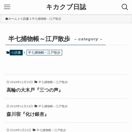
キカクブ日誌
ホーム
☆読書
半七捕物帳～江戸散歩
半七捕物帳～江戸散歩
– category –
☆読書
半七捕物帳～江戸散歩
2018年11月15日
半七捕物帳～江戸散歩
高輪の大木戸『三つの声』
2018年11月13日
半七捕物帳～江戸散歩
森川宿『化け銀杏』
2018年1月21日
半七捕物帳～江戸散歩