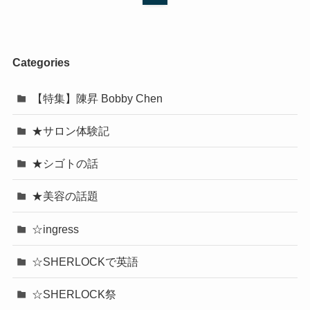
Categories
【特集】陳昇 Bobby Chen
★サロン体験記
★シゴトの話
★美容の話題
☆ingress
☆SHERLOCKで英語
☆SHERLOCK祭