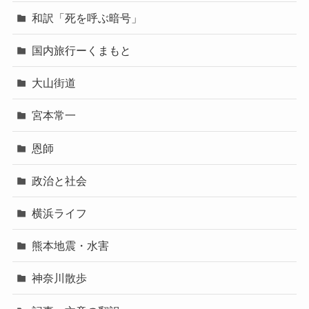
和訳「死を呼ぶ暗号」
国内旅行ーくまもと
大山街道
宮本常一
恩師
政治と社会
横浜ライフ
熊本地震・水害
神奈川散歩