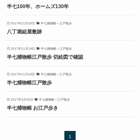
半七100年、ホームズ130年
2017年11月29日
半七捕物帳～江戸散歩
八丁堀組屋敷跡
2017年11月19日
半七捕物帳～江戸散歩
半七捕物帳江戸散歩 切絵図で確認
2017年11月18日
半七捕物帳～江戸散歩
半七捕物帳江戸散歩
2017年3月30日
半七捕物帳～江戸散歩
半七捕物帳 お江戸歩き
1