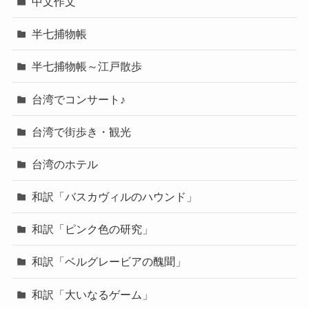
中文作文
半七捕物帳
半七捕物帳～江戸散歩
台湾でコンサート♪
台湾で街歩き・観光
台湾のホテル
和訳「バスカヴィルのハウンド」
和訳「ピンク色の研究」
和訳「ベルグレービアの醜聞」
和訳「大いなるゲーム」