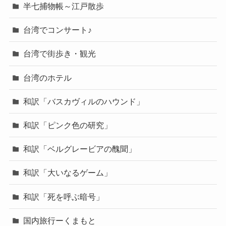
半七捕物帳～江戸散歩
台湾でコンサート♪
台湾で街歩き・観光
台湾のホテル
和訳「バスカヴィルのハウンド」
和訳「ピンク色の研究」
和訳「ベルグレービアの醜聞」
和訳「大いなるゲーム」
和訳「死を呼ぶ暗号」
国内旅行ーくまもと