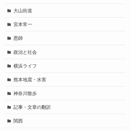
大山街道
宮本常一
恩師
政治と社会
横浜ライフ
熊本地震・水害
神奈川散歩
記事・文章の翻訳
関西