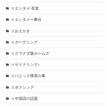
☆エンタメ-音楽
☆エンタメー舞台
☆おえかき
☆ガーデニング
☆グラナダ版ホームズ
☆サイクリング♪
☆パニック障害の事
☆ボクシング
☆中国語の話題