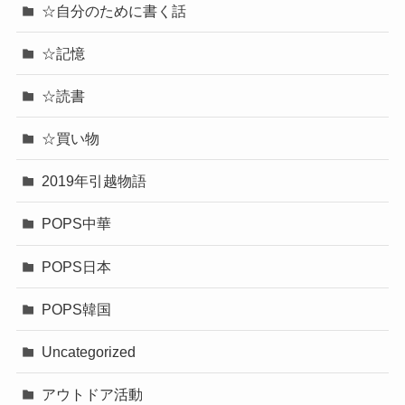
☆自分のために書く話
☆記憶
☆読書
☆買い物
2019年引越物語
POPS中華
POPS日本
POPS韓国
Uncategorized
アウトドア活動