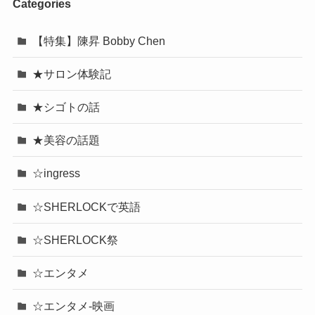
Categories
【特集】陳昇 Bobby Chen
★サロン体験記
★シゴトの話
★美容の話題
☆ingress
☆SHERLOCKで英語
☆SHERLOCK祭
☆エンタメ
☆エンタメ-映画