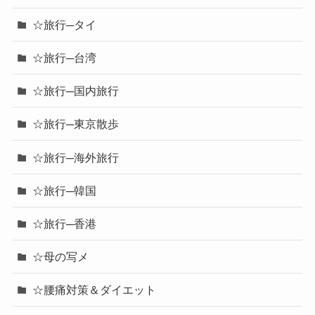
☆旅行─タイ
☆旅行─台湾
☆旅行─国内旅行
☆旅行─東京散歩
☆旅行─海外旅行
☆旅行─韓国
☆旅行─香港
☆母の写メ
☆腰痛対策＆ダイエット