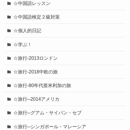
☆中国語レッスン
☆中国語検定２級対策
☆個人的日記
☆学ぶ！
☆旅行-2013ロンドン
☆旅行-2018中欧の旅
☆旅行-80年代亜米利加の旅
☆旅行─2014アメリカ
☆旅行─グアム・サイパン・セブ
☆旅行─シンガポール・マレーシア